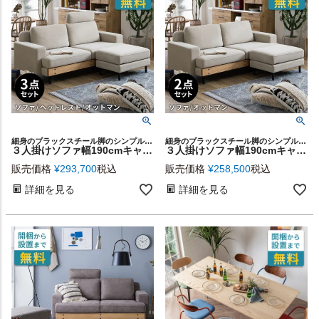
細身のブラックスチール脚のシンプルデザインで、どんなインテリアにも馴染みやすい3人掛けソファと、ヘッドレスト、オットマンの3点セット
細身のブラックスチール脚のシンプルデザインで、どんなインテリアにも馴染みやすい3人掛けソファとオットマンのセット
３人掛けソファ幅190cmキャンバスアイボリー ソファ・ヘッドレスト・オットマンフルセット [stc-94867-iv]
３人掛けソファ幅190cmキャンバスアイボリー ソファ・オットマンセット[stc-94867-o-iv]
販売価格
¥
293,700
税込
販売価格
¥
258,500
税込
詳細を見る
詳細を見る