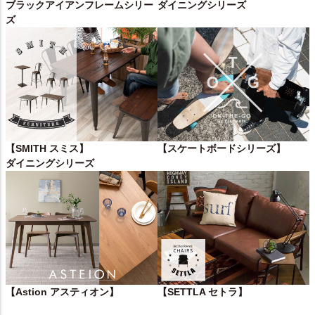
ブラックアイアンフレームシリー
ダイニングシリーズ
ズ
【SMITH スミス】
【スケートボードシリーズ】
ダイニングシリーズ
【Astion アスティオン】
【SETTLA セトラ】