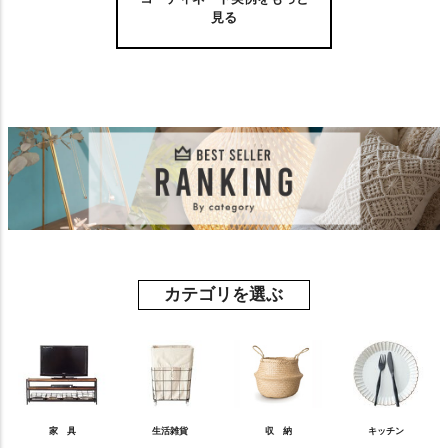
見る
カテゴリを選ぶ
家 具
生活雑貨
収 納
キッチン