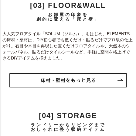
[03] FLOOR&WALL
お部屋の印象を
劇的に変える「床と壁」
大人気フロアタイル「SOLUM（ソルム）」をはじめ、ELEMENTS
の床材・壁材は、DIY初心者でも敷くだけ・貼るだけでプロ級の仕上
がり。石目や木目を再現した置くだけフロアタイルや、天然木のウ
ォールパネル、貼るだけタイルシールなど、手軽に空間を格上げで
きるDIYアイテムを揃えました。
[04] STORAGE
ランドリーからリビングまで
おしゃれに整う収納アイテム