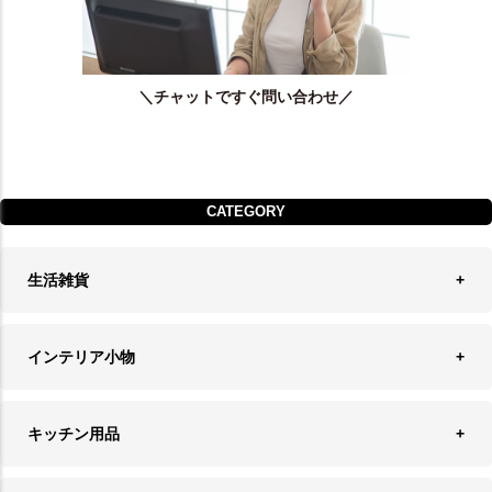
＼チャットですぐ問い合わせ／
CATEGORY
生活雑貨
収納
インテリア小物
ランドリーバスケット
ウォールデコレーション
キッチン用品
ティッシュケース
オブジェ