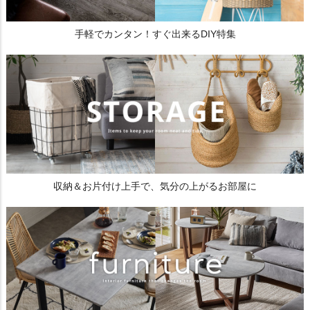
手軽でカンタン！すぐ出来るDIY特集
収納＆お片付け上手で、気分の上がるお部屋に