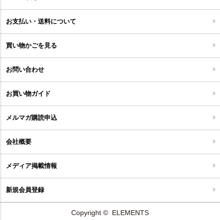
キッチンマット
キッズインテリア
フロアタイル
お支払い・送料について
家具開梱設置便について
コルクマット
買い物かごを見る
ジョイントタイル
お問い合わせ
お買い物ガイド
メルマガ購読申込
会社概要
メディア掲載情報
新規会員登録
Copyright © ELEMENTS