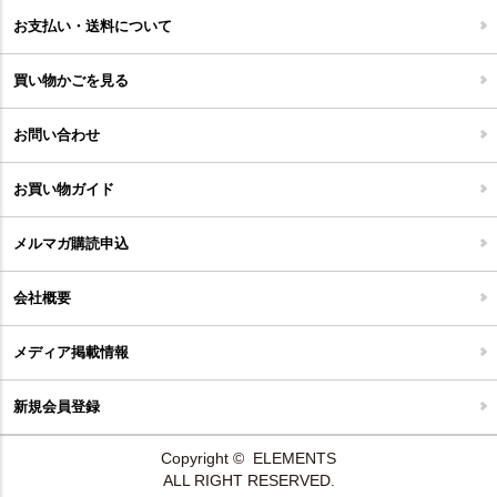
フロアタイル
お支払い・送料について
家具開梱設置便について
コルクマット
買い物かごを見る
ジョイントタイル
お問い合わせ
お買い物ガイド
メルマガ購読申込
会社概要
メディア掲載情報
新規会員登録
Copyright © ELEMENTS
ALL RIGHT RESERVED.