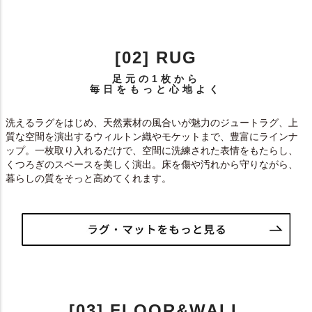
[02] RUG
足元の1枚から
毎日をもっと心地よく
洗えるラグをはじめ、天然素材の風合いが魅力のジュートラグ、上
質な空間を演出するウィルトン織やモケットまで、豊富にラインナ
ップ。一枚取り入れるだけで、空間に洗練された表情をもたらし、
くつろぎのスペースを美しく演出。床を傷や汚れから守りながら、
暮らしの質をそっと高めてくれます。
[03] FLOOR&WALL