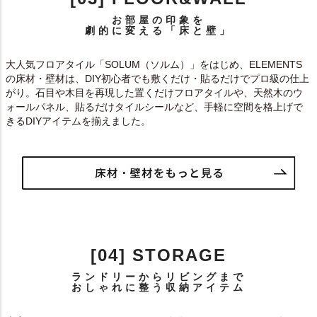
お部屋の印象を
劇的に変える「床と壁」
大人気フロアタイル「SOLUM（ソルム）」をはじめ、ELEMENTS
の床材・壁材は、DIY初心者でも敷くだけ・貼るだけでプロ級の仕上
がり。石目や木目を再現した置くだけフロアタイルや、天然木のウ
ォールパネル、貼るだけタイルシールなど、手軽に空間を格上げで
きるDIYアイテムを揃えました。
[04] STORAGE
ランドリーからリビングまで
おしゃれに整う収納アイテム