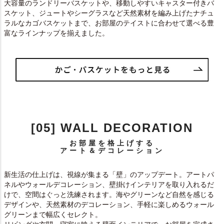
大容量のランドリーバスケットや、移動しやすいキャスター付きバ
スケット、ジュートやシーグラスなど天然素材を編み上げたナチュ
ラルなカゴバスケットまで、お部屋のテイストに合わせて選べる豊
富なラインナップを揃えました。
[05] WALL DECORATION
お部屋を格上げする
アート＆デコレーション
新生活の仕上げは、視線が集まる「壁」のアップデート。アートパ
ネルやウォールデコレーション、壁掛けインテリアを取り入れるだ
けで、空間はぐっと洗練されます。海やグリーンなど自然を感じる
デザインや、天然素材のデコレーション、手軽に楽しめるウォール
グリーンまで幅広くセレクト。