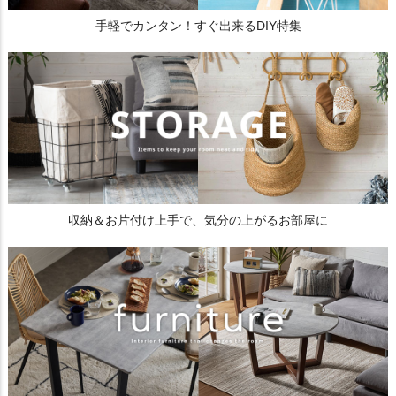
手軽でカンタン！すぐ出来るDIY特集
収納＆お片付け上手で、気分の上がるお部屋に