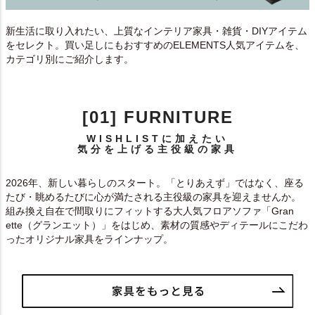
新生活に取り入れたい、上質なインテリア家具・雑貨・DIYアイテム
をセレクト。買い足しにもおすすめのELEMENTS人気アイテムを、
カテゴリ別にご紹介します。
[01] FURNITURE
WISHLISTに加えたい
気分を上げる主役級の家具
2026年、新しい暮らしのスタート。「とりあえず」ではなく、座る
たび・眺めるたびに心が満たされる主役級の家具を迎えませんか。
組み換え自在で間取りにフィットする大人気フロアソファ「Gran
ette（グランエット）」をはじめ、素材の質感やディテールにこだわ
ったオリジナル家具をラインナップ。