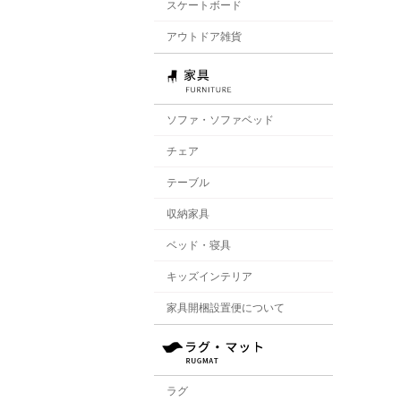
スケートボード
アウトドア雑貨
ソファ・ソファベッド
チェア
テーブル
収納家具
ベッド・寝具
キッズインテリア
家具開梱設置便について
ラグ