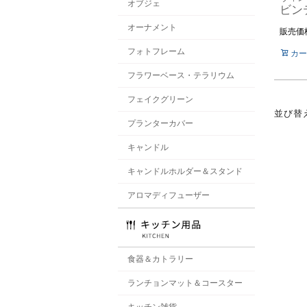
オブジェ
オーナメント
販売価
フォトフレーム
カー
フラワーベース・テラリウム
フェイクグリーン
並び替
プランターカバー
キャンドル
キャンドルホルダー＆スタンド
アロマディフューザー
食器＆カトラリー
ランチョンマット＆コースター
キッチン雑貨