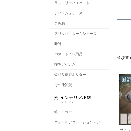
ランドリーバスケット
ティッシュケース
ごみ箱
スリッパ・ルームシューズ
時計
バス・トイレ用品
並び替
掃除アイテム
蚊取り線香ホルダー
その他雑貨
鏡・ミラー
ウォールデコレーション・アート