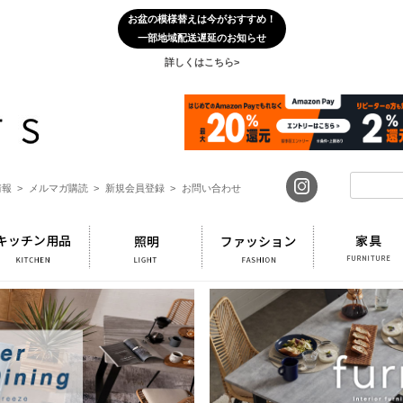
お盆の模様替えは今がおすすめ！
一部地域配送遅延のお知らせ
詳しくはこちら>
報 >
メルマガ購読 >
新規会員登録 >
お問い合わせ