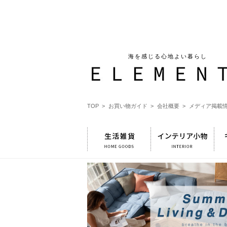
海を感じる心地よい暮らし
TOP >
お買い物ガイド >
会社概要 >
メディア掲載情