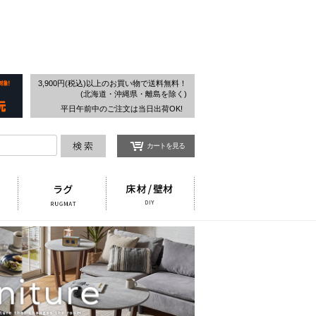
検索
3,900円(税込)以上のお買い物で送料無料！
(北海道・沖縄県・離島を除く)
平日午前中のご注文は当日出荷OK!
カートを見る