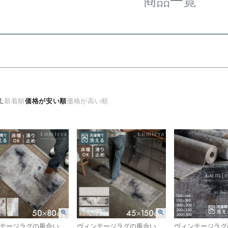
商品一覧
検索
え
新着順
価格が安い順
価格が高い順
ヴィンテージラグの風合いを“手軽に・清潔に”楽しめるウォッシャブルラグマット
ヴィンテージラグの風合いを“手軽に・清潔に”楽しめるウォッシャブルラグマット