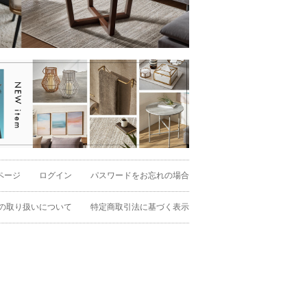
ページ
ログイン
パスワードをお忘れの場合
を表示しない
の取り扱いについて
特定商取引法に基づく表示
ード
録順
価格が安い順
価格が高い順
レビュー順
キーワードヒット順