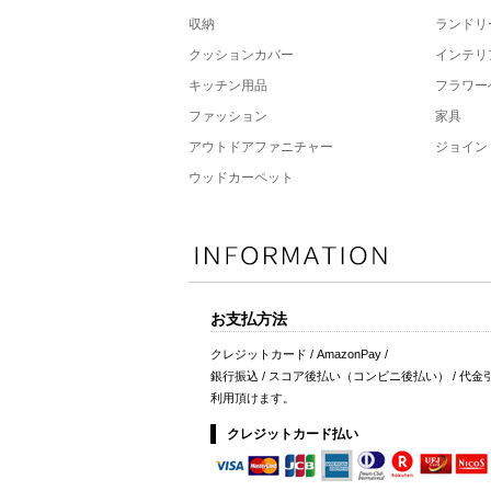
収納
ランドリ
クッションカバー
インテリ
キッチン用品
フラワー
ファッション
家具
アウトドアファニチャー
ジョイン
ウッドカーペット
お支払方法
クレジットカード / AmazonPay /
銀行振込 / スコア後払い（コンビニ後払い） / 代金
利用頂けます。
クレジットカード払い