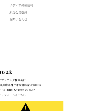
メディア掲載情報
新規会員登録
お問い合わせ
合わせ先
イプラニング株式会社
023 兵庫県神戸市東灘区深江浜町56-3
3184-0810 FAX:0797-26-8512
わせフォームはこちら