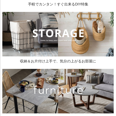
手軽でカンタン！すぐ出来るDIY特集
収納＆お片付け上手で、気分の上がるお部屋に