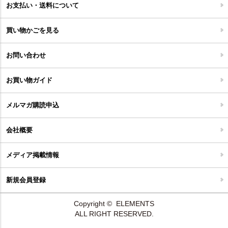
お支払い・送料について
家具開梱設置便について
コルクマット
買い物かごを見る
ジョイントタイル
お問い合わせ
お買い物ガイド
メルマガ購読申込
会社概要
メディア掲載情報
新規会員登録
Copyright © ELEMENTS
ALL RIGHT RESERVED.