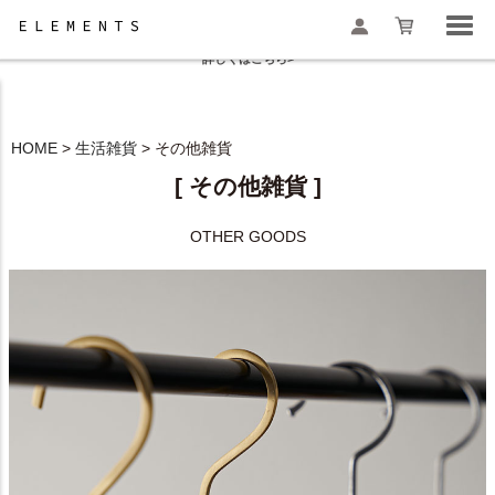
夏季休業と一部地域配送遅延のお知らせ
詳しくはこちら>
HOME
生活雑貨
その他雑貨
検索
[ その他雑貨 ]
OTHER GOODS