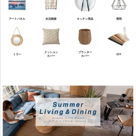
アートパネル
生活雑貨
キッチン用品
照明
クッション
プランター
ミラー
DIY
カバー
カバー