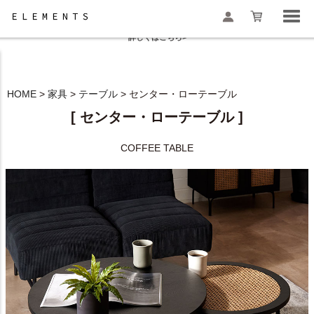
夏季休業と一部地域配送遅延のお知らせ
詳しくはこちら>
HOME
家具
テーブル
センター・ローテーブル
検索
[ センター・ローテーブル ]
COFFEE TABLE