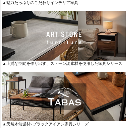
▲魅力たっぷりのこだわりインテリア家具
▲上質な空間を作り出す、ストーン調素材を使用した家具シリーズ
▲天然木無垢材×ブラックアイアン家具シリーズ