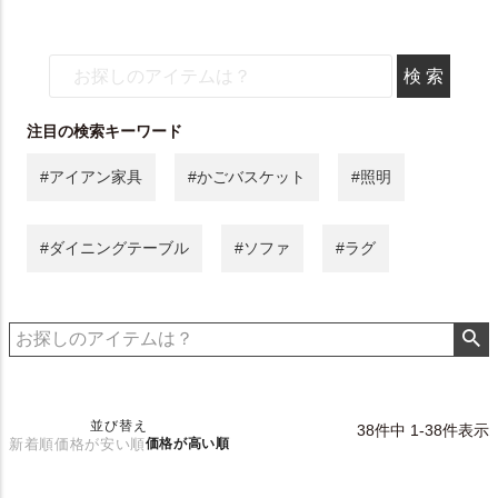
注目の検索キーワード
#アイアン家具
#かごバスケット
#照明
#ダイニングテーブル
#ソファ
#ラグ
並び替え
38
件中
1
-
38
件表示
新着順
価格が安い順
価格が高い順