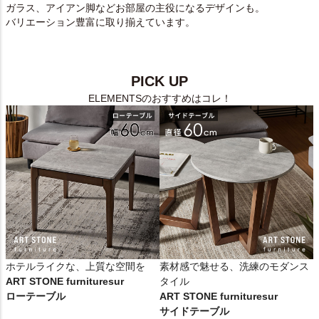
ガラス、アイアン脚などお部屋の主役になるデザインも。
バリエーション豊富に取り揃えています。
PICK UP
ELEMENTSのおすすめはコレ！
ホテルライクな、上質な空間を
素材感で魅せる、洗練のモダンス
ART STONE furnituresur
タイル
ローテーブル
ART STONE furnituresur
サイドテーブル