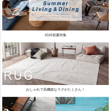
2026初夏特集
おしゃれで高機能なラグがたくさん！