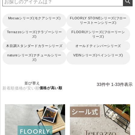
Mocuaシリーズ(モクアシリーズ)
FLOORLY STONEシリーズ(フロー
リーストーンシリーズ)
Terrazzoシリーズ(テラゾーシリー
FLOORLYシリーズ(フローリーシ
ズ)
リーズ)
木目調スタンダードカラーシリーズ
オールドティンバーシリーズ
natureシリーズ(ナチュールシリー
VEINシリーズ(ベインシリーズ)
ズ)
並び替え
33
件中
1
-
33
件表示
新着順
価格が安い順
価格が高い順