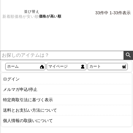
並び替え
33
件中
1
-
33
件表示
新着順
価格が安い順
価格が高い順
ホーム
マイページ
カート
ログイン
メルマガ申込/停止
特定商取引法に基づく表示
送料とお支払い方法について
個人情報の取扱いについて