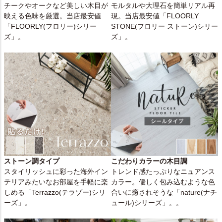
チークやオークなど美しい木目が
モルタルや大理石を簡単リアル再
映える色味を厳選。当店最安値
現。当店最安値「FLOORLY
「FLOORLY(フロリー)シリー
STONE(フロリー ストーン)シリー
ズ」。
ズ」。
ストーン調タイプ
こだわりカラーの木目調
スタイリッシュに彩った海外イン
トレンド感たっぷりなニュアンス
テリアみたいなお部屋を手軽に楽
カラー。優しく包み込むような色
しめる「Terrazzo(テラゾー)シリ
合いに癒されそうな「nature(ナチ
ーズ」。
ュール)シリーズ」。。