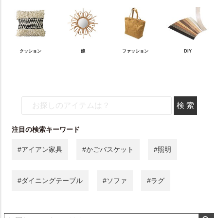
クッション
鏡
ファッション
DIY
注目の検索キーワード
#アイアン家具
#かごバスケット
#照明
#ダイニングテーブル
#ソファ
#ラグ