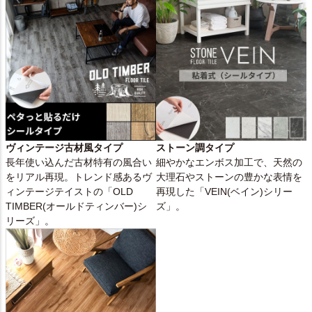
ヴィンテージ古材風タイプ
ストーン調タイプ
長年使い込んだ古材特有の風合い
細やかなエンボス加工で、天然の
をリアル再現。トレンド感あるヴ
大理石やストーンの豊かな表情を
ィンテージテイストの「OLD
再現した「VEIN(ベイン)シリー
TIMBER(オールドティンバー)シ
ズ」。
リーズ」。