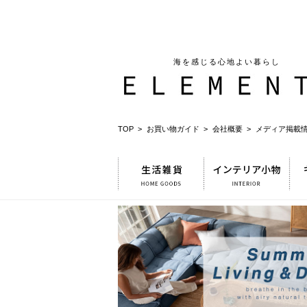
海を感じる心地よい暮らし
TOP >
お買い物ガイド >
会社概要 >
メディア掲載情