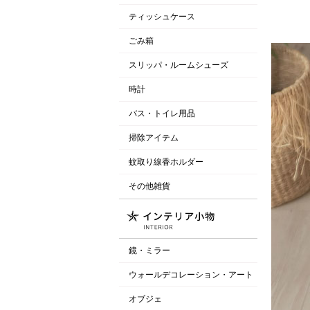
ティッシュケース
ごみ箱
スリッパ・ルームシューズ
時計
バス・トイレ用品
掃除アイテム
蚊取り線香ホルダー
その他雑貨
鏡・ミラー
ウォールデコレーション・アート
オブジェ