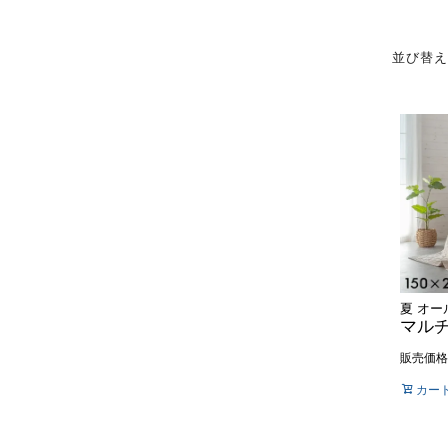
並び替
販売価格
カー