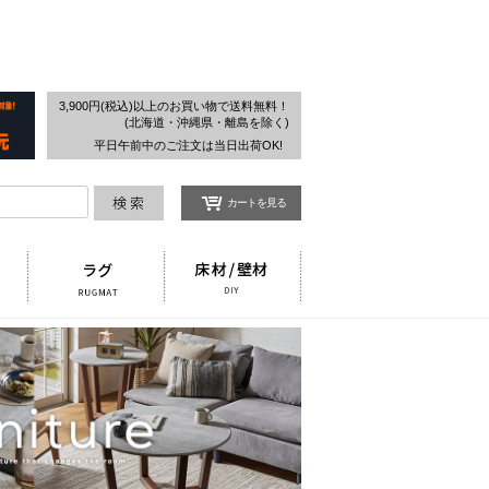
検索
3,900円(税込)以上のお買い物で送料無料！
(北海道・沖縄県・離島を除く)
平日午前中のご注文は当日出荷OK!
カートを見る