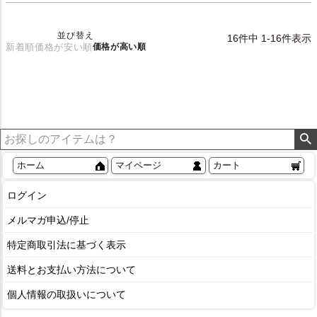
並び替え
16
件中
1
-
16
件表示
新着順
価格が安い順
価格が高い順
ホーム
マイページ
カート
ログイン
メルマガ申込/停止
特定商取引法に基づく表示
送料とお支払い方法について
個人情報の取扱いについて