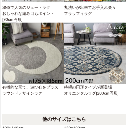
SNSで人気のジュートラグ
丸洗いが出来てお手入れ楽々！
おしゃれな編み目もポイント
フラッフィラグ
[90cm円形]
有機的な形で、遊び心をプラス
待望の円形タイプが新登場！
ラウンドデザインラグ
オリエンタルラグ[200cm円形]
他のサイズはこちら