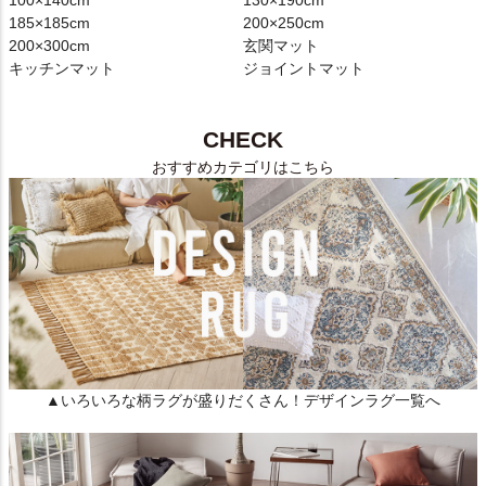
100×140cm
130×190cm
185×185cm
200×250cm
200×300cm
玄関マット
キッチンマット
ジョイントマット
CHECK
おすすめカテゴリはこちら
▲いろいろな柄ラグが盛りだくさん！デザインラグ一覧へ