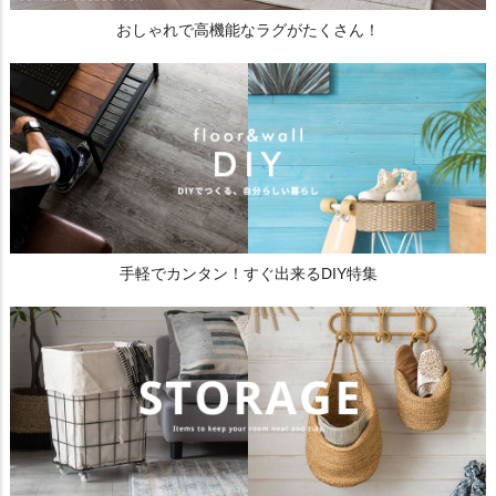
おしゃれで高機能なラグがたくさん！
手軽でカンタン！すぐ出来るDIY特集