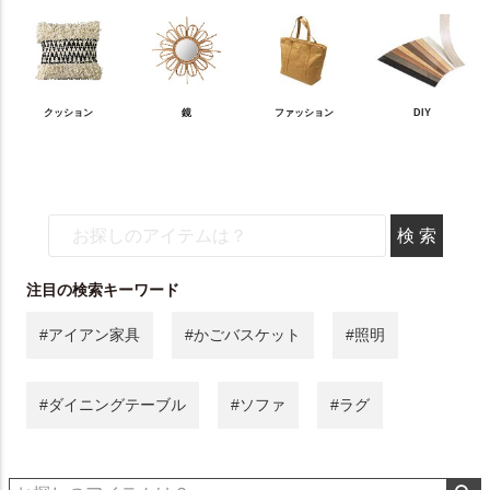
クッション
鏡
ファッション
DIY
注目の検索キーワード
#アイアン家具
#かごバスケット
#照明
#ダイニングテーブル
#ソファ
#ラグ