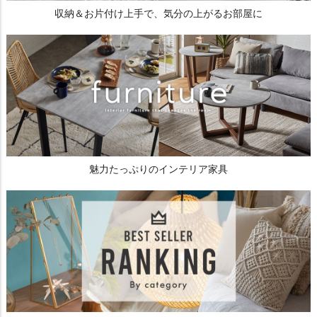
収納＆お片付け上手で、気分の上がるお部屋に
魅力たっぷりのインテリア家具