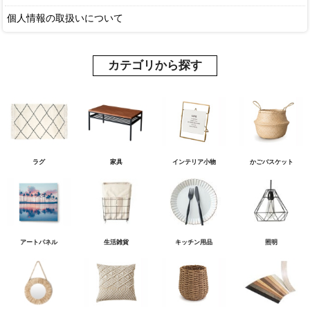
個人情報の取扱いについて
カテゴリから探す
ラグ
家具
インテリア小物
かごバスケット
アートパネル
生活雑貨
キッチン用品
照明