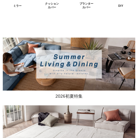
クッション
プランター
ミラー
DIY
カバー
カバー
2026初夏特集