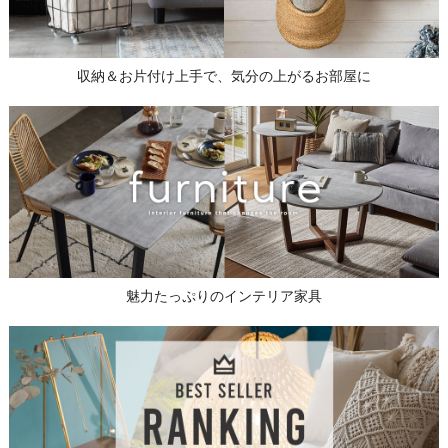
収納＆お片付け上手で、気分の上がるお部屋に
魅力たっぷりのインテリア家具