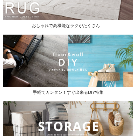
おしゃれで高機能なラグがたくさん！
手軽でカンタン！すぐ出来るDIY特集