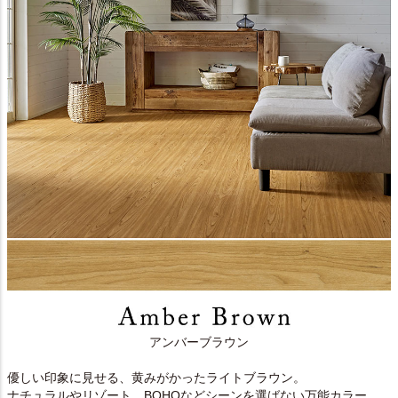
アンバーブラウン
優しい印象に見せる、黄みがかったライトブラウン。
ナチュラルやリゾート、BOHOなどシーンを選ばない万能カラー。