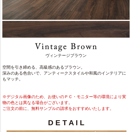
ヴィンテージブラウン
空間を引き締める、高級感のあるブラウン。
深みのある色合いで、アンティークスタイルや和風のインテリアに
もマッチ。
※デジタル画像のため、お使いのＰＣ・モニター等の環境により実
物の色とは異なる場合がございます。
ご注文の前に、無料サンプルの請求をおすすめいたします。
D E T A I L