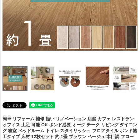
簡単 リフォーム 補修 軽い リノベーション 店舗 カフェ レストラン
オフィス 土足 可能 OK ボンド必要 オーク チーク リビング ダイニン
グ 寝室 ベッドルーム トイレ スタイリッシュ
フロアタイル ボンド施
工タイプ 床材 12枚セット 約 1畳 ブラウン ベージュ 木目調 フロー