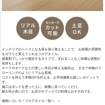
インテリアのベースとなる床を張り替えることで、 お部屋の雰囲気
をガラリと変えてくれるフロアタイル。
接着剤でしっかり固定するタイプで、ずれることなく綺麗な状態が
長持ちします。
チークやオークなどの美しい木目が映える板目は、 まるで本物のフ
ローリングのようにリアルな質感。
コストを抑えて本格DIYを叶える、お手頃価格も嬉しいポイントで
す。
施工はボンドを塗った上に、順番に並べていくだけ。
耐久性が高いので、お店やオフィスでの利用もおすすめです。
種類いろいろ！フロアタイル一覧へ ＞