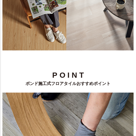
P O I N T
ボンド施工式フロアタイルおすすめポイント