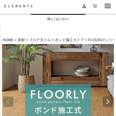
お盆の模様替えは今がおすすめ！
一部地域配送遅延のお知らせ
詳しくはこちら>
検索
HOME
床材
フロアタイル
ボンド施工タイプ
FLOORLYシリ