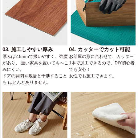
03. 施工しやすい厚み
04. カッターでカット可能
厚みは2.5mmで扱いやすく、強度
お部屋の形に合わせて、カッター
があり、 重い家具を置いてもへこ
1本で加工できるので、DIY初心者
みにくい。
でも安心！
ドアの開閉や敷居と干渉すること
女性でも施工できます。
も ほとんどありません。