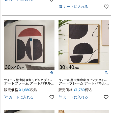
カートに入れる
ウォール 壁 玄関 寝室 リビング ダイニング 店舗 カフェ レストラン ウォールアート キャンバスアート キャンバス デコレーション パネル 装飾 飾り プリント ギフト プレゼント
ウォール 壁 玄関 寝室 リビング ダイニング 店舗 カフェ レストラン ウォールアート キャンバスアート キャンバス デコレーション パネル 装飾 飾り プリント ギフト プレゼント
アートフレーム アートパネル デザイン 抽象的 キャンパス パネル 約 W 30cm D 40cm H 2cm モダン アート キャンパスアート ウォール デコレーション インテリア 絵画 壁掛け 壁飾り アートボード おしゃれ 北欧 リゾート 雑貨 海外インテリア 西海岸風 [67174]
アートフレーム アートパネル アブストラクト モノトーン キャンパス パネル 約 W 30cm D 40cm H 2cm モダン アート キャンパスアート ウォール デコレーション インテリア 絵画 壁掛け 壁飾り アートボード おしゃれ 北欧 リゾート 雑貨 海外インテリア 西海岸風 [67171]
販売価格
¥
1,680
税込
販売価格
¥
1,780
税込
カートに入れる
カートに入れる