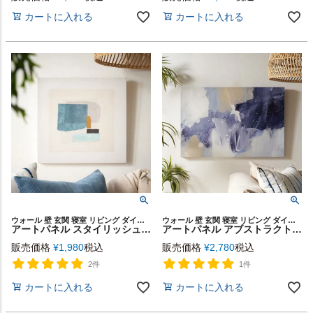
カートに入れる
カートに入れる
ウォール 壁 玄関 寝室 リビング ダイニング 店舗 カフェ レストラン ウォールアート キャンバスアート キャンバス デコレーション パネル 装飾 飾り プリント ギフト プレゼント
ウォール 壁 玄関 寝室 リビング ダイニング 店舗 カフェ レストラン ウォールアート キャンバスアート キャンバス デコレーション パネル 装飾 飾り プリント ギフト プレゼント
アートパネル スタイリッシュ デザイン キャンパス パネル 約 W 40cm D 40cm H 2.7cm 抽象的 アート キャンパスアート モダン シンプル 絵画 壁掛け 壁飾り アートボード ウォール デコレーション インテリア おしゃれ 北欧 リゾート 雑貨 海外インテリア 西海岸風 [67139]
アートパネル アブストラクト キャンパス パネル 約 W 75cm D 50cm H 2.7cm 抽象的 アート キャンパスアート モダン インダストリアル 絵画 壁掛け 壁飾り アートボード ウォール デコレーション インテリア おしゃれ 北欧 リゾート 雑貨 海外インテリア 西海岸風 [67137]
販売価格
¥
1,980
税込
販売価格
¥
2,780
税込
2件
1件
カートに入れる
カートに入れる