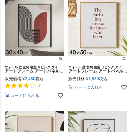
ウォール 壁 玄関 寝室 リビング ダイニング 店舗 カフェ レストラン ウォールアート キャンバスアート キャンバス デコレーション パネル 装飾 飾り プリント ギフト プレゼント
ウォール 壁 玄関 寝室 リビング ダイニング 店舗 カフェ レストラン ウォールアート キャンバスアート キャンバス デコレーション パネル 装飾 飾り プリント ギフト プレゼント
アートフレーム アートパネル デザイン 抽象的 キャンパス パネル 約 W 30cm D 40cm H 2cm モダン アート キャンパスアート ウォール デコレーション インテリア 絵画 壁掛け 壁飾り アートボード おしゃれ 北欧 リゾート 雑貨 海外インテリア 西海岸風 [67166]
アートフレーム アートパネル メッセージ 英字 シンプル キャンパス パネル 約 W 40cm D 50cm H 2cm シンプル アート キャンパスアート ウォール デコレーション インテリア 絵画 壁掛け 壁飾り アートボード おしゃれ 北欧 リゾート 雑貨 海外インテリア 西海岸風 [67165]
販売価格
¥
2,480
税込
販売価格
¥
1,980
税込
1件
カートに入れる
カートに入れる