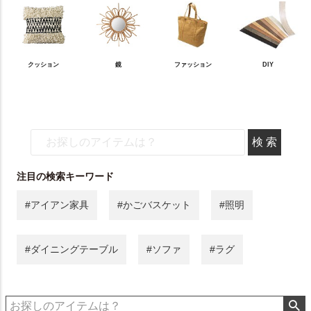
クッション
鏡
ファッション
DIY
注目の検索キーワード
#アイアン家具
#かごバスケット
#照明
#ダイニングテーブル
#ソファ
#ラグ