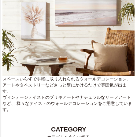
スペースいらずで手軽に取り入れられるウォールデコレーション。
アートやタペストリーなどさっと壁にかけるだけで雰囲気が出ま
す。
ヴィンテージテイストのブリキアートやナチュラルなリーフアート
など、 様々なテイストのウォールデコレーションをご用意していま
す。
CATEGORY