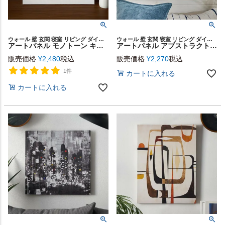
ウォール 壁 玄関 寝室 リビング ダイニング 店舗 カフェ レストラン ウォールアート キャンバスアート キャンバス デコレーション パネル 装飾 飾り プリント ギフト プレゼント
ウォール 壁 玄関 寝室 リビング ダイニング 店舗 カフェ レストラン ウォールアート キャンバスアート キャンバス デコレーション パネル 装飾 飾り プリント ギフト プレゼント
アートパネル モノトーン キャンパス パネル 約 W 50cm D 50cm H 2.7cm 抽象的 アート キャンパスアート モダン エレガント 高級感 絵画 壁掛け 壁飾り アートボード ウォール デコレーション インテリア おしゃれ 北欧 リゾート 雑貨 海外インテリア 西海岸風 [67156]
アートパネル アブストラクト キャンパス パネル 約 W 50cm D 50cm H 2.7cm 抽象的 アート キャンパスアート モダン インダストリアル 絵画 壁掛け 壁飾り アートボード ウォール デコレーション インテリア おしゃれ 北欧 リゾート 雑貨 海外インテリア 西海岸風 [67153]
販売価格
¥
2,480
税込
販売価格
¥
2,270
税込
1件
カートに入れる
カートに入れる