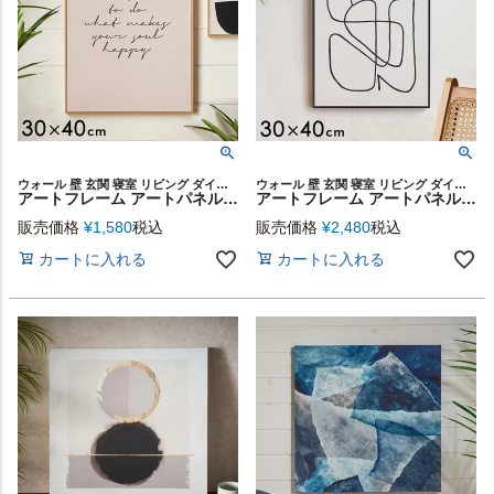
ウォール 壁 玄関 寝室 リビング ダイニング 店舗 カフェ レストラン ウォールアート キャンバスアート キャンバス デコレーション パネル 装飾 飾り プリント ギフト プレゼント
ウォール 壁 玄関 寝室 リビング ダイニング 店舗 カフェ レストラン ウォールアート キャンバスアート キャンバス デコレーション パネル 装飾 飾り プリント ギフト プレゼント
アートフレーム アートパネル メッセージ 筆記体 英字 キャンパス パネル 約 W 30cm D 40cm H 2cm シンプル アート キャンパスアート ウォール デコレーション インテリア 絵画 壁掛け 壁飾り アートボード おしゃれ 北欧 リゾート 雑貨 海外インテリア 西海岸風 [67164]
アートフレーム アートパネル フリーハンド 線 抽象的 シンプル キャンパス パネル 約 W 30cm D 40cm H 2cm モダン アート キャンパスアート デコレーション インテリア 絵画 壁掛け 壁飾り アートボード おしゃれ 北欧 リゾート 雑貨 海外インテリア 西海岸風 [67162]
販売価格
¥
1,580
税込
販売価格
¥
2,480
税込
カートに入れる
カートに入れる