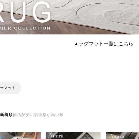
▲ラグマット一覧はこちら
ーマット
え
新着順
価格が安い順
価格が高い順