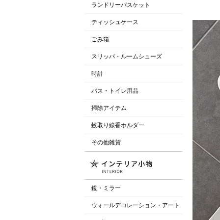
ランドリーバスケット
ティッシュケース
ごみ箱
スリッパ・ルームシューズ
時計
バス・トイレ用品
掃除アイテム
蚊取り線香ホルダー
その他雑貨
鏡・ミラー
ウォールデコレーション・アート