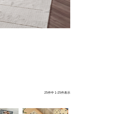
25
件中
1
-
25
件表示