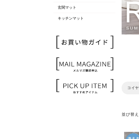
玄関マット
キッチンマット
コイヤ
並び替