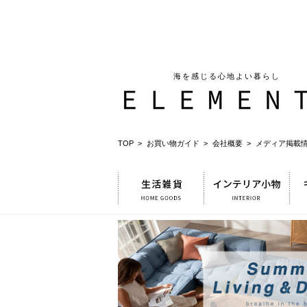
海を感じる心地よい暮らし
TOP >
お買い物ガイド >
会社概要 >
メディア掲載情