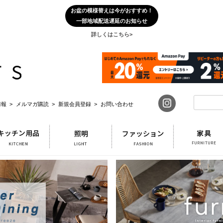
お盆の模様替えは今がおすすめ！
一部地域配送遅延のお知らせ
詳しくはこちら>
報 >
メルマガ購読 >
新規会員登録 >
お問い合わせ