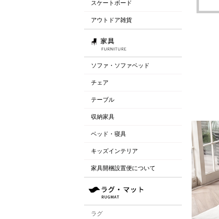
スケートボード
アウトドア雑貨
ソファ・ソファベッド
チェア
テーブル
収納家具
ベッド・寝具
キッズインテリア
家具開梱設置便について
ラグ