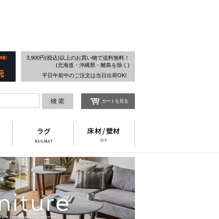
検索
3,900円(税込)以上のお買い物で送料無料！
(北海道・沖縄県・離島を除く)
平日午前中のご注文は当日出荷OK!
カートを見る