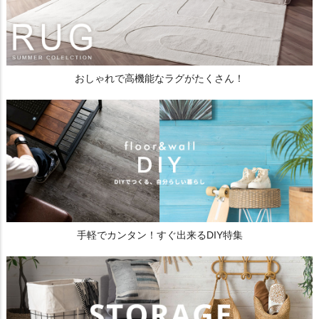
おしゃれで高機能なラグがたくさん！
手軽でカンタン！すぐ出来るDIY特集