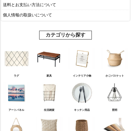
送料とお支払い方法について
個人情報の取扱いについて
カテゴリから探す
ラグ
家具
インテリア小物
かごバスケット
アートパネル
生活雑貨
キッチン用品
照明