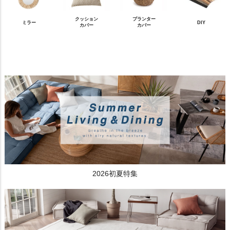
クッション
プランター
ミラー
DIY
カバー
カバー
2026初夏特集