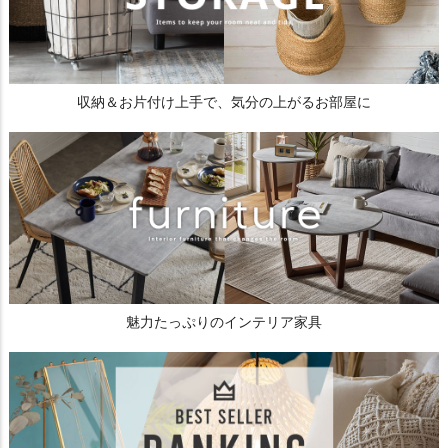
収納＆お片付け上手で、気分の上がるお部屋に
魅力たっぷりのインテリア家具