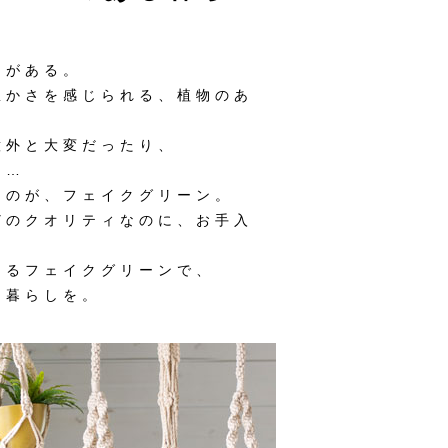
ンがある。
豊かさを感じられる、植物のあ
意外と大変だったり、
り…
なのが、フェイクグリーン。
どのクオリティなのに、お手入
めるフェイクグリーンで、
る暮らしを。