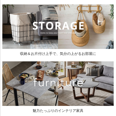
収納＆お片付け上手で、気分の上がるお部屋に
魅力たっぷりのインテリア家具