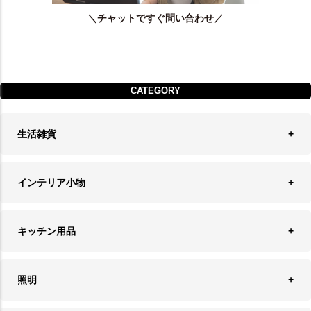
＼チャットですぐ問い合わせ／
CATEGORY
生活雑貨
収納
インテリア小物
ランドリーバスケット
ウォールデコレーション
キッチン用品
ティッシュケース
オブジェ
食器＆カトラリー
ごみ箱
照明
オーナメント
ランチョンマット＆コースター