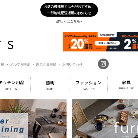
お盆の模様替えは今がおすすめ！
一部地域配送遅延のお知らせ
詳しくはこちら>
報 >
メルマガ購読 >
新規会員登録 >
お問い合わせ