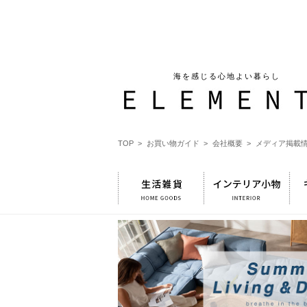
海を感じる心地よい暮らし
TOP >
お買い物ガイド >
会社概要 >
メディア掲載情