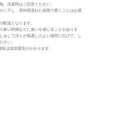
為、洗濯時はご注意ください。
かに干し、長時間濡れた状態で置くことはお避
の配送となります。
の多い時期などに臭いを感じることがありま
しをして頂くか風通しのよい場所に広げて、し
ださい。
離島は追加運賃がかかります。