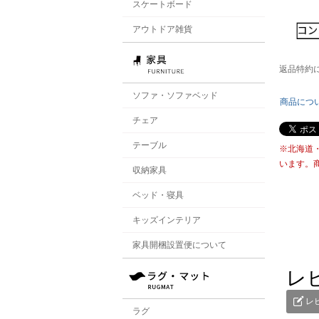
スケートボード
アウトドア雑貨
返品特約
ソファ・ソファベッド
商品につ
チェア
テーブル
※北海道
います。
収納家具
ベッド・寝具
キッズインテリア
家具開梱設置便について
レ
レ
ラグ