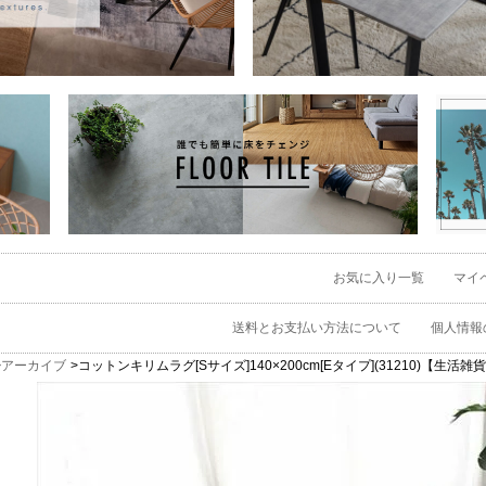
お気に入り一覧
マイ
送料とお支払い方法について
個人情報
アーカイブ
コットンキリムラグ[Sサイズ]140×200cm[Eタイプ](31210)【生活雑