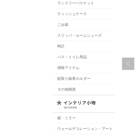
ランドリーバスケット
ティッシュケース
ごみ箱
スリッパ・ルームシューズ
時計
バス・トイレ用品
掃除アイテム
蚊取り線香ホルダー
その他雑貨
鏡・ミラー
ウォールデコレーション・アート