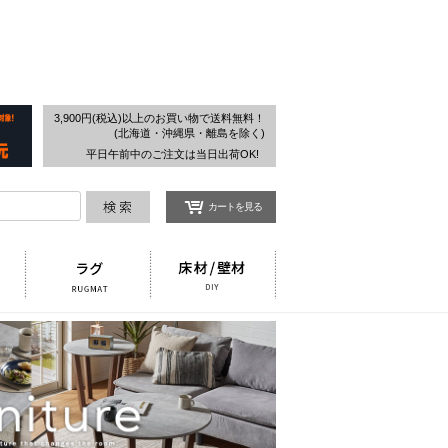
検索
3,900円(税込)以上のお買い物で送料無料！
(北海道・沖縄県・離島を除く)
平日午前中のご注文は当日出荷OK!
カートを見る