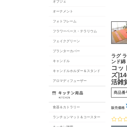
オブジェ
オーナメント
フォトフレーム
フラワーベース・テラリウム
フェイクグリーン
プランターカバー
ラグ ラ
ンド綿
キャンドル
コッ
キャンドルホルダー＆スタンド
ズ]14
活雑貨
アロマディフューザー
商品番
食器＆カトラリー
販売価格
ランチョンマット＆コースター
キッチン雑貨