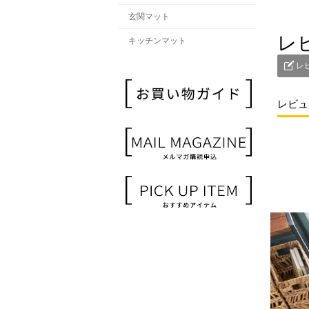
玄関マット
レ
キッチンマット
レ
レビュ