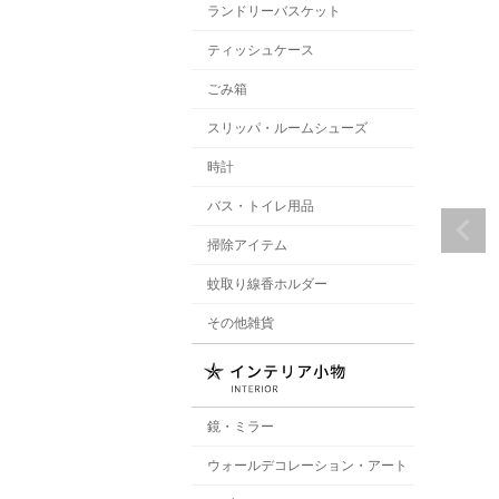
ランドリーバスケット
ティッシュケース
ごみ箱
スリッパ・ルームシューズ
時計
バス・トイレ用品
掃除アイテム
蚊取り線香ホルダー
その他雑貨
鏡・ミラー
ウォールデコレーション・アート