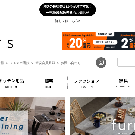
お盆の模様替えは今がおすすめ！
一部地域配送遅延のお知らせ
詳しくはこちら>
報 >
メルマガ購読 >
新規会員登録 >
お問い合わせ