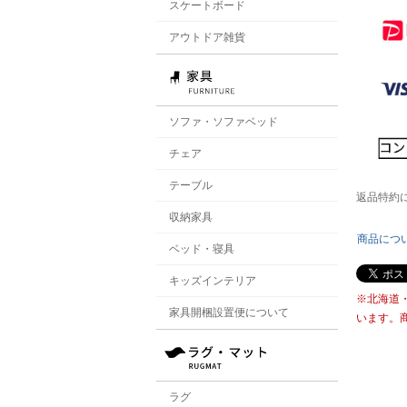
スケートボード
アウトドア雑貨
ソファ・ソファベッド
チェア
テーブル
返品特約
収納家具
商品につ
ベッド・寝具
キッズインテリア
※北海道
家具開梱設置便について
います。
ラグ