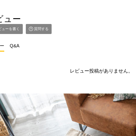
ビュー
ビューを書く
質問する
ー
Q&A
レビュー投稿がありません。