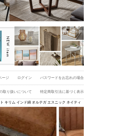
ページ
ログイン
パスワードをお忘れの場合
の取り扱いについて
特定商取引法に基づく表示
ット キリム インド綿 オルテガ エスニック ネイティブ 民族 カーペット マット ラグマット 