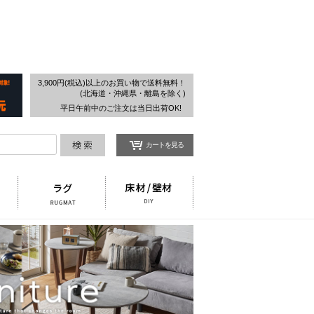
検索
3,900円(税込)以上のお買い物で送料無料！
(北海道・沖縄県・離島を除く)
平日午前中のご注文は当日出荷OK!
カートを見る