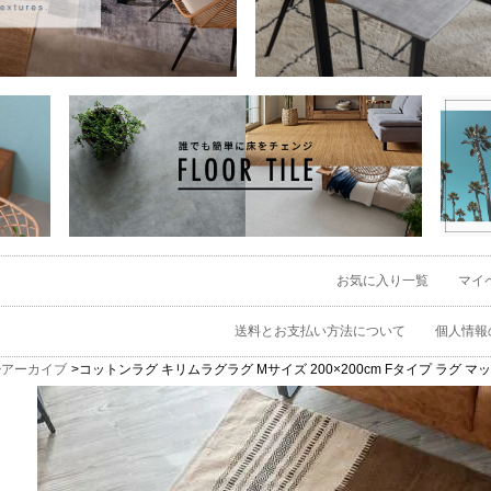
お気に入り一覧
マイ
送料とお支払い方法について
個人情報
アーカイブ
コットンラグ キリムラグラグ Mサイズ 200×200cm Fタイプ ラグ マ