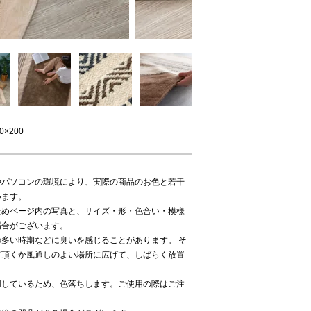
0×200
やパソコンの環境により、実際の商品のお色と若干
います。
ためページ内の写真と、サイズ・形・色合い・模様
場合がございます。
多い時期などに臭いを感じることがあります。 そ
て頂くか風通しのよい場所に広げて、しばらく放置
用しているため、色落ちします。ご使用の際はご注