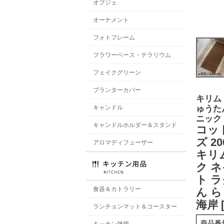
オブジェ
オーナメント
フォトフレーム
フラワーベース・テラリウム
フェイクグリーン
プランターカバー
キリム
ゅうた
キャンドル
ニック
キャンドルホルダー＆スタンド
コッ
ズ 2
アロマディフューザー
キリ
ク 
ト ラ
食器＆カトラリー
ん ら
海岸 [
ランチョンマット＆コースター
商品番
キッチン雑貨