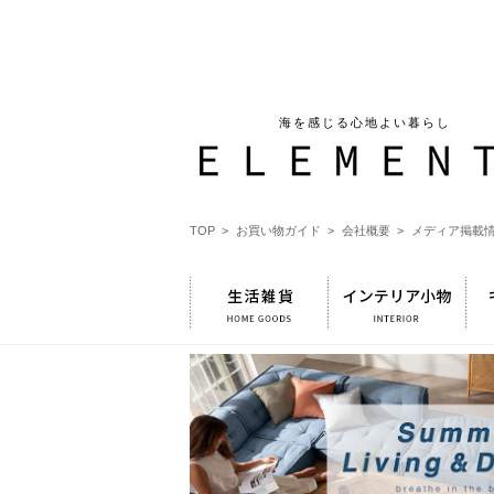
海を感じる心地よい暮らし
TOP >
お買い物ガイド >
会社概要 >
メディア掲載情