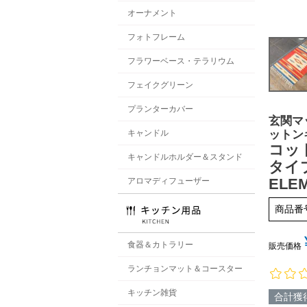
オーナメント
フォトフレーム
フラワーベース・テラリウム
フェイクグリーン
プランターカバー
玄関マ
ットン
キャンドル
コット
キャンドルホルダー＆スタンド
タイプ
ELE
アロマディフューザー
商品番
食器＆カトラリー
販売価格
ランチョンマット＆コースター
キッチン雑貨
合計獲