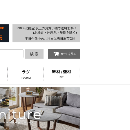
検索
3,900円(税込)以上のお買い物で送料無料！
(北海道・沖縄県・離島を除く)
平日午前中のご注文は当日出荷OK!
カートを見る