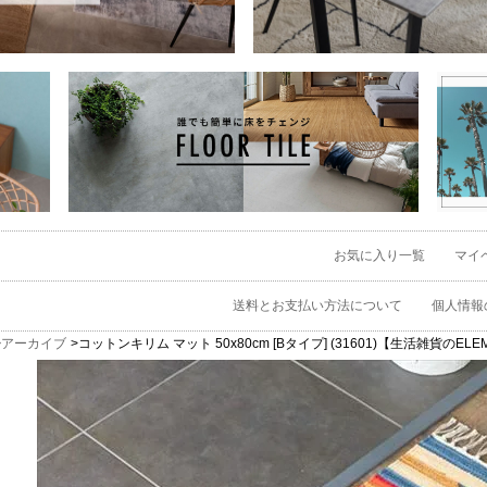
お気に入り一覧
マイ
送料とお支払い方法について
個人情報
アーカイブ
コットンキリム マット 50x80cm [Bタイプ] (31601)【生活雑貨のEL