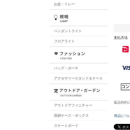
お盆・トレー
ペンダントライト
支払方法
フロアライト
バッグ・ポーチ
アクセサリースタンド＆ケース
返品特約
アウトドアファニチャー
収納ケース・ボックス
商品につ
スケートボード