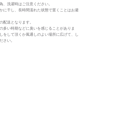
為、洗濯時はご注意ください。
かに干し、長時間濡れた状態で置くことはお避
の配送となります。
の多い時期などに臭いを感じることがありま
しをして頂くか風通しのよい場所に広げて、し
ださい。