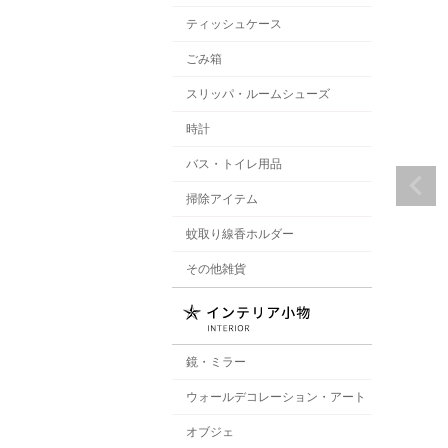
ティッシュケース
ごみ箱
スリッパ・ルームシューズ
時計
バス・トイレ用品
掃除アイテム
蚊取り線香ホルダー
その他雑貨
鏡・ミラー
ウォールデコレーション・アート
オブジェ