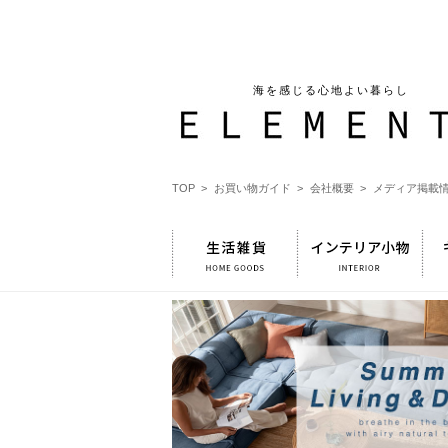
海を感じる心地よい暮らし
TOP >
お買い物ガイド >
会社概要 >
メディア掲載情