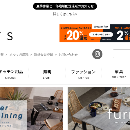
夏季休業と一部地域配送遅延のお知らせ
詳しくはこちら>
報 >
メルマガ購読 >
新規会員登録 >
お問い合わせ