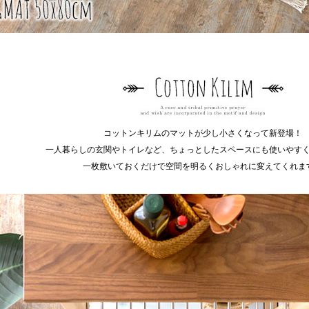
コットンキリムのマットが少し小さくなって新登場！
一人暮らしの玄関やトイレなど、ちょっとしたスペースにも使いやす
一枚敷いておくだけで空間を明るくおしゃれに変えてくれま