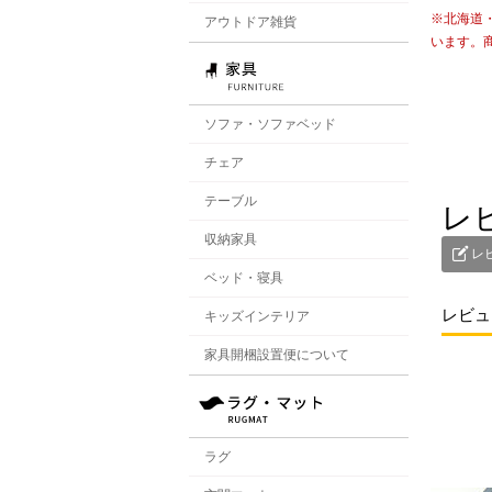
※北海道
アウトドア雑貨
います。
ソファ・ソファベッド
チェア
テーブル
レ
収納家具
レ
ベッド・寝具
レビュ
キッズインテリア
家具開梱設置便について
ラグ