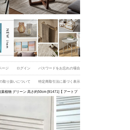
ページ
ログイン
パスワードをお忘れの場合
の取り扱いについて
特定商取引法に基づく表示
植物 グリーン 高さ約50cm [91471]【 アートプランツ 多肉植物 リュウゼツラ