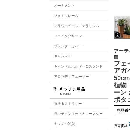
オーナメント
フォトフレーム
フラワーベース・テラリウム
フェイクグリーン
プランターカバー
アーテ
国
キャンドル
フェ
キャンドルホルダー＆スタンド
アガ
50c
アロマディフューザー
植物
ーン
ボタ
食器＆カトラリー
商品番
ランチョンマット＆コースター
キッチン雑貨
販売価格