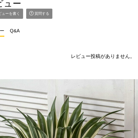
ビュー
ビューを書く
質問する
ー
Q&A
レビュー投稿がありません。