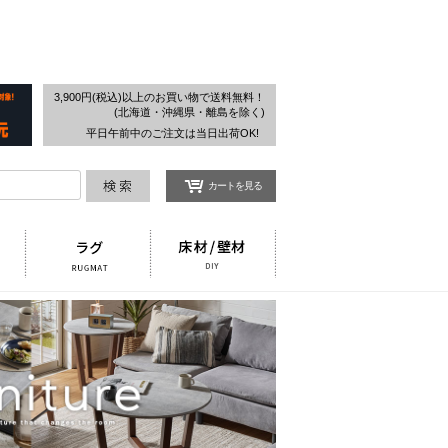
検索
3,900円(税込)以上のお買い物で送料無料！
(北海道・沖縄県・離島を除く)
平日午前中のご注文は当日出荷OK!
カートを見る