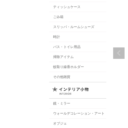
ティッシュケース
ごみ箱
スリッパ・ルームシューズ
時計
バス・トイレ用品
掃除アイテム
蚊取り線香ホルダー
その他雑貨
鏡・ミラー
ウォールデコレーション・アート
オブジェ