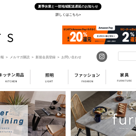
夏季休業と一部地域配送遅延のお知らせ
詳しくはこちら>
報 >
メルマガ購読 >
新規会員登録 >
お問い合わせ