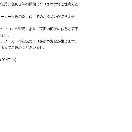
ご使用は色あせ等の原因となりますのでご注意くだ
メーカー直送の為、代引でのお取扱いができませ
やパソコンの環境により、実際の商品のお色と若干
います。
て、メーカーの状況により多少の変動が生じます。
当店までご連絡くださいませ。
91471-b]