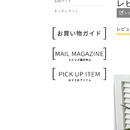
レ
玄関マット
キッチンマット
レ
レビュ