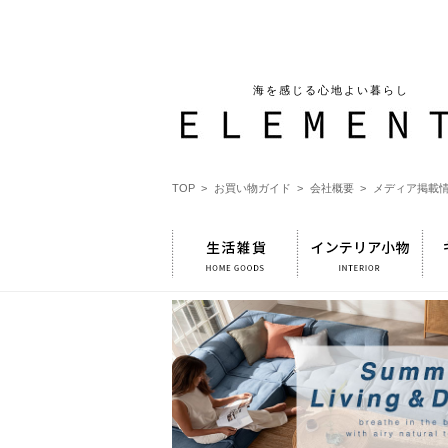
海を感じる心地よい暮らし
TOP >
お買い物ガイド >
会社概要 >
メディア掲載情