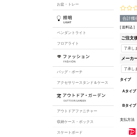
お盆・トレー
合計獲
送料込
ペンダントライト
ご注文
フロアライト
メーカ
バッグ・ポーチ
タイプ
アクセサリースタンド＆ケース
Aタイプ
Bタイプ
アウトドアファニチャー
支払方法
収納ケース・ボックス
スケートボード