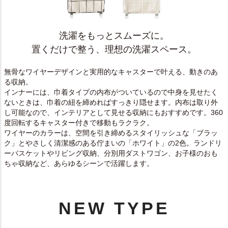
洗濯をもっとスムーズに。
置くだけで整う、理想の洗濯スペース。
無骨なワイヤーデザインと実用的なキャスターで叶える、動きのあ
る収納。
インナーには、巾着タイプの内布がついているので中身を見せたく
ないときは、巾着の紐を締めればすっきり隠せます。内布は取り外
し可能なので、インテリアとして見せる収納にもおすすめです。360
度回転するキャスター付きで移動もラクラク。
ワイヤーのカラーは、空間を引き締めるスタイリッシュな「ブラッ
ク」とやさしく清潔感のある佇まいの「ホワイト」の2色。ランドリ
ーバスケットやリビング収納、分別用ダストワゴン、お子様のおも
ちゃ収納など、あらゆるシーンで活躍します。
NEW TYPE