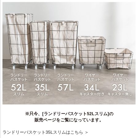
※只今、[ランドリーバスケット52Lスリム]の
販売ページをご覧になっています。
ランドリーバスケット35Lスリムはこちら ＞