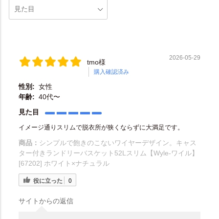
2026-05-29
tmo様
購入確認済み
性別:
女性
年齢:
40代〜
見た目
イメージ通りスリムで脱衣所が狭くならずに大満足です。
商品：
シンプルで飽きのこないワイヤーデザイン。キャス
ター付きランドリーバスケット52Lスリム【Wyle-ワイル】
[67202] ホワイト×ナチュラル
役に立った
0
サイトからの返信