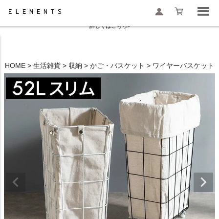
夏季休業と一部地域配送遅延のお知らせ
詳しくはこちら>
HOME
生活雑貨
収納
かご・バスケット
ワイヤーバスケット
検索