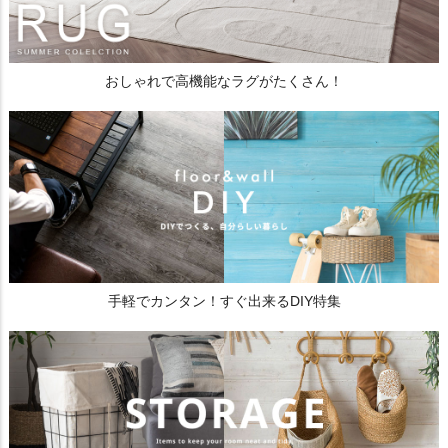
おしゃれで高機能なラグがたくさん！
手軽でカンタン！すぐ出来るDIY特集