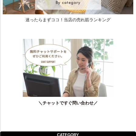
迷ったらまずココ！当店の売れ筋ランキング
＼チャットですぐ問い合わせ／
CATEGORY