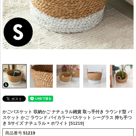
かごバスケット 収納かご ナチュラル雑貨 取っ手付き ラウンド型
バ
スケット かご ラウンド バイカラーバスケット シーグラス 持ち手つ
き Sサイズ ナチュラル × ホワイト [51219]
商品番号
51219