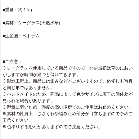
■重量：約 1 kg
■素材：シーグラス(天然水草)
■生産国：ベトナム
■ご注意：
※シーグラスを使用している商品ですので、開封当初は草のにおい
がしますが時間が経つと薄れてきます。
※製造工程上、商品には歪みなどがございますので、必ずしも写真
と同じ形ではありません。
※ハンドメイドのため、商品によって色やサイズに若干の個体差が
見られる場合があります。
※湿気に弱いため、湿度の高い場所でのご使用はお止めください。
※素材の性質上、ささくれや編み止め部分が目立ちますので予めご
了承ください。
※色移りする恐れがありますのでご注意ください。