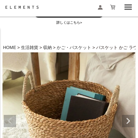
お盆の模様替えは今がおすすめ！
一部地域配送遅延のお知らせ
詳しくはこちら>
検索
HOME
生活雑貨
収納
かご・バスケット
バスケット かご ラウ