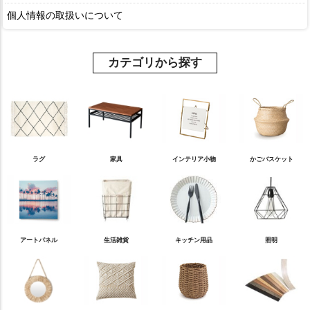
個人情報の取扱いについて
カテゴリから探す
ラグ
家具
インテリア小物
かごバスケット
アートパネル
生活雑貨
キッチン用品
照明