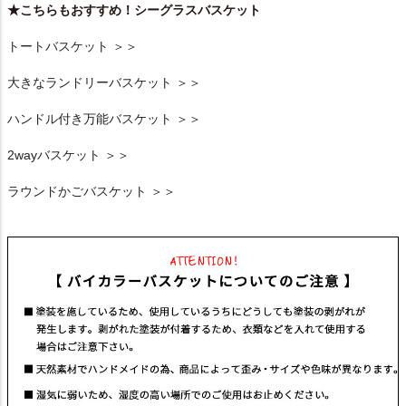
★こちらもおすすめ！シーグラスバスケット
トートバスケット ＞＞
大きなランドリーバスケット ＞＞
ハンドル付き万能バスケット ＞＞
2wayバスケット ＞＞
ラウンドかごバスケット ＞＞