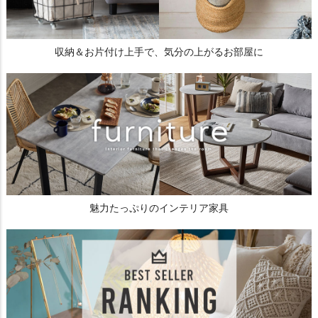
収納＆お片付け上手で、気分の上がるお部屋に
魅力たっぷりのインテリア家具