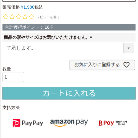
販売価格
¥
1,980
税込
レビューを書く
合計獲得ポイント：
18
P
商品の形やサイズはお選びいただけません。
(
必
須
)
支払方法