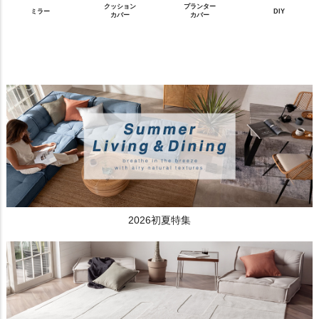
クッション
プランター
ミラー
DIY
カバー
カバー
2026初夏特集