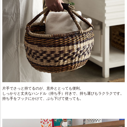
片手でさっと持てるのが、意外ととっても便利。
しっかりと丈夫なハンドル（持ち手）付きで、持ち運びもラクラクです。
持ち手をフックにかけて、ぶら下げて使っても。