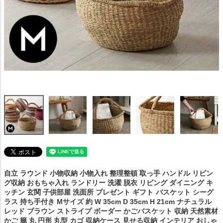
自立 ラウンド 小物収納 小物入れ 整理整頓 取っ手 ハンドル リビン
グ収納 おもちゃ入れ ランドリー 洗濯 脱衣 リビング ダイニング キ
ッチン 玄関 子供部屋 洗面所 プレゼント ギフト
バスケット シーグ
ラス 持ち手付き Mサイズ 約 W 35cm D 35cm H 21cm ナチュラル
レッド ブラウン ストライプ ボーダー かごバスケット 収納 天然素材
かご 籠 丸 円形 丸型 カゴ 収納ケース 見せる収納 インテリア おしゃ