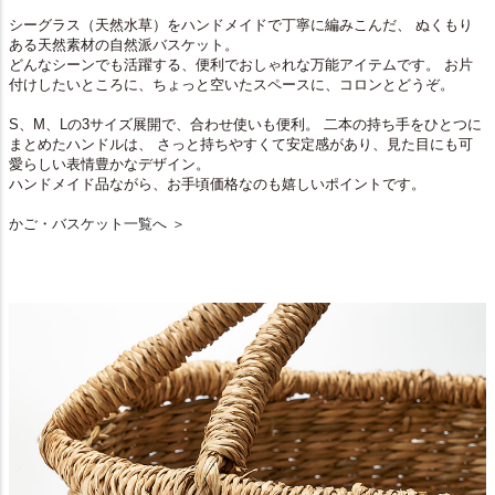
シーグラス（天然水草）をハンドメイドで丁寧に編みこんだ、 ぬくもり
ある天然素材の自然派バスケット。
どんなシーンでも活躍する、便利でおしゃれな万能アイテムです。 お片
付けしたいところに、ちょっと空いたスペースに、コロンとどうぞ。
S
、M、
L
の3サイズ展開で、合わせ使いも便利。 二本の持ち手をひとつに
まとめたハンドルは、 さっと持ちやすくて安定感があり、見た目にも可
愛らしい表情豊かなデザイン。
ハンドメイド品ながら、お手頃価格なのも嬉しいポイントです。
かご・バスケット一覧へ ＞