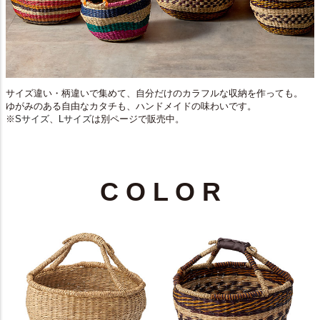
サイズ違い・柄違いで集めて、自分だけのカラフルな収納を作っても。
ゆがみのある自由なカタチも、ハンドメイドの味わいです。
※
Sサイズ
、
Lサイズ
は別ページで販売中。
C O L O R