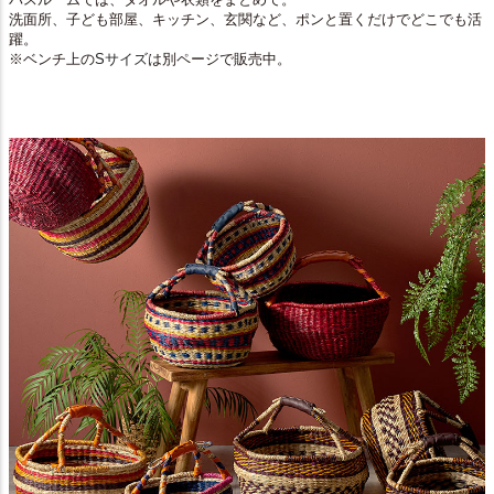
洗面所、子ども部屋、キッチン、玄関など、ポンと置くだけでどこでも活
躍。
※ベンチ上の
Sサイズ
は別ページで販売中。