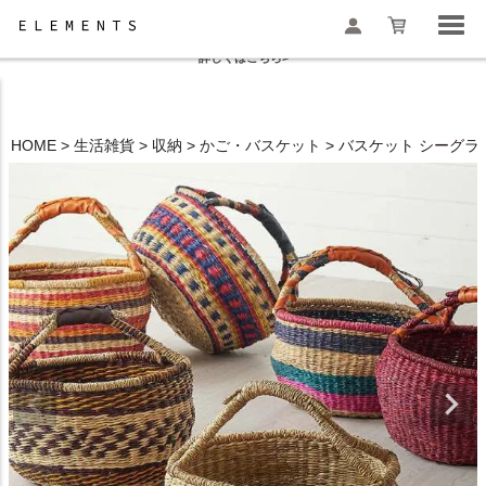
夏季休業と一部地域配送遅延のお知らせ
詳しくはこちら>
HOME
生活雑貨
収納
かご・バスケット
バスケット シーグラス 
検索