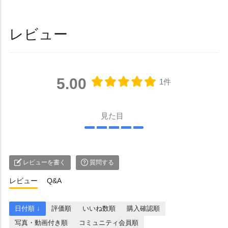
レビュー
5.00
1件
見た目
レビューを書く
質問する
レビュー
Q&A
日付順 ↓
評価順
いいね数順
購入確認順
写真・動画付き順
コミュニティ会員順