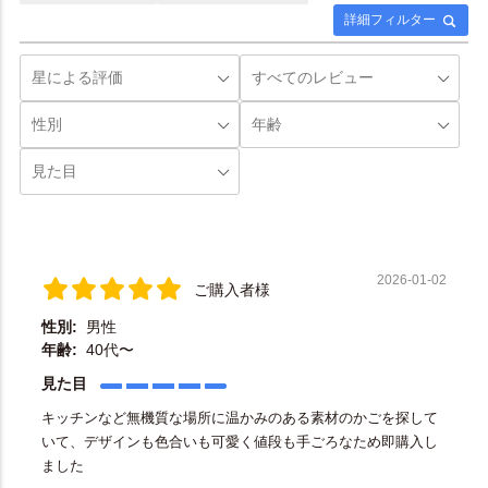
詳細フィルター
2026-01-02
ご購入者様
性別:
男性
年齢:
40代〜
見た目
キッチンなど無機質な場所に温かみのある素材のかごを探して
いて、デザインも色合いも可愛く値段も手ごろなため即購入し
ました