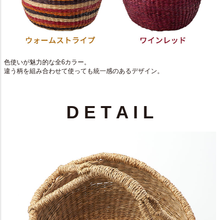
色使いが魅力的な全6カラー。
違う柄を組み合わせて使っても統一感のあるデザイン。
D E T A I L