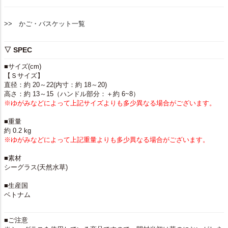
>> かご・バスケット一覧
▽ SPEC
■サイズ(cm)
【Ｓサイズ】
直径：約 20～22(内寸：約 18～20)
高さ：約 13～15（ハンドル部分：＋約 6~8）
※ゆがみなどによって上記サイズよりも多少異なる場合がございます。
■重量
約 0.2 kg
※ゆがみなどによって上記重量よりも多少異なる場合がございます。
■素材
シーグラス(天然水草)
■生産国
ベトナム
■ご注意