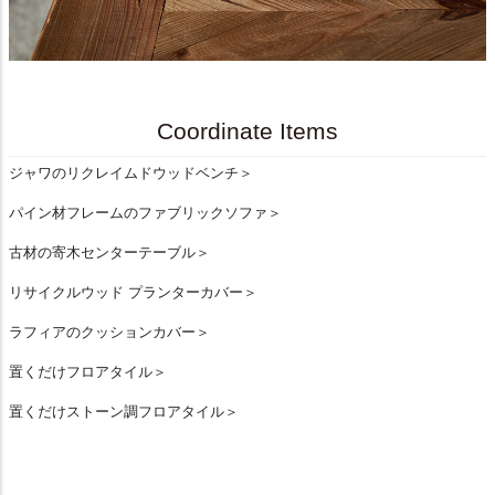
Coordinate Items
ジャワのリクレイムドウッドベンチ＞
パイン材フレームのファブリックソファ＞
古材の寄木センターテーブル＞
リサイクルウッド プランターカバー＞
ラフィアのクッションカバー＞
置くだけフロアタイル＞
置くだけストーン調フロアタイル＞