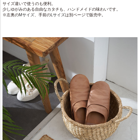
サイズ違いで使うのも便利。
少しゆがみのある自由なカタチも、ハンドメイドの味わいです。
※左奥の
Mサイズ
、手前の
Lサイズ
は別ページで販売中。