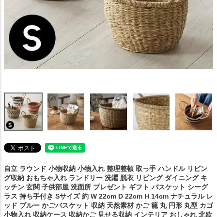
自立 ラウンド 小物収納 小物入れ 整理整頓 取っ手 ハンドル リビン
グ収納 おもちゃ入れ ランドリー 洗濯 脱衣 リビング ダイニング キ
ッチン 玄関 子供部屋 洗面所 プレゼント ギフト
バスケット シーグ
ラス 持ち手付き Sサイズ 約 W 22cm D 22cm H 14cm ナチュラル レ
ッド ブルー かごバスケット 収納 天然素材 かご 籠 丸 円形 丸型 カゴ
小物入れ 収納ケース 収納かご 見せる収納 インテリア おしゃれ 北欧