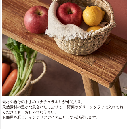
素材の色そのままの《ナチュラル》が仲間入り。
天然素材の豊かな風合いたっぷりで、 野菜やグリーンをラフに入れてお
くだけでも、おしゃれな佇まい。
お部屋を彩る、インテリアアイテムとしても活躍します。