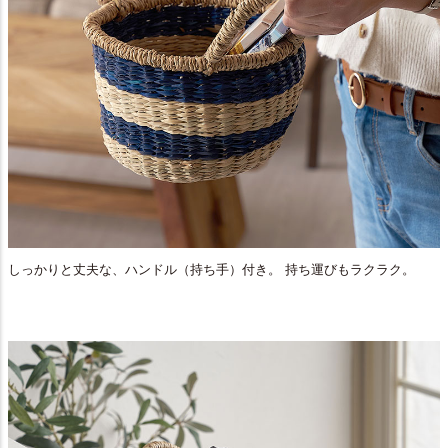
しっかりと丈夫な、ハンドル（持ち手）付き。 持ち運びもラクラク。