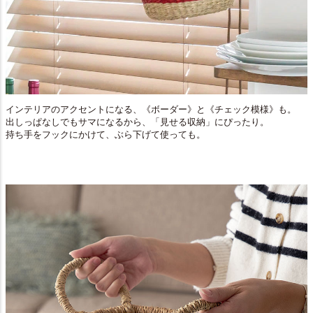
インテリアのアクセントになる、《ボーダー》と《チェック模様》も。
出しっぱなしでもサマになるから、「見せる収納」にぴったり。
持ち手をフックにかけて、ぶら下げて使っても。