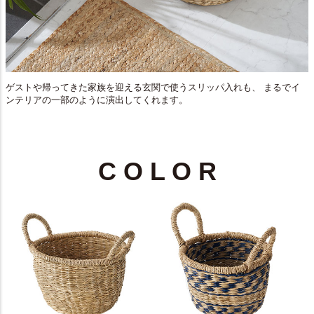
ゲストや帰ってきた家族を迎える玄関で使うスリッパ入れも、 まるでイ
ンテリアの一部のように演出してくれます。
C O L O R