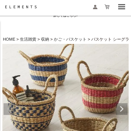
夏季休業と一部地域配送遅延のお知らせ
詳しくはこちら>
HOME
生活雑貨
収納
かご・バスケット
バスケット シーグラス 
検索