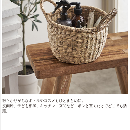
散らかりがちなボトルやコスメもひとまとめに。
洗面所、子ども部屋、キッチン、玄関など、ポンと置くだけでどこでも活
躍。