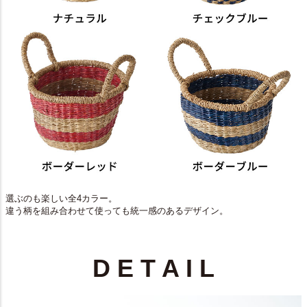
選ぶのも楽しい全4カラー。
違う柄を組み合わせて使っても統一感のあるデザイン。
D E T A I L