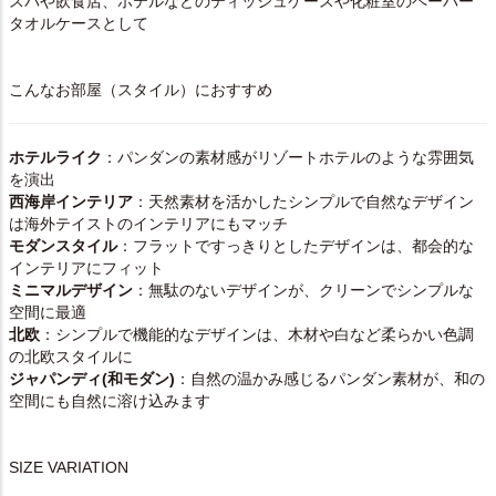
スパや飲食店、ホテルなどのティッシュケースや化粧室のペーパー
タオルケースとして
こんなお部屋（スタイル）におすすめ
ホテルライク
：パンダンの素材感がリゾートホテルのような雰囲気
を演出
西海岸インテリア
：天然素材を活かしたシンプルで自然なデザイン
は海外テイストのインテリアにもマッチ
モダンスタイル
：フラットですっきりとしたデザインは、都会的な
インテリアにフィット
ミニマルデザイン
：無駄のないデザインが、クリーンでシンプルな
空間に最適
北欧
：シンプルで機能的なデザインは、木材や白など柔らかい色調
の北欧スタイルに
ジャパンディ(和モダン)
：自然の温かみ感じるパンダン素材が、和の
空間にも自然に溶け込みます
SIZE VARIATION