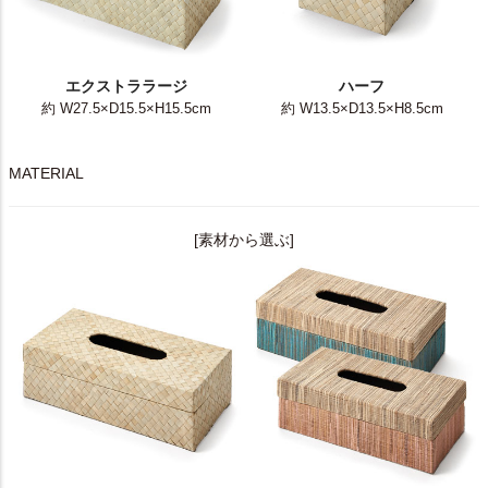
ハーフ
エクストララージ
約 W13.5×D13.5×H8.5cm
約 W27.5×D15.5×H15.5cm
MATERIAL
[素材から選ぶ]