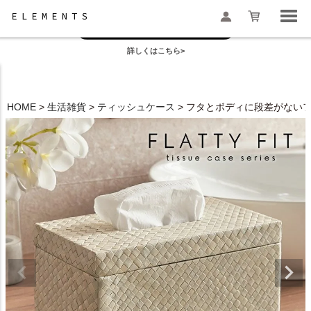
お盆の模様替えは今がおすすめ！
一部地域配送遅延のお知らせ
詳しくはこちら>
検索
HOME
生活雑貨
ティッシュケース
フタとボディに段差がないフラ