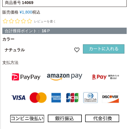
商品番号
14069
販売価格
¥
1,800
税込
レビューを書く
合計獲得ポイント：
16
P
カラー
ナチュラル
支払方法