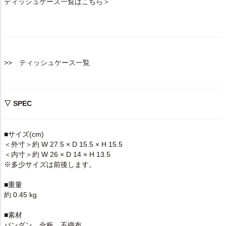
ティッシュケース一覧はこちら＞
>> ティッシュケース一覧
▽ SPEC
■サイズ(cm)
＜外寸＞約 W 27.5 × D 15.5 × H 15.5
＜内寸＞約 W 26 × D 14 × H 13.5
※多少サイズは前後します。
■重量
約 0.45 kg
■素材
パンダン、合板、不織布