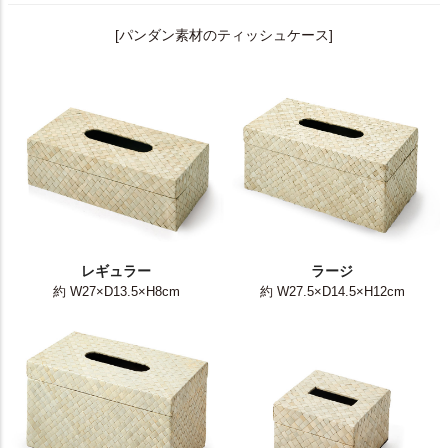
[パンダン素材のティッシュケース]
レギュラー
ラージ
約 W27×D13.5×H8cm
約 W27.5×D14.5×H12cm