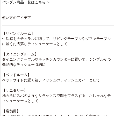
パンダン商品一覧はこちら ＞
使い方のアイデア
【リビングルーム】
生活感をナチュラルに隠して、リビングテーブルやソファテーブル
に置くお洒落なティシューケースとして
【ダイニングルーム】
ダイニングテーブルやキッチンカウンターに置いて、シンプルかつ
機能的なティシュー収納に
【ベッドルーム】
ベッドサイドに置く箱ティッシュのティッシュカバーとして
【サニタリー】
洗面所にスパのようなリラックス空間をプラスする、おしゃれなテ
ィシューケースとして
【店舗用】