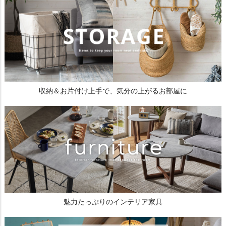
収納＆お片付け上手で、気分の上がるお部屋に
魅力たっぷりのインテリア家具