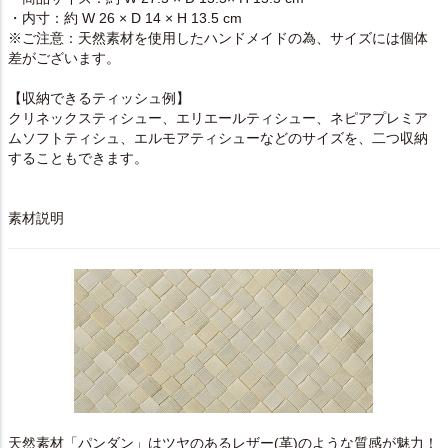
・内寸：約 W 26 × D 14 × H 13.5 cm
※ご注意：天然素材を使用したハンドメイドの為、サイズには個体
差がございます。
【収納できるティッシュ例】
クリネックスティシュー、エリエールティシュー、ネピアプレミア
ムソフトティシュ、エルモアティシューなどのサイズを、二つ収納
することもできます。
素材説明
天然素材「パンダン」はツヤのあるレザー(革)のような質感が魅力！