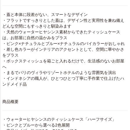
・蓋と本体に段差がない、スマートなデザイン
・フラットですっきりとした蓋は、デザイン性と実用性を兼ね備え
どんな空間にもすっきりと馴染みます
・天然のウォーターヒヤシンス素材からできたティッシュケース
は、お部屋に自然の温かみをプラス
・ピンク×ナチュラルとブルー×ナチュラルのバイカラーがおしゃれ
・差し色カラーがインテリアのアクセントとして、空間に華やかさ
をプラス
・ボックスティッシュを箱ごと入れるだけで、生活感のないお部屋
へ
・まるでバリのヴィラやリゾートホテルのような雰囲気を演出
・インドネシアの職人が、ひとつひとつ丁寧に手作業で仕上げたハ
ンドメイド品
商品概要
・ウォーターヒヤシンスのティッシュケース「ハーフサイズ」
・ピンクとブルーから選べる2色展開