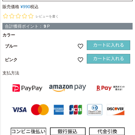
販売価格
¥
990
税込
レビューを書く
合計獲得ポイント：
9
P
カラー
ブルー
ピンク
支払方法