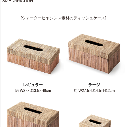
SIZE VARIATION
[ウォーターヒヤシンス素材のティッシュケース]
レギュラー
ラージ
約 W27×D13.5×H8cm
約 W27.5×D14.5×H12cm