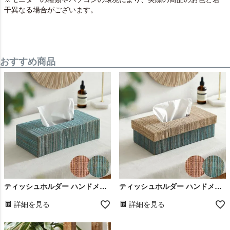
干異なる場合がございます。
おすすめ商品
ティッシュホルダー ハンドメイド リゾート ダイニング リビング 寝室 エスニック 箱 ナプキン ナフキン 台所 キッチン 店舗 インテリア 引っ越し祝い 新築祝い ギフト プレゼント
ティッシュホルダー ハンドメイド リゾート ダイニング リビング 寝室 エスニック ホルダー 車 箱 ナプキン ナフキン 台所 キッチン 店舗 インテリア 引っ越し 祝い ギフト プレゼント
詳細を見る
詳細を見る