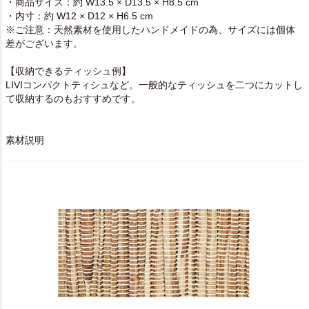
・商品サイズ：約 W13.5 × D13.5 × H8.5 cm
・内寸：約 W12 × D12 × H6.5 cm
※ご注意：天然素材を使用したハンドメイドの為、サイズには個体
差がございます。
【収納できるティッシュ例】
LIVIコンパクトティシュなど。一般的なティッシュを二つにカットし
て収納するのもおすすめです。
素材説明