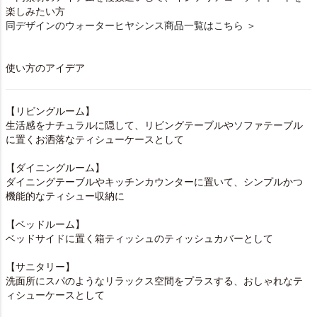
楽しみたい方
同デザインのウォーターヒヤシンス商品一覧はこちら ＞
使い方のアイデア
【リビングルーム】
生活感をナチュラルに隠して、リビングテーブルやソファテーブル
に置くお洒落なティシューケースとして
【ダイニングルーム】
ダイニングテーブルやキッチンカウンターに置いて、シンプルかつ
機能的なティシュー収納に
【ベッドルーム】
ベッドサイドに置く箱ティッシュのティッシュカバーとして
【サニタリー】
洗面所にスパのようなリラックス空間をプラスする、おしゃれなテ
ィシューケースとして