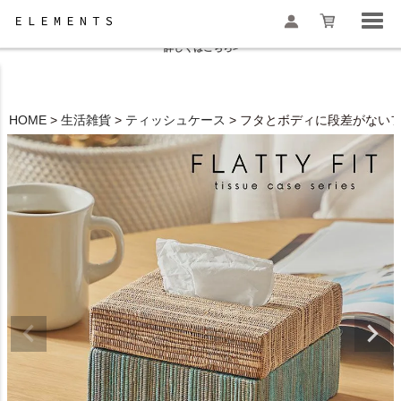
夏季休業と一部地域配送遅延のお知らせ
詳しくはこちら>
HOME
生活雑貨
ティッシュケース
フタとボディに段差がないフラ
検索