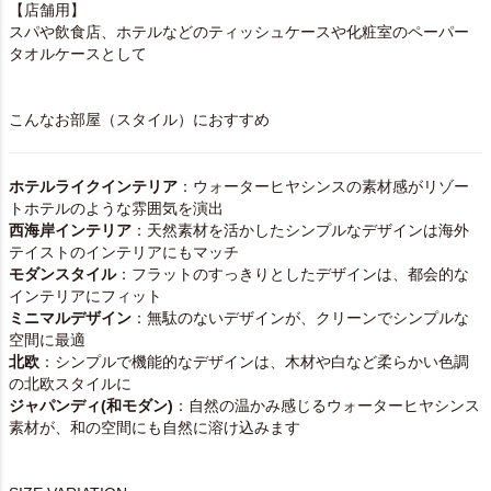
【店舗用】
スパや飲食店、ホテルなどのティッシュケースや化粧室のペーパー
タオルケースとして
こんなお部屋（スタイル）におすすめ
ホテルライクインテリア
：ウォーターヒヤシンスの素材感がリゾー
トホテルのような雰囲気を演出
西海岸インテリア
：天然素材を活かしたシンプルなデザインは海外
テイストのインテリアにもマッチ
モダンスタイル
：フラットのすっきりとしたデザインは、都会的な
インテリアにフィット
ミニマルデザイン
：無駄のないデザインが、クリーンでシンプルな
空間に最適
北欧
：シンプルで機能的なデザインは、木材や白など柔らかい色調
の北欧スタイルに
ジャパンディ(和モダン)
：自然の温かみ感じるウォーターヒヤシンス
素材が、和の空間にも自然に溶け込みます