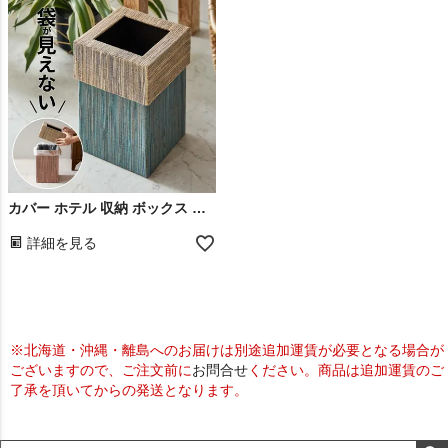
カバー ホテル 収納 ボックス ストッカー カフェ 分別 トイレ ダイニング カラフル ハンドメイド 天然素材 店舗用 引っ越し 新築 祝い プレゼント ギフト
詳細を見る
※北海道・沖縄・離島へのお届けは別途追加運賃が必要となる場合が
ございますので、ご注文前に
お問合せ
ください。商品は追加運賃のご
了承を頂いてからの発送となります。