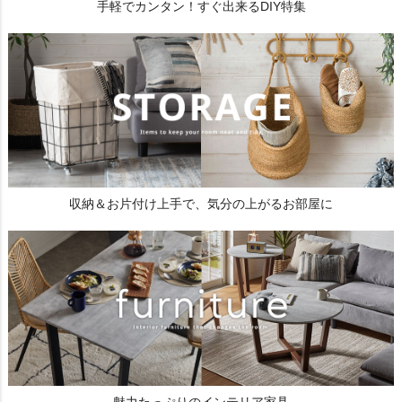
手軽でカンタン！すぐ出来るDIY特集
収納＆お片付け上手で、気分の上がるお部屋に
魅力たっぷりのインテリア家具