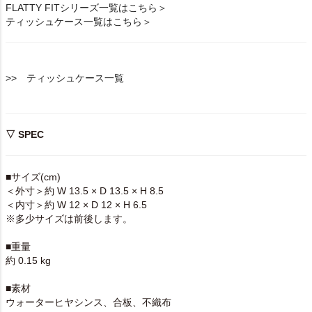
FLATTY FITシリーズ一覧はこちら＞
ティッシュケース一覧はこちら＞
>> ティッシュケース一覧
▽ SPEC
■サイズ(cm)
＜外寸＞約 W 13.5 × D 13.5 × H 8.5
＜内寸＞約 W 12 × D 12 × H 6.5
※多少サイズは前後します。
■重量
約 0.15 kg
■素材
ウォーターヒヤシンス、合板、不織布