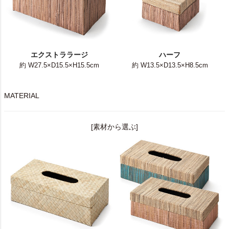
エクストララージ
ハーフ
約 W27.5×D15.5×H15.5cm
約 W13.5×D13.5×H8.5cm
MATERIAL
[素材から選ぶ]