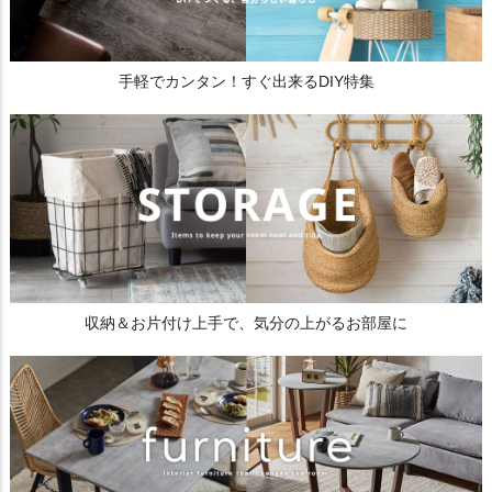
手軽でカンタン！すぐ出来るDIY特集
収納＆お片付け上手で、気分の上がるお部屋に