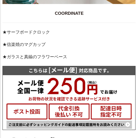
COORDINATE
★サーフボードクロック
★信楽焼のマグカップ
★ガラスと真鍮のフラワーベース