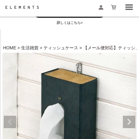
お盆の模様替えは今がおすすめ！
一部地域配送遅延のお知らせ
詳しくはこちら>
検索
HOME
生活雑貨
ティッシュケース
【メール便対応】ティッシュケース