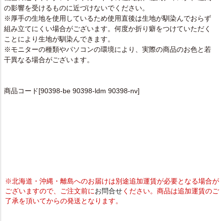
の影響を受けるものに近づけないでください。
※厚手の生地を使用しているため使用直後は生地が馴染んでおらず
組み立てにくい場合がございます。何度か折り癖をつけていただく
ことにより生地が馴染んできます。
※モニターの種類やパソコンの環境により、実際の商品のお色と若
干異なる場合がございます。
商品コード[90398-be 90398-ldm 90398-nv]
※北海道・沖縄・離島へのお届けは別途追加運賃が必要となる場合が
ございますので、ご注文前に
お問合せ
ください。商品は追加運賃のご
了承を頂いてからの発送となります。