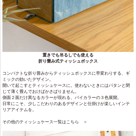
置きでも吊るしでも使える
折り畳み式ティッシュボックス
コンパクトな折り畳みからティッシュボックスに早変わりする、ギ
ミックの効いたデザイン。
開いて起こすとティッシュケースに。使わないときにはパタンと閉
じて薄く畳んでおけばかさばりません。
側面２面だけ異なるカラーが現れる、バイカラーの３色展開。
日常にこそ、少しこだわりのあるデザインと仕掛けが楽しいインテ
リアアイテムを。
その他のティッシュケース一覧はこちら ＞