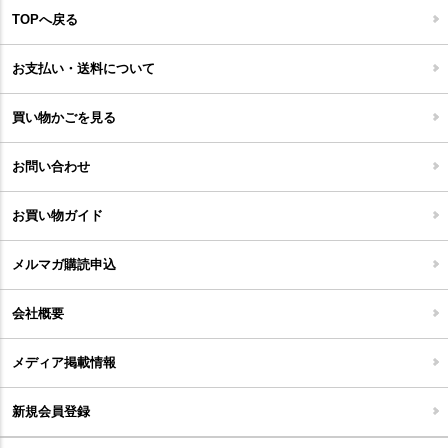
アウトドア雑貨
TOPへ戻る
キッチンマット
キッズインテリア
フロアタイル
お支払い・送料について
家具開梱設置便について
コルクマット
買い物かごを見る
ジョイントタイル
お問い合わせ
お買い物ガイド
メルマガ購読申込
会社概要
メディア掲載情報
新規会員登録