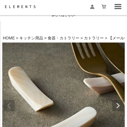
夏季休業と一部地域配送遅延のお知らせ
詳しくはこちら>
HOME
キッチン用品
食器・カトラリー
カトラリー
【メール便
検索