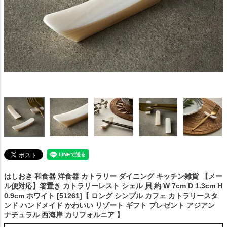
はしおき 和食器 洋食器 カトラリー ダイニング キッチン雑貨
【メー
ル便対応】箸置き カトラリーレスト シェル 貝 約 W 7cm D 1.3cm H
0.9cm ホワイト [51261]【 ロング シンプル カフェ カトラリースタ
ンド ハンドメイド かわいい リゾート ギフト プレゼント アジアン
ナチュラル 西海岸 カリフォルニア 】