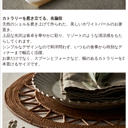
カトラリーを惹き立てる、名脇役
天然のシェルを磨き上げて作られた、美しいホワイトパールのお箸
置き。
上品な光沢は食卓を華やかに彩り、リゾートのような清涼感をもた
らしてくれます。
シンプルなデザインなので和洋問わず、いつもの食事から特別なデ
ィナーまで幅広く活躍。
お箸だけでなく、スプーンとフォークなど、幅のあるカトラリーを2
本置けるサイズです。