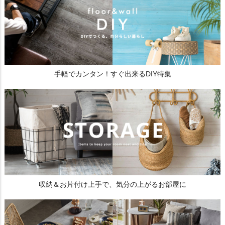
手軽でカンタン！すぐ出来るDIY特集
収納＆お片付け上手で、気分の上がるお部屋に