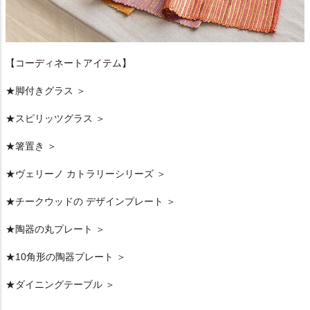
【コーディネートアイテム】
★脚付きグラス ＞
★スピリッツグラス ＞
★箸置き ＞
★ヴェリーノ カトラリーシリーズ ＞
★チークウッドの デザインプレート ＞
★陶器の丸プレート ＞
★10角形の陶器プレート ＞
★ダイニングテーブル ＞