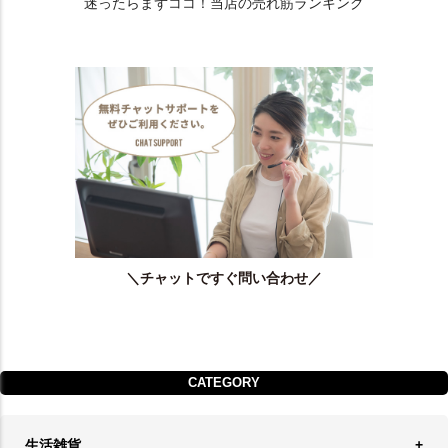
迷ったらまずココ！当店の売れ筋ランキング
＼チャットですぐ問い合わせ／
CATEGORY
生活雑貨