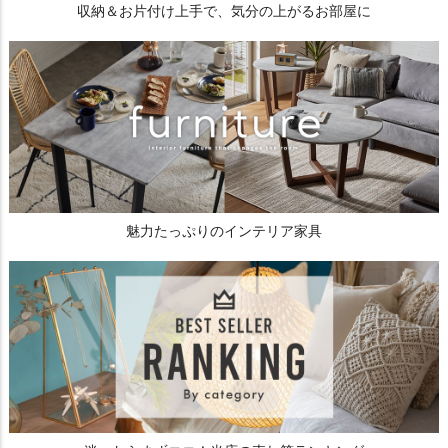
収納＆お片付け上手で、気分の上がるお部屋に
魅力たっぷりのインテリア家具