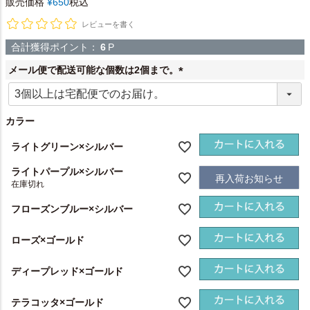
販売価格
¥
650
税込
レビューを書く
合計獲得ポイント：
6
P
メール便で配送可能な個数は2個まで。
(
必
須
カラー
)
ライトグリーン×シルバー
ライトパープル×シルバー
再入荷お知らせ
在庫切れ
フローズンブルー×シルバー
ローズ×ゴールド
ディープレッド×ゴールド
テラコッタ×ゴールド