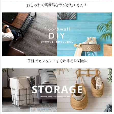
おしゃれで高機能なラグがたくさん！
手軽でカンタン！すぐ出来るDIY特集