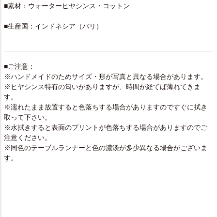
■素材：ウォーターヒヤシンス・コットン
■生産国：インドネシア（バリ）
■ご注意：
※ハンドメイドのためサイズ・形が写真と異なる場合があります。
※ヒヤシンス特有の匂いがありますが、時間が経てば薄れてきま
す。
※濡れたまま放置すると色落ちする場合がありますのですぐに拭き
取って下さい。
※水拭きすると表面のプリントが色落ちする場合がありますのでご
注意ください。
※同色のテーブルランナーと色の濃淡が多少異なる場合がございま
す。