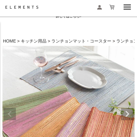
夏季休業と一部地域配送遅延のお知らせ
詳しくはこちら>
HOME
キッチン用品
ランチョンマット・コースター
ランチョ
検索