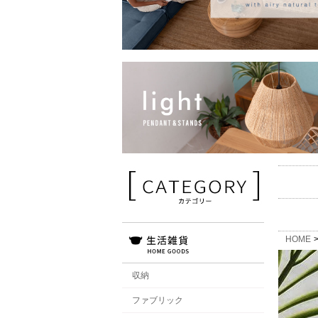
HOME
収納
ファブリック