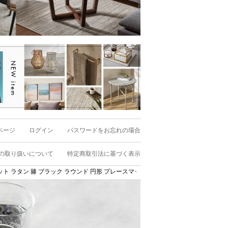
ページ
ログイン
パスワードをお忘れの場合
の取り扱いについて
特定商取引法に基づく表示
 ラタン 籐 ブラック ラウンド 円形 プレースマット リバーシブル 約 W 38cm D 