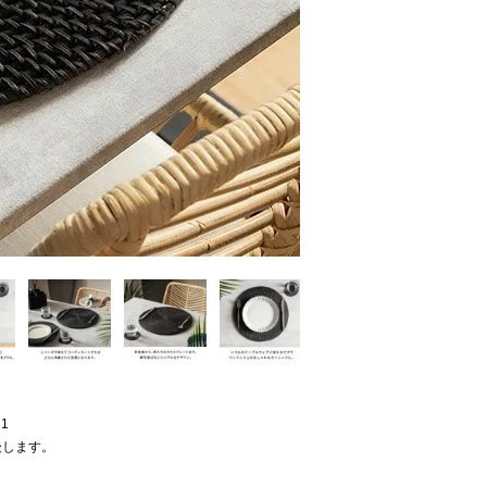
 1
後します。