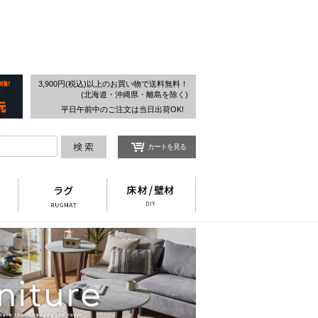
検索
3,900円(税込)以上のお買い物で送料無料！
(北海道・沖縄県・離島を除く)
平日午前中のご注文は当日出荷OK!
カートを見る