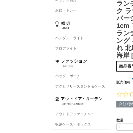
ラン
ク 
お盆・トレー
バーシ
1c
ラン
ペンダントライト
ング
れ 北
フロアライト
海岸 [
商品番
バッグ・ポーチ
販売価格
アクセサリースタンド＆ケース
合計獲
アウトドアファニチャー
収納ケース・ボックス