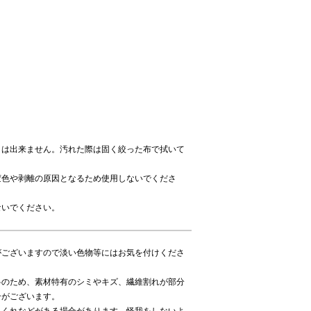
きは出来ません。汚れた際は固く絞った布で拭いて
変色や剥離の原因となるため使用しないでくださ
ないでください。
がございますので淡い色物等にはお気を付けくださ
料のため、素材特有のシミやキズ、繊維割れが部分
合がございます。
さくれなどがある場合があります。怪我をしないよ