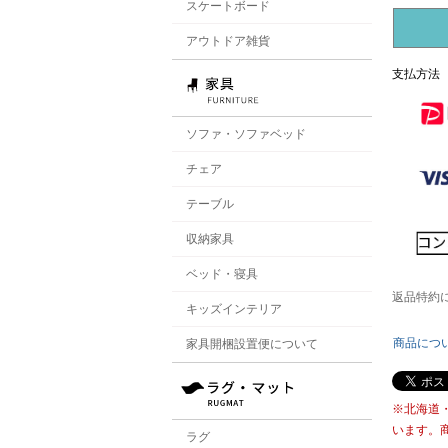
スケートボード
アウトドア雑貨
支払方法
ソファ・ソファベッド
チェア
テーブル
収納家具
ベッド・寝具
返品特約
キッズインテリア
商品につ
家具開梱設置便について
※北海道
います。
ラグ