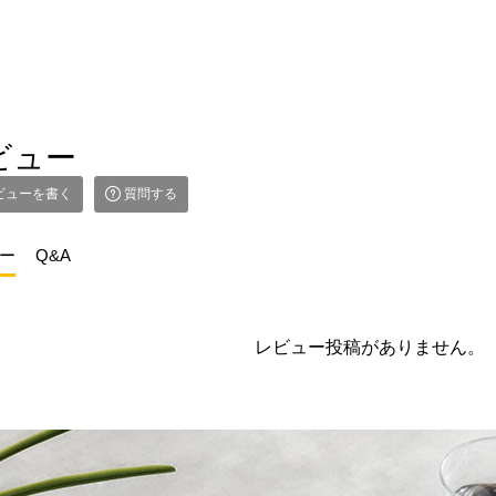
ビュー
ビューを書く
質問する
ー
Q&A
レビュー投稿がありません。