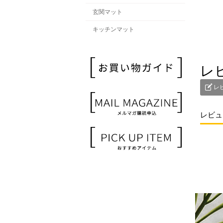
玄関マット
キッチンマット
レ
レ
レビュ