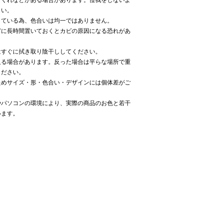
さい。
している為、色合いは均一ではありません。
どに長時間置いておくとカビの原因になる恐れがあ
はすぐに拭き取り陰干ししてください。
反る場合があります。反った場合は平らな場所で重
ください。
ためサイズ・形・色合い・デザインには個体差がご
やパソコンの環境により、実際の商品のお色と若干
います。