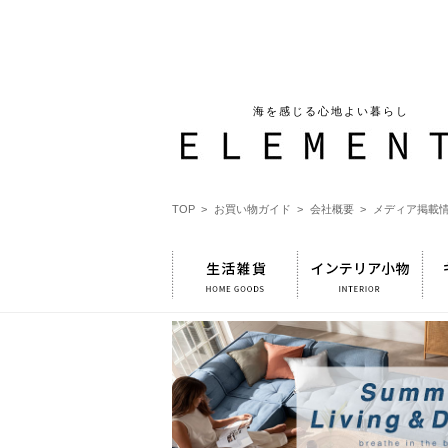
海を感じる心地よい暮らし
TOP >
お買い物ガイド >
会社概要 >
メディア掲載情