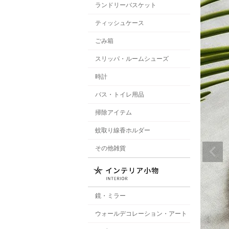
ランドリーバスケット
ティッシュケース
ごみ箱
スリッパ・ルームシューズ
時計
バス・トイレ用品
掃除アイテム
蚊取り線香ホルダー
その他雑貨
鏡・ミラー
ウォールデコレーション・アート