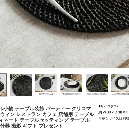
■サイズ(cm)
ル小物 テーブル装飾 パーティー クリスマ
約 W 38 × D 38 × H
ロウィン レストラン カフェ 店舗用 テーブル
※多少サイズは前
ィネート テーブルセッティング テーブル
 什器 撮影 ギフト プレゼント