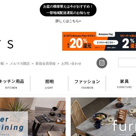
お盆の模様替えは今がおすすめ！
一部地域配送遅延のお知らせ
詳しくはこちら>
報 >
メルマガ購読 >
新規会員登録 >
お問い合わせ