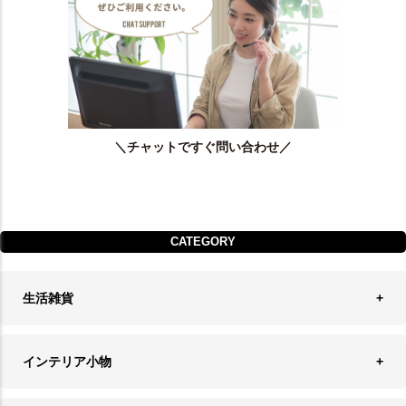
＼チャットですぐ問い合わせ／
CATEGORY
生活雑貨
収納
インテリア小物
ランドリーバスケット