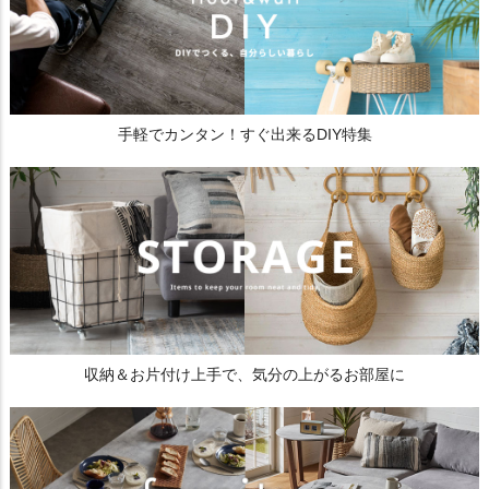
手軽でカンタン！すぐ出来るDIY特集
収納＆お片付け上手で、気分の上がるお部屋に