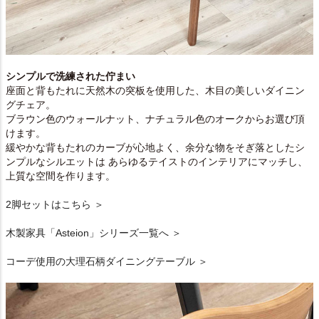
シンプルで洗練された佇まい
座面と背もたれに天然木の突板を使用した、木目の美しいダイニン
グチェア。
ブラウン色のウォールナット、ナチュラル色のオークからお選び頂
けます。
緩やかな背もたれのカーブが心地よく、余分な物をそぎ落としたシ
ンプルなシルエットは あらゆるテイストのインテリアにマッチし、
上質な空間を作ります。
2脚セットはこちら ＞
木製家具「Asteion」シリーズ一覧へ ＞
コーデ使用の大理石柄ダイニングテーブル ＞