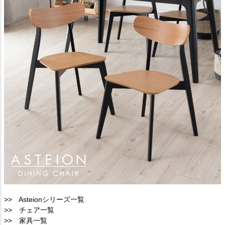
>> Asteionシリーズ一覧
>> チェア一覧
>> 家具一覧