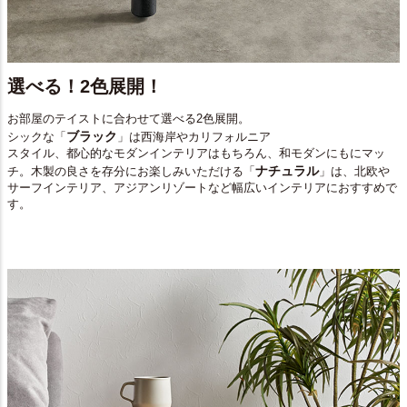
選べる！2色展開！
お部屋のテイストに合わせて選べる2色展開。
ブラック
シックな「
」は西海岸やカリフォルニア
スタイル、都心的なモダンインテリアはもちろん、和モダンにもにマッ
ナチュラル
チ。木製の良さを存分にお楽しみいただける「
」は、北欧や
サーフインテリア、アジアンリゾートなど幅広いインテリアにおすすめで
す。