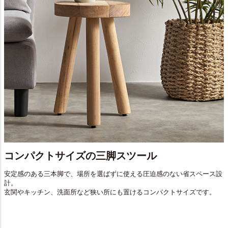
コンパクトサイズの三脚スツール
安定感のある三本脚で、場所を選ばずに使える圧迫感のない省スペース設
計。
玄関やキッチン、洗面所など狭い所にも置けるコンパクトサイズです。