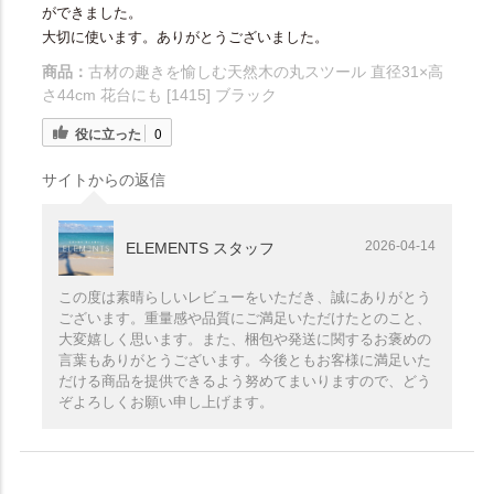
ができました。
大切に使います。ありがとうございました。
商品：
古材の趣きを愉しむ天然木の丸スツール 直径31×高
さ44cm 花台にも [1415] ブラック
役に立った
0
サイトからの返信
2026-04-14
ELEMENTS スタッフ
この度は素晴らしいレビューをいただき、誠にありがとう
ございます。重量感や品質にご満足いただけたとのこと、
大変嬉しく思います。また、梱包や発送に関するお褒めの
言葉もありがとうございます。今後ともお客様に満足いた
だける商品を提供できるよう努めてまいりますので、どう
ぞよろしくお願い申し上げます。