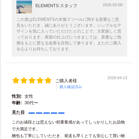
2026-05-08
ELEMENTS スタッフ
この度はELEMENTSの木製スツールに関する貴重なご意
見をいただき、誠にありがとうございます。シンプルなデ
ザインを気に入っていただけたとのことで、大変嬉しく思
っております。座面の仕上げにつきましては、貴重なご指
摘をもとに更なる改善を目指して参ります。またのご購入
を心よりお待ちしております。
2026-04-13
ご購入者様
購入確認済み
性別:
女性
年齢:
30代〜
見た目
このお値段とは思えない程重量感があってしっかりしたお品物
で大満足です。
梱包も丁寧にしていただき、発送も早くとても安心して買い物