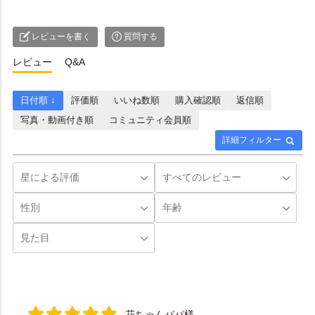
レビューを書く
質問する
レビュー
Q&A
日付順 ↓
評価順
いいね数順
購入確認順
返信順
写真・動画付き順
コミュニティ会員順
詳細フィルター
花ちゃんパパ様