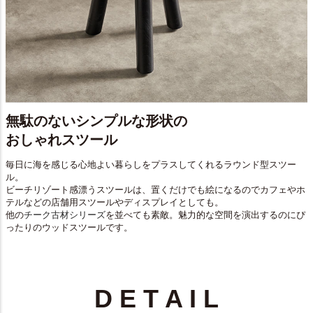
無駄のないシンプルな形状の
おしゃれスツール
毎日に海を感じる心地よい暮らしをプラスしてくれるラウンド型スツー
ル。
ビーチリゾート感漂うスツールは、置くだけでも絵になるのでカフェやホ
テルなどの店舗用スツールやディスプレイとしても。
他の
チーク古材シリーズ
を並べても素敵。魅力的な空間を演出するのにぴ
ったりのウッドスツールです。
D E T A I L