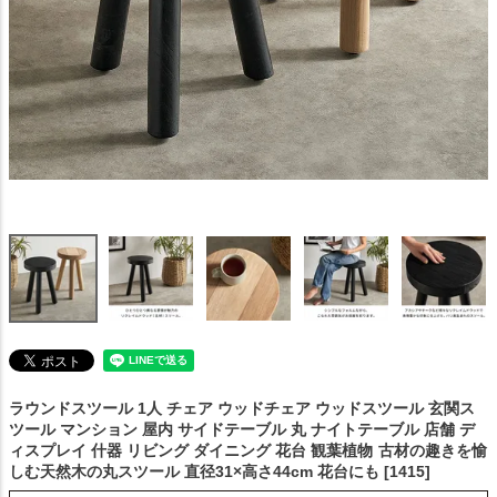
ラウンドスツール 1人 チェア ウッドチェア ウッドスツール 玄関ス
ツール マンション 屋内 サイドテーブル 丸 ナイトテーブル 店舗 デ
ィスプレイ 什器 リビング ダイニング 花台 観葉植物
古材の趣きを愉
しむ天然木の丸スツール 直径31×高さ44cm 花台にも [1415]