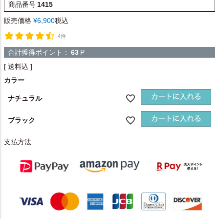
商品番号
1415
販売価格
¥
6,900
税込
4件
合計獲得ポイント：
63
P
送料込
カラー
ナチュラル
ブラック
支払方法