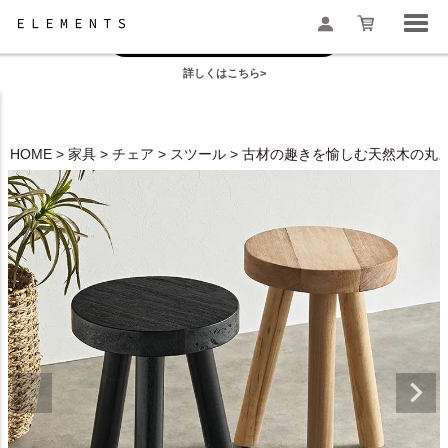
お盆の模様替えは今がおすすめ！
一部地域配送遅延のお知らせ
詳しくはこちら>
検索
HOME
家具
チェア
スツール
古材の趣きを愉しむ天然木の丸スツール