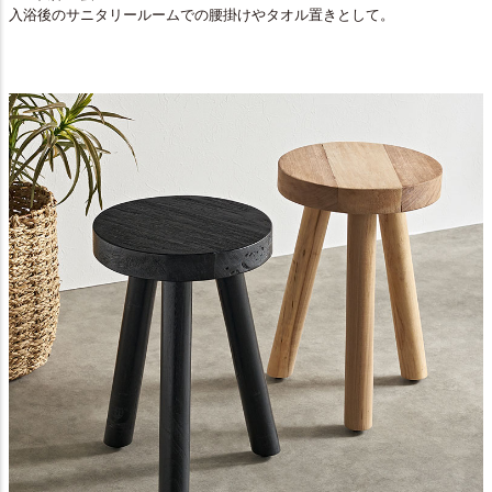
入浴後のサニタリールームでの腰掛けやタオル置きとして。