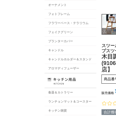
オーナメント
フォトフレーム
フラワーベース・テラリウム
フェイクグリーン
プランターカバー
スツー
プスツ
キャンドル
木目
キャンドルホルダー＆スタンド
(91
店】
アロマディフューザー
商品番
食器＆カトラリー
販売価格
ランチョンマット＆コースター
キッチン雑貨
合計獲