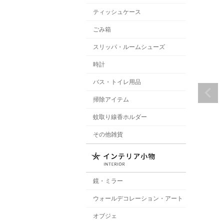
ティッシュケース
ごみ箱
スリッパ・ルームシューズ
時計
バス・トイレ用品
掃除アイテム
蚊取り線香ホルダー
その他雑貨
鏡・ミラー
ウォールデコレーション・アート
オブジェ