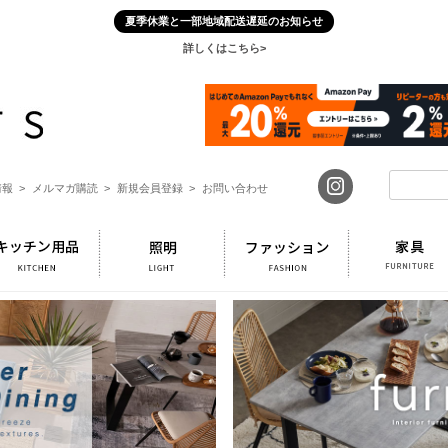
夏季休業と一部地域配送遅延のお知らせ
詳しくはこちら>
報 >
メルマガ購読 >
新規会員登録 >
お問い合わせ