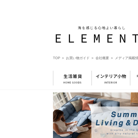
海を感じる心地よい暮らし
TOP >
お買い物ガイド >
会社概要 >
メディア掲載情