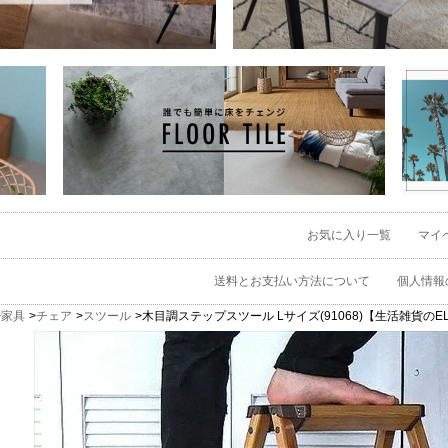
お気に入り一覧
マイ
送料とお支払い方法について
個人情報
家具
チェア
スツール
木目調ステップスツール Lサイズ(91068)【生活雑貨のEL