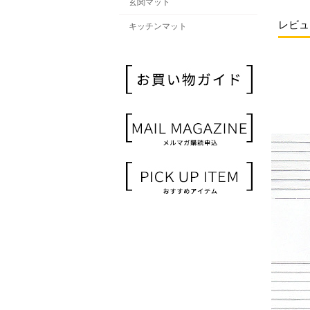
玄関マット
レビュ
キッチンマット