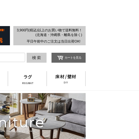
検索
3,900円(税込)以上のお買い物で送料無料！
(北海道・沖縄県・離島を除く)
平日午前中のご注文は当日出荷OK!
カートを見る