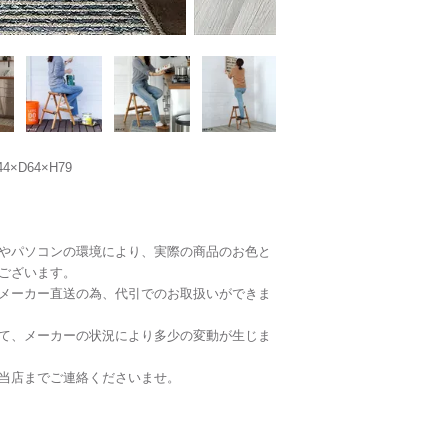
4×D64×H79
やパソコンの環境により、実際の商品のお色と
ございます。
メーカー直送の為、代引でのお取扱いができま
て、メーカーの状況により多少の変動が生じま
当店までご連絡くださいませ。