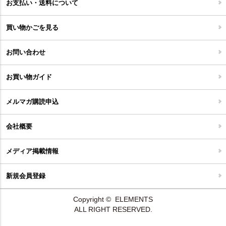
お支払い・送料について
家具開梱設置便について
コルクマット
買い物かごを見る
ジョイントタイル
お問い合わせ
お買い物ガイド
メルマガ購読申込
会社概要
メディア掲載情報
新規会員登録
Copyright © ELEMENTS
ALL RIGHT RESERVED.