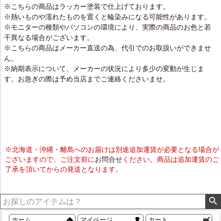
※こちらの商品はラッカー塗装で仕上げております。
※熱いものや濡れたものを置くと輪染みになる可能性があります。
※モニターの種類やパソコンの環境により、実際の商品のお色と若
干異なる場合がございます。
※こちらの商品はメーカー直送の為、代引でのお取扱いができませ
ん。
※納期表示について、メーカーの状況により多少の変動が生じま
す。お急ぎの際は予め当店までご連絡くださいませ。
※北海道・沖縄・離島へのお届けは別途追加運賃が必要となる場合が
ございますので、ご注文前に
お問合せ
ください。商品は追加運賃のご
了承を頂いてからの発送となります。
ホーム
マイページ
カート