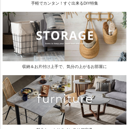
手軽でカンタン！すぐ出来るDIY特集
収納＆お片付け上手で、気分の上がるお部屋に