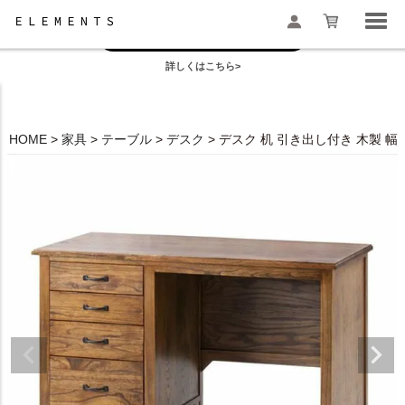
お盆の模様替えは今がおすすめ！
一部地域配送遅延のお知らせ
詳しくはこちら>
検索
HOME
家具
テーブル
デスク
デスク 机 引き出し付き 木製 幅1