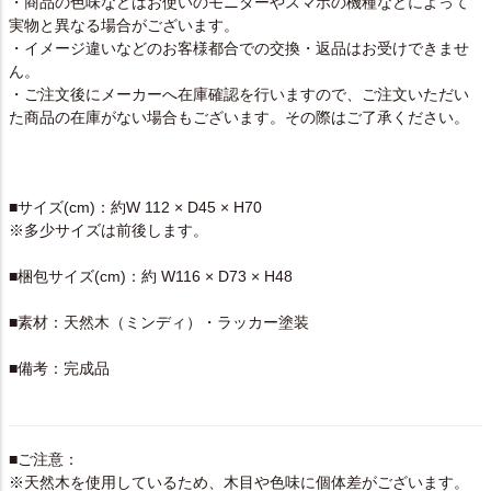
・商品の色味などはお使いのモニターやスマホの機種などによって
実物と異なる場合がございます。
・イメージ違いなどのお客様都合での交換・返品はお受けできませ
ん。
・ご注文後にメーカーへ在庫確認を行いますので、ご注文いただい
た商品の在庫がない場合もございます。その際はご了承ください。
SPEC
■サイズ(cm)：約W 112 × D45 × H70
※多少サイズは前後します。
■梱包サイズ(cm)：約 W116 × D73 × H48
■素材：天然木（ミンディ）・ラッカー塗装
■備考：完成品
■ご注意：
※天然木を使用しているため、木目や色味に個体差がございます。