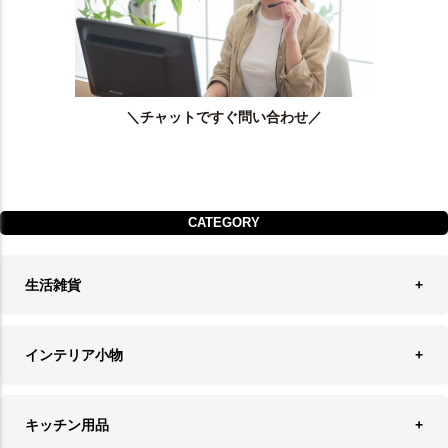
＼チャットですぐ問い合わせ／
CATEGORY
生活雑貨
収納
インテリア小物
ランドリーバスケット
ウォールデコレーション
キッチン用品
ティッシュケース