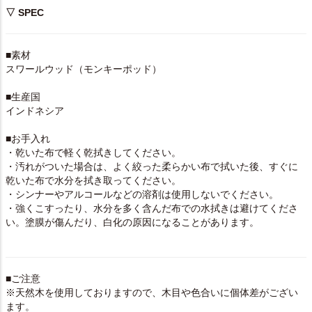
▽ SPEC
■素材
スワールウッド（モンキーポッド）
■生産国
インドネシア
■お手入れ
・乾いた布で軽く乾拭きしてください。
・汚れがついた場合は、よく絞った柔らかい布で拭いた後、すぐに
乾いた布で水分を拭き取ってください。
・シンナーやアルコールなどの溶剤は使用しないでください。
・強くこすったり、水分を多く含んだ布での水拭きは避けてくださ
い。塗膜が傷んだり、白化の原因になることがあります。
■ご注意
※天然木を使用しておりますので、木目や色合いに個体差がござい
ます。