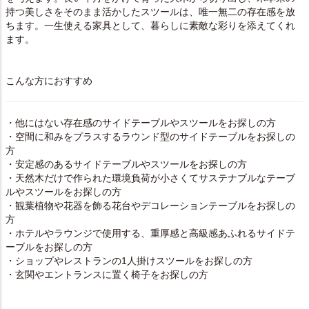
持つ美しさをそのまま活かしたスツールは、唯一無二の存在感を放
ちます。一生使える家具として、暮らしに素敵な彩りを添えてくれ
ます。
こんな方におすすめ
・他にはない存在感のサイドテーブルやスツールをお探しの方
・空間に和みをプラスするラウンド型のサイドテーブルをお探しの
方
・安定感のあるサイドテーブルやスツールをお探しの方
・天然木だけで作られた環境負荷が小さくてサステナブルなテーブ
ルやスツールをお探しの方
・観葉植物や花器を飾る花台やデコレーションテーブルをお探しの
方
・ホテルやラウンジで使用する、重厚感と高級感あふれるサイドテ
ーブルをお探しの方
・ショップやレストランの1人掛けスツールをお探しの方
・玄関やエントランスに置く椅子をお探しの方