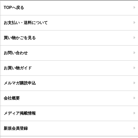
フローリングカーペット
アウトドア雑貨
TOPへ戻る
キッチンマット
キッズインテリア
フロアタイル
お支払い・送料について
家具開梱設置便について
コルクマット
買い物かごを見る
ジョイントタイル
お問い合わせ
お買い物ガイド
メルマガ購読申込
会社概要
メディア掲載情報
新規会員登録