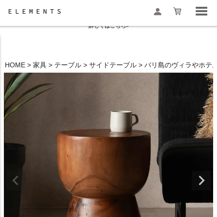
夏季休業と一部地域配送遅延のお知らせ
詳しくはこちら>
HOME
家具
テーブル
サイドテーブル
バリ島のヴィラやホテル
検索