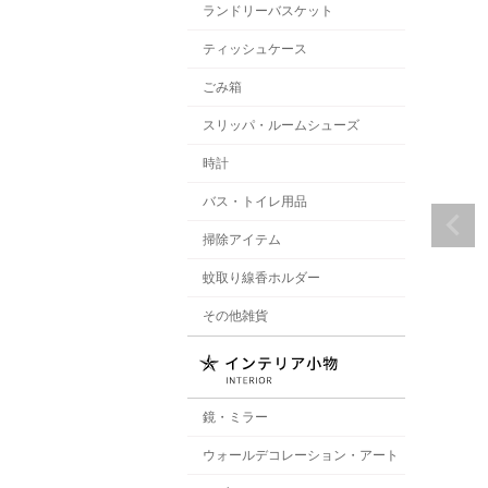
ランドリーバスケット
ティッシュケース
ごみ箱
スリッパ・ルームシューズ
時計
バス・トイレ用品
掃除アイテム
蚊取り線香ホルダー
その他雑貨
鏡・ミラー
ウォールデコレーション・アート