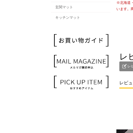
※北海道
玄関マット
います。
キッチンマット
レ
レ
レビュ