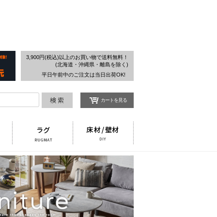
検索
3,900円(税込)以上のお買い物で送料無料！
(北海道・沖縄県・離島を除く)
平日午前中のご注文は当日出荷OK!
カートを見る