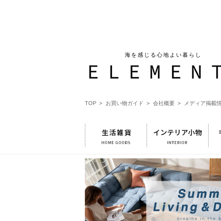
海を感じる心地よい暮らし
TOP >
お買い物ガイド >
会社概要 >
メディア掲載情