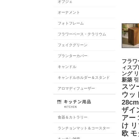
オブジェ
オーナメント
フォトフレーム
フラワーベース・テラリウム
フェイクグリーン
プランターカバー
フラワ
ィスプ
キャンドル
ング 
キャンドルホルダー＆スタンド
新築 
スツ
アロマディフューザー
ウッ
28c
ザイ
アー 
食器＆カトラリー
け リ
ランチョンマット＆コースター
欧 モ
キッチン雑貨