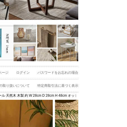
ページ
ログイン
パスワードをお忘れの場合
の取り扱いについて
特定商取引法に基づく表示
然木 木製 約 W 28cm D 28cm H 48cm オットマン デザイン 家具 インテリア 