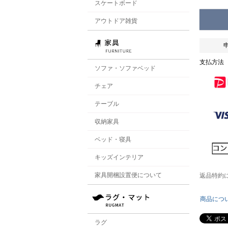
スケートボード
アウトドア雑貨
支払方法
ソファ・ソファベッド
チェア
テーブル
収納家具
ベッド・寝具
キッズインテリア
家具開梱設置便について
返品特約
商品につ
ラグ