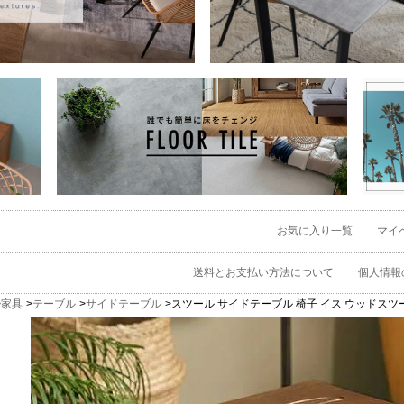
お気に入り一覧
マイ
送料とお支払い方法について
個人情報
家具
テーブル
サイドテーブル
スツール サイドテーブル 椅子 イス ウッドスツール 天