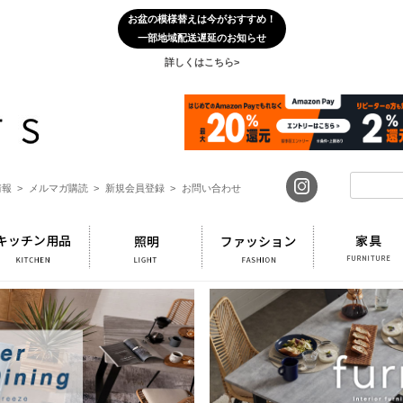
お盆の模様替えは今がおすすめ！
一部地域配送遅延のお知らせ
詳しくはこちら>
報 >
メルマガ購読 >
新規会員登録 >
お問い合わせ