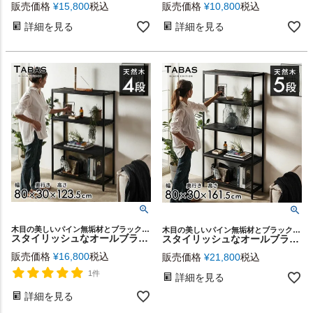
販売価格
¥
15,800
税込
販売価格
¥
10,800
税込
詳細を見る
詳細を見る
木目の美しいパイン無垢材とブラックアイアンという、異素材を組み合わせた家具シリーズ「TABAS BLACK EDITION」の4段ミディアムシェルフラック ワイドタイプ
木目の美しいパイン無垢材とブラックアイアンという、異素材を組み合わせた家具シリーズ「TABAS BLACK EDITION」の5段ハイシェルフラック ワイドタイプ
スタイリッシュなオールブラックカラー天然木とアイアンのシンプルな4段ミディアムシェルフラック【ワイドタイプ】 [63010-cbk]
スタイリッシュなオールブラックカラー天然木とアイアンのシンプルな5段ハイシェルフラック【ワイドタイプ】 [63000-cbk]
販売価格
¥
16,800
税込
販売価格
¥
21,800
税込
1件
詳細を見る
詳細を見る