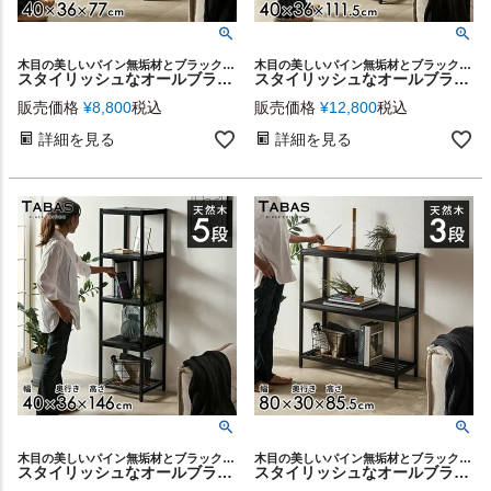
木目の美しいパイン無垢材とブラックアイアンという、異素材を組み合わせた家具シリーズ「TABAS BLACK EDITION」の3段ローシェルフラック スリムタイプ
木目の美しいパイン無垢材とブラックアイアンという、異素材を組み合わせた家具シリーズ「TABAS BLACK EDITION」の4段ミディアムシェルフラック スリムタイプ
スタイリッシュなオールブラックカラー天然木とアイアンのシンプルな3段ローシェルフラック【スリムタイプ】 [63050-cbk]
スタイリッシュなオールブラックカラー天然木とアイアンのシンプルな4段ミディアムシェルフラック【スリムタイプ】 [63040-cbk]
販売価格
¥
8,800
税込
販売価格
¥
12,800
税込
詳細を見る
詳細を見る
木目の美しいパイン無垢材とブラックアイアンという、異素材を組み合わせた家具シリーズ「TABAS BLACK EDITION」の5段ハイシェルフラック スリムタイプ
木目の美しいパイン無垢材とブラックアイアンという、異素材を組み合わせた家具シリーズ「TABAS BLACK EDITION」の3段オープンシェルフ ワイドタイプ
スタイリッシュなオールブラックカラー天然木とアイアンのシンプルな5段ハイシェルフラック【スリムタイプ】 [63030-cbk]
スタイリッシュなオールブラックカラー天然木とアイアンのシンプルな3段ローシェルフラック【ワイドタイプ】 [63020-cbk]