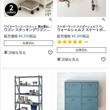
ワイヤーラック バスケット 積み重ね キャスター 四角 スクエア
スケボーラック スケボーシェルフ ウォールラック 棚 西海岸
ワゴン スタッキングワゴン ３段 キャスター付き スチール ブラック ゴールド [91464]【 スタッキング ラック ワゴン 収納 アイアン ワイヤーバスケット キッチン ランドリー サニタリー ランドリー 書類入れ デスク周り 小物 シンプル インダストリアル おしゃれ】
ウォールシェルフ スケートボード カナディアンメープル バンブー製 幅約81cm ナチュラル色 ON-THE-GO オンザゴー スケートボードラック スケートボードシェルフ ウォールラック ウォールシェルフ 本物 ウッドラック 棚 壁掛け 壁面 壁面収納 西海岸 おしゃれ [66892]
販売価格
¥
6,320
税込
販売価格
¥
5,380
税込
1件
在庫切れ
在庫切れ
詳細を見る
詳細を見る