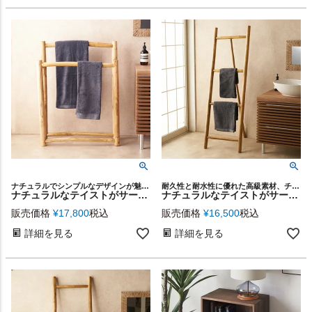
ナチュラルでシンプルなデザインが魅力、チーク無垢材を使用したタオルハンガー
耐久性と耐水性に優れた高級素材、チーク無垢材を使用したスタイリッシュなタオルハンガー
ナチュラルなテイストがサーフスタイルによく合うチークウッドの2連タオルハンガー[14231]
ナチュラルなテイストがサーフスタイルによく合うチークウッドのはしご型タオルハンガー（セルフスタンドタイプ）[14230]
販売価格
¥
17,800
税込
販売価格
¥
16,500
税込
詳細を見る
詳細を見る