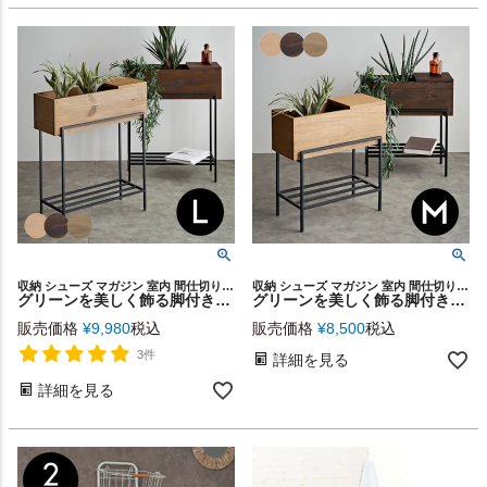
収納 シューズ マガジン 室内 間仕切り ウッドプランター ケース フラワースタンド アップサイクル 店舗 カフェ レストラン 天然木 ウッドボックス 花台 プランツボックス コンソール
収納 シューズ マガジン 室内 間仕切り ウッドプランター ケース フラワースタンド アップサイクル 店舗 カフェ レストラン 天然木 ウッドボックス 花台 プランツボックス コンソール
グリーンを美しく飾る脚付きプランタースタンド Botanique 幅62.4cm [e-51]
グリーンを美しく飾る脚付きプランタースタンド Botanique 幅50.4cm [d-51]
販売価格
¥
9,980
税込
販売価格
¥
8,500
税込
3件
詳細を見る
詳細を見る