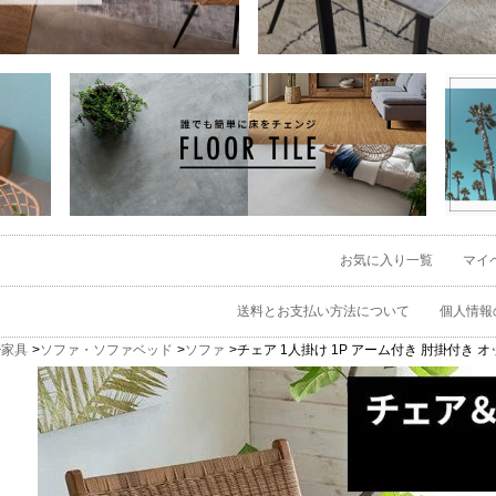
お気に入り一覧
マイ
送料とお支払い方法について
個人情報
家具
ソファ・ソファベッド
ソファ
チェア 1人掛け 1P アーム付き 肘掛付き オッ