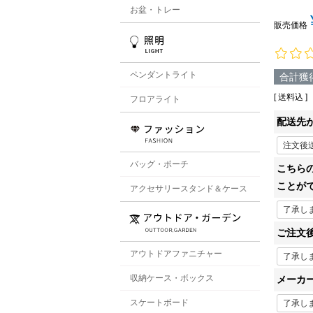
お盆・トレー
販売価格
ペンダントライト
合計獲
送料込
フロアライト
配送先
バッグ・ポーチ
こちら
ことが
アクセサリースタンド＆ケース
ご注文
アウトドアファニチャー
収納ケース・ボックス
メーカ
スケートボード