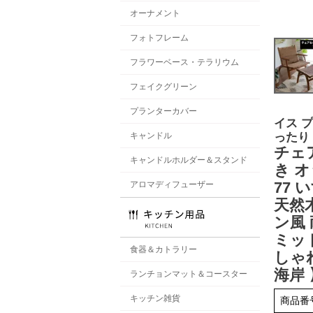
オーナメント
フォトフレーム
フラワーベース・テラリウム
フェイクグリーン
プランターカバー
イス 
ったり
キャンドル
チェア
キャンドルホルダー＆スタンド
き オ
77 
アロマディフューザー
天然木
ン風
ミッ
食器＆カトラリー
しゃ
海岸 
ランチョンマット＆コースター
キッチン雑貨
商品番