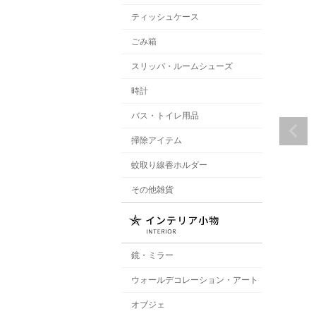
ティッシュケース
ごみ箱
スリッパ・ルームシューズ
時計
バス・トイレ用品
掃除アイテム
蚊取り線香ホルダー
その他雑貨
鏡・ミラー
ウォールデコレーション・アート
オブジェ