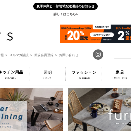
夏季休業と一部地域配送遅延のお知らせ
詳しくはこちら>
報 >
メルマガ購読 >
新規会員登録 >
お問い合わせ