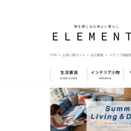
海を感じる心地よい暮らし
TOP >
お買い物ガイド >
会社概要 >
メディア掲載情