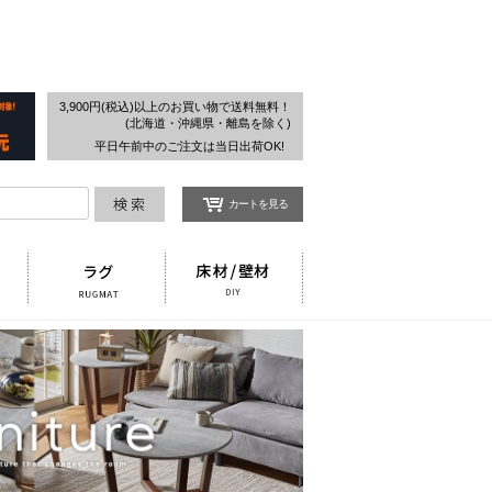
検索
3,900円(税込)以上のお買い物で送料無料！
(北海道・沖縄県・離島を除く)
平日午前中のご注文は当日出荷OK!
カートを見る