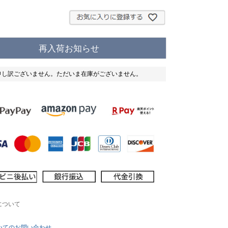
必
須
)
再入荷お知らせ
申し訳ございません。ただいま在庫がございません。
について
いてのお問い合わせ