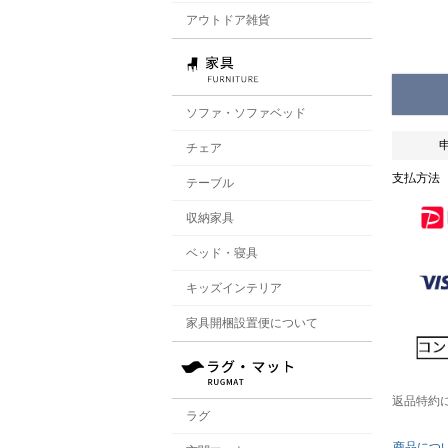
アウトドア雑貨
ソファ・ソファベッド
チェア
支払方法
テーブル
収納家具
ベッド・寝具
キッズインテリア
家具開梱設置便について
返品特約
ラグ
商品につ