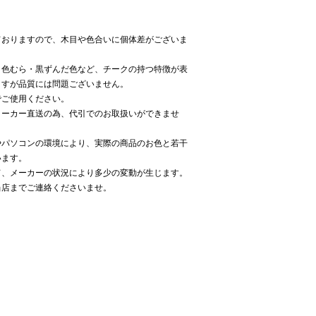
ておりますので、木目や色合いに個体差がございま
・色むら・黒ずんだ色など、チークの持つ特徴が表
ますが品質には問題ございません。
でご使用ください。
メーカー直送の為、代引でのお取扱いができませ
やパソコンの環境により、実際の商品のお色と若干
います。
て、メーカーの状況により多少の変動が生じます。
当店までご連絡くださいませ。