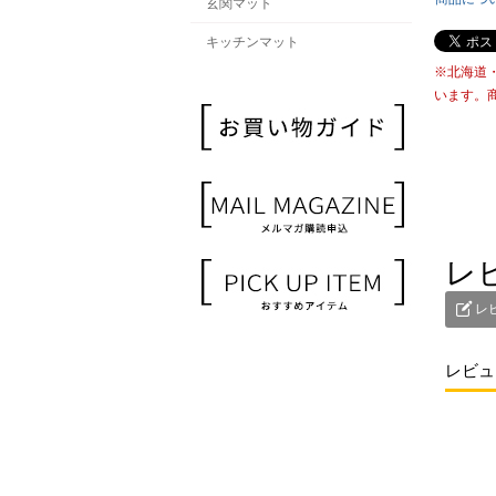
玄関マット
キッチンマット
※北海道
います。
レ
レ
レビュ