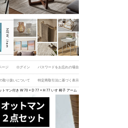
ページ
ログイン
パスワードをお忘れの場合
の取り扱いについて
特定商取引法に基づく表示
トマン付き W 70 × D 77 × H 77 いす 椅子 アームチェア [91530]【 天