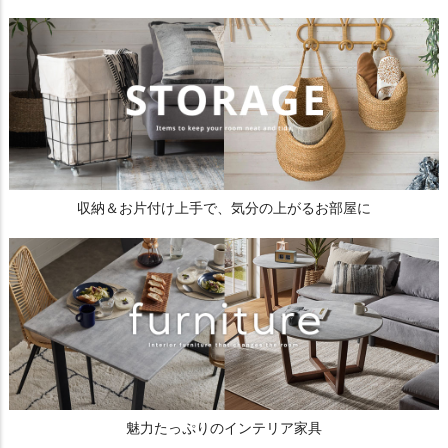
収納＆お片付け上手で、気分の上がるお部屋に
魅力たっぷりのインテリア家具