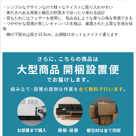
・シンプルなデザインなので様々なテイストに取り入れやすい
・奥行きのある座面と幅広の肘置きでゆったり座れる設計
・背もたれにはフェザーを使用し、包み込むような座り心地を実感できる
・つややかな質感が美しいキャンバス生地は、厳選された上質な生地を採
用
・脚の下部分は高さ13.5cm。お掃除ロボットもスイスイ通ります