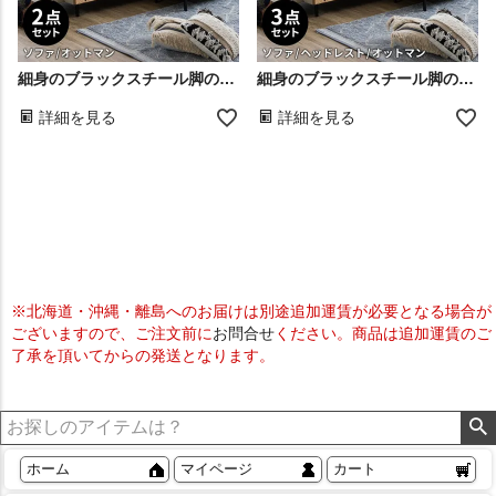
細身のブラックスチール脚のシンプルデザインで、どんなインテリアにも馴染みやすい3人掛けソファとオットマンのセット
細身のブラックスチール脚のシンプルデザインで、どんなインテリアにも馴染みやすい3人掛けソファと、ヘッドレスト、オットマンの3点セット
詳細を見る
詳細を見る
※北海道・沖縄・離島へのお届けは別途追加運賃が必要となる場合が
ございますので、ご注文前に
お問合せ
ください。商品は追加運賃のご
了承を頂いてからの発送となります。
ホーム
マイページ
カート