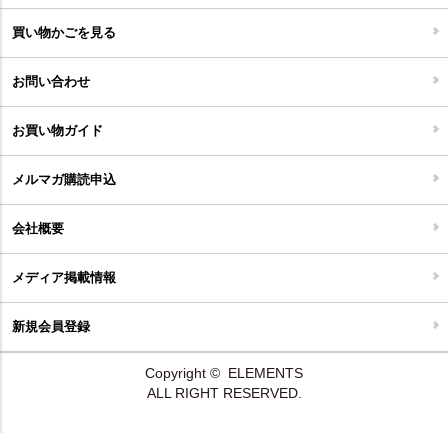
家具開梱設置便について
コルクマット
買い物かごを見る
ジョイントタイル
お問い合わせ
お買い物ガイド
メルマガ購読申込
会社概要
メディア掲載情報
新規会員登録
Copyright © ELEMENTS
ALL RIGHT RESERVED.