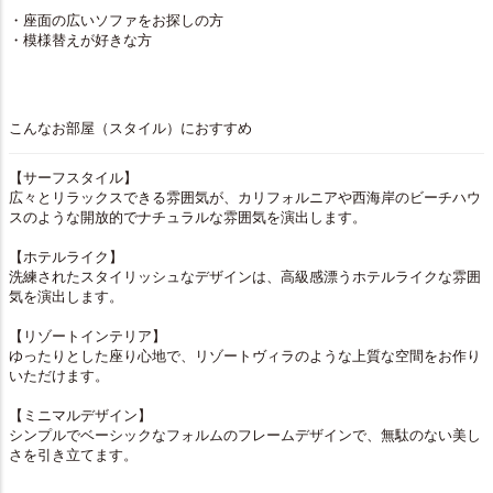
・座面の広いソファをお探しの方
・模様替えが好きな方
こんなお部屋（スタイル）におすすめ
【サーフスタイル】
広々とリラックスできる雰囲気が、カリフォルニアや西海岸のビーチハウ
スのような開放的でナチュラルな雰囲気を演出します。
【ホテルライク】
洗練されたスタイリッシュなデザインは、高級感漂うホテルライクな雰囲
気を演出します。
【リゾートインテリア】
ゆったりとした座り心地で、リゾートヴィラのような上質な空間をお作り
いただけます。
【ミニマルデザイン】
シンプルでベーシックなフォルムのフレームデザインで、無駄のない美し
さを引き立てます。