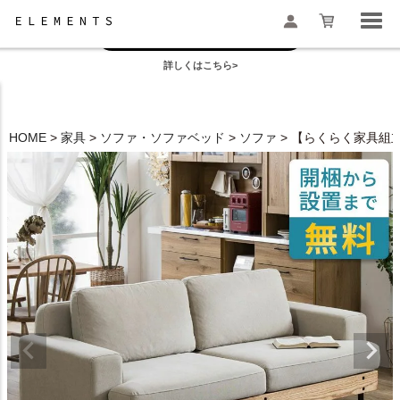
お盆の模様替えは今がおすすめ！
一部地域配送遅延のお知らせ
詳しくはこちら>
検索
HOME
家具
ソファ・ソファベッド
ソファ
【らくらく家具組立