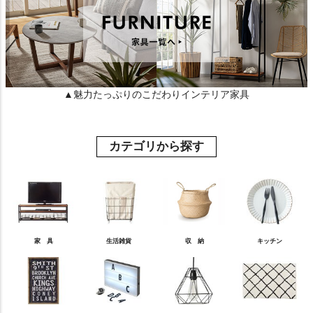
▲魅力たっぷりのこだわりインテリア家具
カテゴリから探す
家 具
生活雑貨
収 納
キッチン