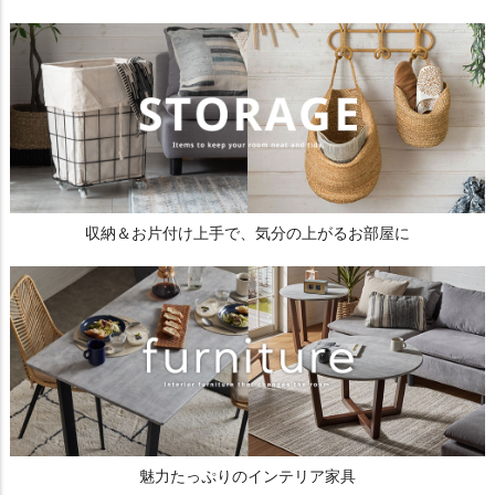
収納＆お片付け上手で、気分の上がるお部屋に
魅力たっぷりのインテリア家具