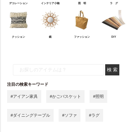
デコレーション
インテリア小物
照 明
ラ グ
クッション
鏡
ファッション
DIY
注目の検索キーワード
#アイアン家具
#かごバスケット
#照明
#ダイニングテーブル
#ソファ
#ラグ