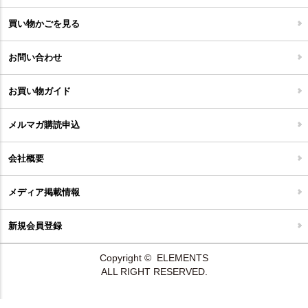
家具開梱設置便について
コルクマット
買い物かごを見る
ジョイントタイル
お問い合わせ
お買い物ガイド
メルマガ購読申込
会社概要
メディア掲載情報
新規会員登録
Copyright © ELEMENTS
ALL RIGHT RESERVED.