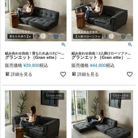
組み合わせ自由！背もたれあり2ピースGran ette
組み合わせ自由！2人掛けローソファGran ette
グランエット（Gran ette） 背もたれあり 2ピースセット [stc2-67198]
グランエット（Gran ette） 2人掛けローソファ(2ピースセット) [stc2-67199]
販売価格
¥
39,800
税込
販売価格
¥
44,800
税込
詳細を見る
詳細を見る