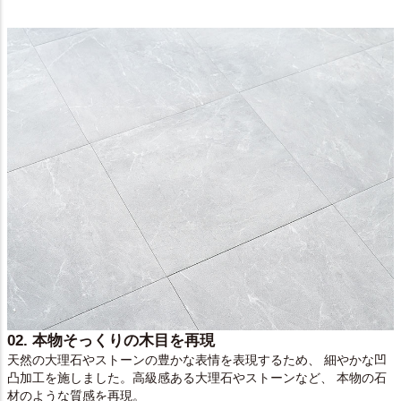
02. 本物そっくりの木目を再現
天然の大理石やストーンの豊かな表情を表現するため、 細やかな凹
凸加工を施しました。高級感ある大理石やストーンなど、 本物の石
材のような質感を再現。