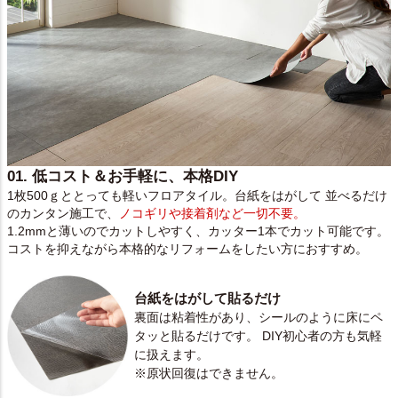
01. 低コスト＆お手軽に、本格DIY
1枚500ｇととっても軽いフロアタイル。台紙をはがして 並べるだけ
のカンタン施工で、
ノコギリや接着剤など一切不要。
1.2mmと薄いのでカットしやすく、カッター1本でカット可能です。
コストを抑えながら本格的なリフォームをしたい方におすすめ。
台紙をはがして貼るだけ
裏面は粘着性があり、シールのように床にペ
タッと貼るだけです。 DIY初心者の方も気軽
に扱えます。
※原状回復はできません。