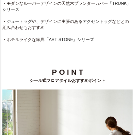
・モダンなルーバーデザインの天然木プランターカバー
「TRUNK」
シリーズ
・
ジュートラグ
や、デザインに主張のある
アクセントラグ
などとの
組み合わせもおすすめ
・ホテルライクな家具
「ART STONE」シリーズ
P O I N T
シール式フロアタイルおすすめポイント