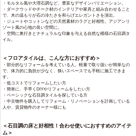
・モルタル風や大理石調など、豊富なデザインバリエーション。
・ダークウッドやチーク材のインテリアや家具と組み合わせること
で、木の温もりが石の冷たさを和らげエレガントさを演出。
・ジュートやコットンなどの天然素材のラグと好相性。アジアンリ
ゾート風の心地の良い空間に。
・空間に奥行きとナチュラルな印象を与える自然な模様の石目調タ
イル。
＜フロアタイルは、こんな方におすすめ＞
・部分的なリフォームを考えている人。軽量で取り扱いが簡単なの
で、体力的に負担が少なく、狭いスペースでも手軽に施工できま
す。
・低コストでリフォームしたい方
・簡単に、手早くDIYやリフォームをしたい方
・ベーシックな石目調タイルを探している方
・中古物件を購入してリフォーム・リノベーションを計画している
人や、賃貸物件のオーナー様にも
＜石目調の床と好相性！合わせ使いにおすすめのアイテ
ム＞