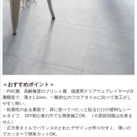
＜おすすめポイント＞
・PVC層、高解像度のプリント層、保護用クリアウェアレイヤーの3
層構造で、薄さ1.2mm。一般的なのフロアタイルに比べて加工がし
やすく軽い。
・粘着性のある裏面で、床に並べてぺたっと貼るだけの便利なシー
ルタイプ。 DIY初心者の方でも簡単施工OK。（※原状回復は出来ま
せん）
・正方形タイルでバランスのとれたデザインが作りやすく、薄いの
でカッターで簡単カットOK。