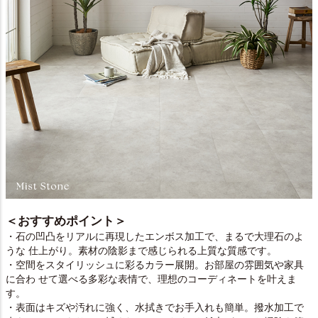
＜おすすめポイント＞
・石の凹凸をリアルに再現したエンボス加工で、まるで大理石のよ
うな 仕上がり。素材の陰影まで感じられる上質な質感です。
・空間をスタイリッシュに彩るカラー展開。お部屋の雰囲気や家具
に合わ せて選べる多彩な表情で、理想のコーディネートを叶えま
す。
・表面はキズや汚れに強く、水拭きでお手入れも簡単。撥水加工で