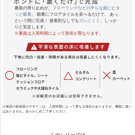
裏面の滑り止めが、
フローリングなどの平らな面にピタ
ッと吸着。
順番にフロアタイルを並べるだけで、 あっ
という間に完成！ 接着剤なしでも
ズレにくく
、しっか
りと安定します。
※裏面は入荷時期によって形状が異なります。
※裏面の吸着面のデザインは、入荷時期によって異なる場合がありますが、機能に違い
はありません。あらかじめご了承ください。