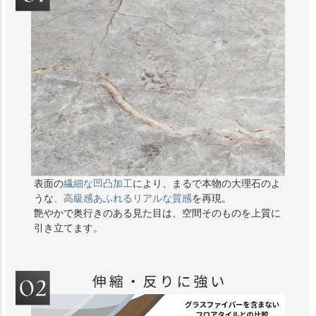
表面の
繊細な凹凸加工
により、まるで本物の大理石のよ
うな
、高級感あふれるリアルな質感
を再現。
艶やかで奥行きのある見た目は、空間そのものを上質に
引き立てます。