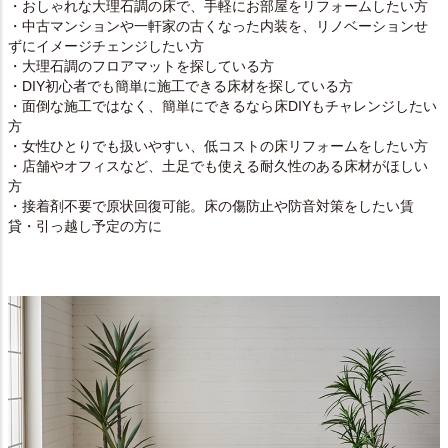
・おしゃれな大理石調の床で、手軽にお部屋をリフォームしたい方
・中古マンションや一軒家の古くなった内装を、リノベーションせ
ずにイメージチェンジしたい方
・大理石調のフロアマットを探している方
・DIY初心者でも簡単に施工できる床材を探している方
・面倒な施工ではなく、簡単にできるなら床DIYもチャレンジしたい
方
・女性ひとりでも扱いやすい、低コストの床リフォームをしたい方
・店舗やオフィスなど、土足でも使える耐久性のある床材がほしい
方
・接着剤不要で原状回復可能。床の傷防止や防音対策をしたい賃
貸・引っ越し予定の方に