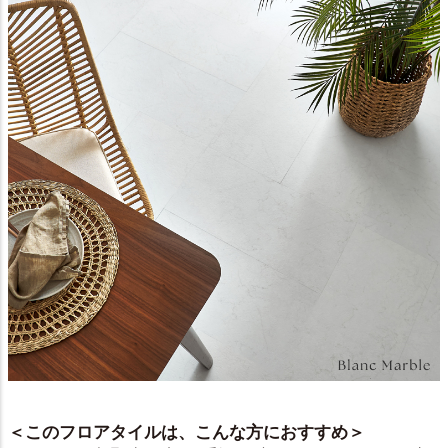
＜このフロアタイルは、こんな方におすすめ＞