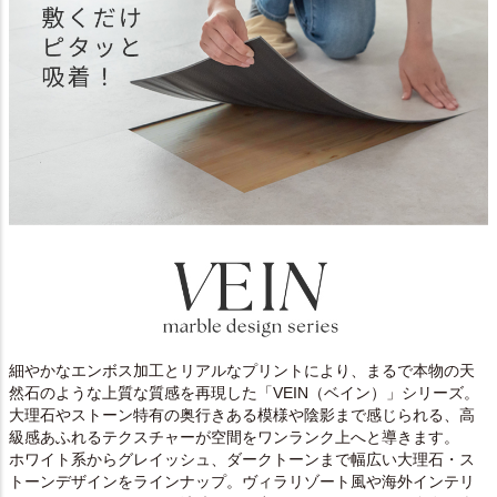
細やかなエンボス加工とリアルなプリントにより、まるで本物の天
然石のような上質な質感を再現した「VEIN（ベイン）」シリーズ。
大理石やストーン特有の奥行きある模様や陰影まで感じられる、高
級感あふれるテクスチャーが空間をワンランク上へと導きます。
ホワイト系からグレイッシュ、ダークトーンまで幅広い大理石・ス
トーンデザインをラインナップ。ヴィラリゾート風や海外インテリ