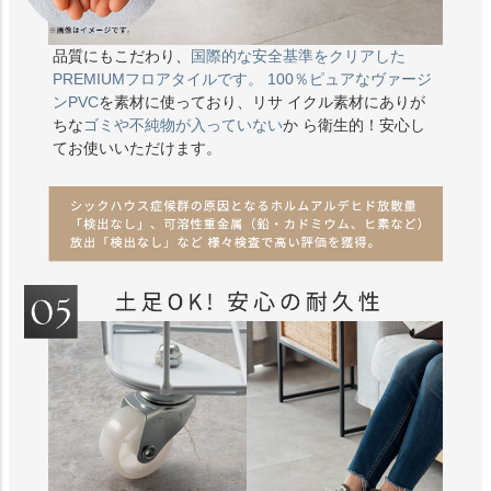
品質にもこだわり、
国際的な安全基準をクリアした
PREMIUMフロアタイルです。 100％ピュアなヴァージ
ンPVC
を素材に使っており、リサ イクル素材にありが
ちな
ゴミや不純物が入っていない
か ら衛生的！安心し
てお使いいただけます。