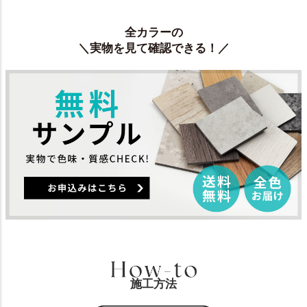
全カラーの
＼実物を見て確認できる！／
施工方法