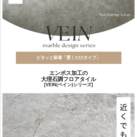
ピタッと吸着「置くだけタイプ」
エンボス加工の
大理石調フロアタイル
[VEIN(ベイン)シリーズ]