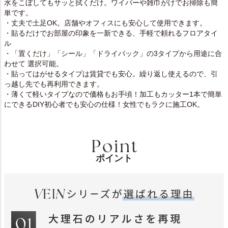
水をこぼしてもサッと拭くだけ。ワイパーや雑巾がけでお掃除も簡
単です。
・丈夫で土足OK。店舗やオフィスにも安心して使用できます。
・貼るだけでお部屋の印象を一新できる、手軽で頼れるフロアタイ
ル
・「置くだけ」「シール」「ドライバック」の3タイプから用途に合
わせて 選択可能。
・貼ってはがせるタイプは賃貸でも安心。繰り返し使えるので、引
っ越し先でも再利用できます。
・薄くて軽いタイプなので価格もお手頃！加工もカッター1本で簡単
にできるDIY初心者でも安心の仕様！女性でもラクに施工OK。
ポイント