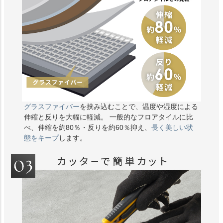
グラスファイバー
を挟み込むことで、温度や湿度による
伸縮と反りを大幅に軽減。 一般的なフロアタイルに比
べ、伸縮を約80％・反りを約60％抑え、
長く美しい状
態をキープ
します。