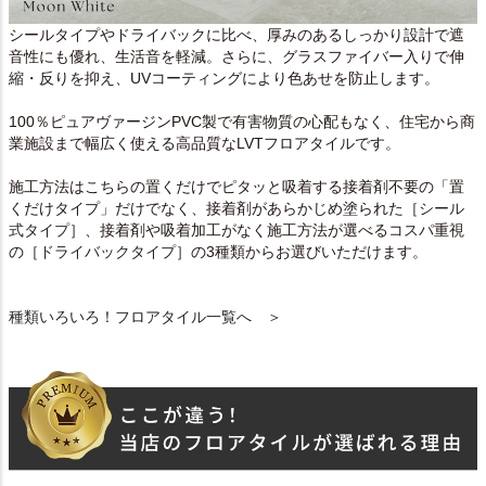
シールタイプやドライバックに比べ、厚みのあるしっかり設計で遮
音性にも優れ、生活音を軽減。さらに、グラスファイバー入りで伸
縮・反りを抑え、UVコーティングにより色あせを防止します。
100％ピュアヴァージンPVC製で有害物質の心配もなく、住宅から商
業施設まで幅広く使える高品質なLVTフロアタイルです。
施工方法はこちらの置くだけでピタッと吸着する接着剤不要の「置
くだけタイプ」だけでなく、接着剤があらかじめ塗られた
［シール
式タイプ］
、接着剤や吸着加工がなく施工方法が選べるコスパ重視
の
［ドライバックタイプ］
の3種類からお選びいただけます。
種類いろいろ！フロアタイル一覧へ ＞