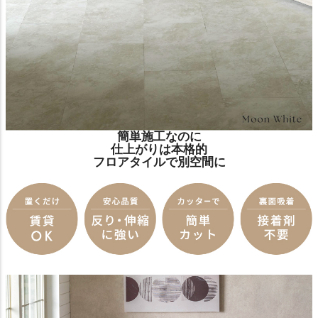
簡単施工なのに
仕上がりは本格的
フロアタイルで別空間に