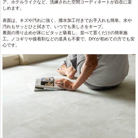
ア、ホテルライクなど、洗練された空間コーディネートが自在に楽
しめます。
表面は、キズや汚れに強く、撥水加工付きでお手入れも簡単。水や
汚れもサッとひと拭きで、いつでも美しさをキープ。
裏面の滑り止めが床にピタッと吸着し、並べて置くだけの簡単施
工。ノコギリや接着剤などの道具も不要で、DIYが初めての方でも安
心です。