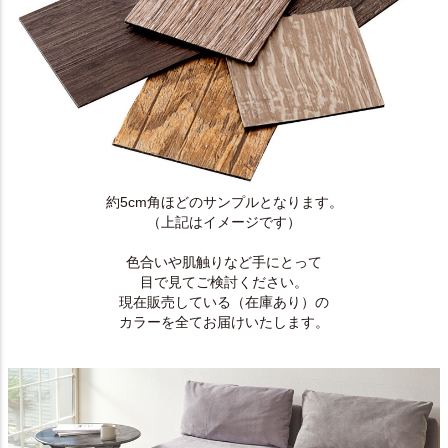
約5cm角ほどのサンプルとなります。
（上記はイメージです）
色合いや肌触りなど手にとって
目で見てご検討ください。
現在販売している（在庫あり）の
カラーを全てお届けいたします。