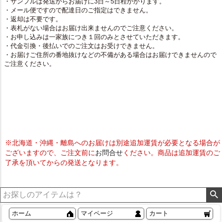
・サンプルは発送からお届けに3日～5日程かかります。
・メール便ですので配達日のご指定はできません。
・返却は不要です。
・表札がない場合はお届け出来ませんのでご注意ください。
・お申し込みは一家族につき１回のみとさせていただきます。
・代金引換・後払いでのご注文はお受けできません。
・お届けご住所の番地抜けなどの不備がある場合はお届けできませんので
ご注意ください。
※北海道・沖縄・離島へのお届けは別途追加運賃が必要となる場合が
ございますので、ご注文前に
お問合せ
ください。商品は追加運賃のご
了承を頂いてからの発送となります。
ホーム
マイページ
カート