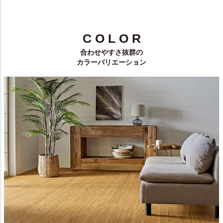
C O L O R
合わせやすさ抜群の
カラーバリエーション