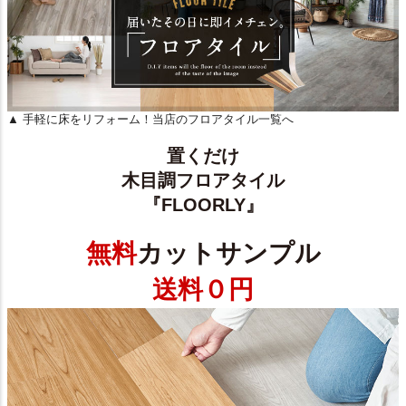
▲ 手軽に床をリフォーム！当店のフロアタイル一覧へ
置くだけ
木目調フロアタイル
『FLOORLY』
無料
カットサンプル
送料０円