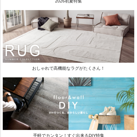
2026初夏特集
おしゃれで高機能なラグがたくさん！
手軽でカンタン！すぐ出来るDIY特集