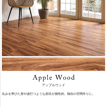
アップルウッド
丸みを帯びた形や波打つような節目が個性的。独自の空間作りに。