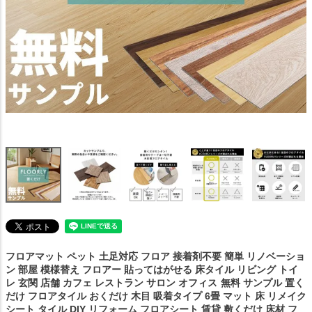
フロアマット ペット 土足対応 フロア 接着剤不要 簡単 リノベーショ
ン 部屋 模様替え フロアー 貼ってはがせる 床タイル リビング トイ
レ 玄関 店舗 カフェ レストラン サロン オフィス
無料 サンプル 置く
だけ フロアタイル おくだけ 木目 吸着タイプ 6畳 マット 床 リメイク
シート タイル DIY リフォーム フロアシート 賃貸 敷くだけ 床材 フ