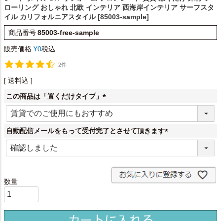
ローリング おしゃれ 北欧 インテリア 西海岸インテリア サーフスタ
イル カリフォルニアスタイル [85003-sample]
商品番号
85003-free-sample
販売価格
¥
0
税込
2件
送料込
この商品は「置くだけタイプ」
(
必
須
自動配信メールをもって受付完了とさせて頂きます
)
(
必
須
)