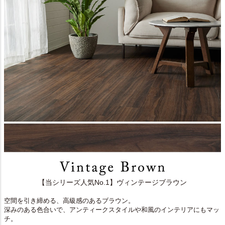
【当シリーズ人気No.1】ヴィンテージブラウン
空間を引き締める、高級感のあるブラウン。
深みのある色合いで、アンティークスタイルや和風のインテリアにもマッ
チ。