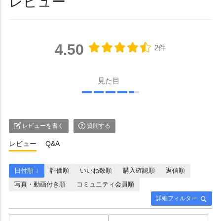
レビュー
4.50
2件
見た目
レビューを書く
質問する
レビュー
Q&A
日付順 ↓
評価順
いいね数順
購入確認順
返信順
写真・動画付き順
コミュニティ会員順
詳細フィルター