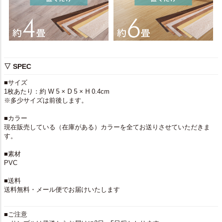
▽ SPEC
■サイズ
1枚あたり：約 W 5 × D 5 × H 0.4cm
※多少サイズは前後します。
■カラー
現在販売している（在庫がある）カラーを全てお送りさせていただきま
す。
■素材
PVC
■送料
送料無料・メール便でお届けいたします
■ご注意