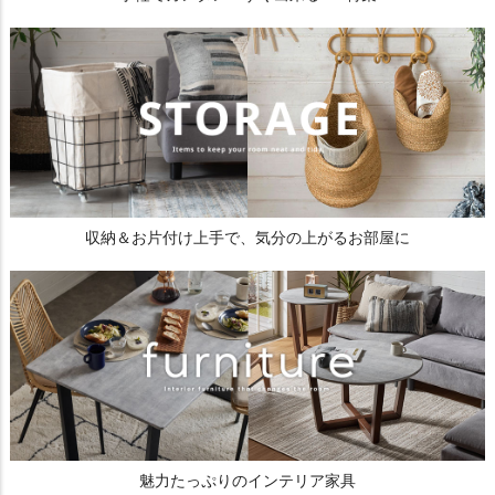
収納＆お片付け上手で、気分の上がるお部屋に
魅力たっぷりのインテリア家具