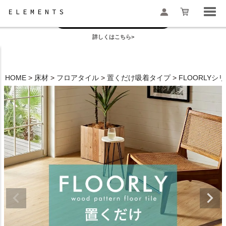
お盆の模様替えは今がおすすめ！
一部地域配送遅延のお知らせ
詳しくはこちら>
検索
HOME
床材
フロアタイル
置くだけ吸着タイプ
FLOORLYシ