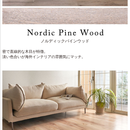
ノルディックパインウッド
密で直線的な木目が特徴。
淡い色合いが海外インテリアの雰囲気にマッチ。