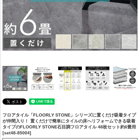
フロアタイル「FLOORLY STONE」シリーズに置くだけ吸着タイプ
が仲間入り！
置くだけで簡単にタイルの床へリフォームできる吸着
タイプのFLOORLY STONE石目調フロアタイル 48枚セット約6畳用
[set48-85004]