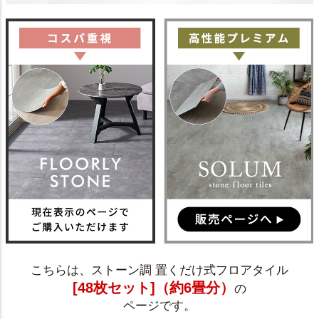
こちらは、ストーン調 置くだけ式フロアタイル
[48枚セット]（約6畳分）
の
ページです。