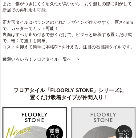
また、傷がつきにくく耐久性が高いから、お引越しの際に剥がして
新居での再利用も可能。
正方形タイルはバランスのとれたデザインが作りやすく、厚さ4mm
で、カッターでカット可能！
裏面はすべり止め付きで敷くだけで、ピタッと吸着する置くだけ式
で、軽くて施工も簡単。
コストを抑えて簡単に本格DIYを叶える、注目の石目調タイルです。
種類いろいろ！フロアタイル一覧へ ＞
フロアタイル「FLOORLY STONE」シリーズに
置くだけ吸着タイプが仲間入り！