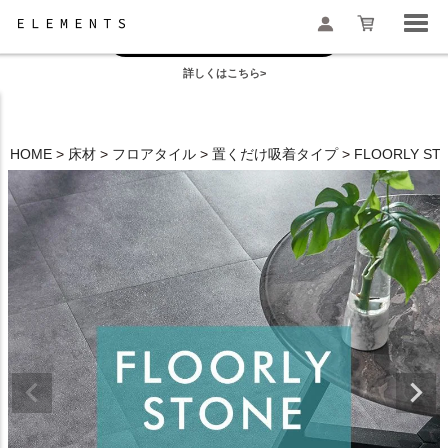
お盆の模様替えは今がおすすめ！
一部地域配送遅延のお知らせ
詳しくはこちら>
検索
HOME
床材
フロアタイル
置くだけ吸着タイプ
FLOORLY 