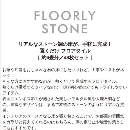
リアルなストーン調の床が、手軽に完成！
置くだけ フロアタイル
［ 約6畳分／48枚セット ］
お家や店舗をおしゃれな石の床にしたいけれど、工事やコストがネ
ック...
そんな方におすすめなのが、敷くだけで完成するフロアタイル。
敷くだけ吸着するタイプなので、DIY初心者の方でもトライしやすい
アイテム。
表面にエンボス加工が施された美しいモルタル風や大理石調など
の、豊富なデザインは、まるで本物のストーンのようにリアルな質
感。
インテリアのベースとなる床を張り替えることで、お部屋の雰囲気
をガラリと変えてくれるのはもちろん、床の傷防止や騒音対策とし
てもおすすめです。