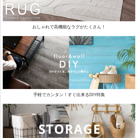
おしゃれで高機能なラグがたくさん！
手軽でカンタン！すぐ出来るDIY特集