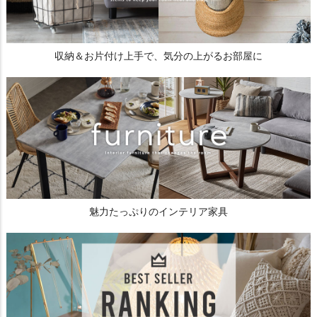
収納＆お片付け上手で、気分の上がるお部屋に
魅力たっぷりのインテリア家具