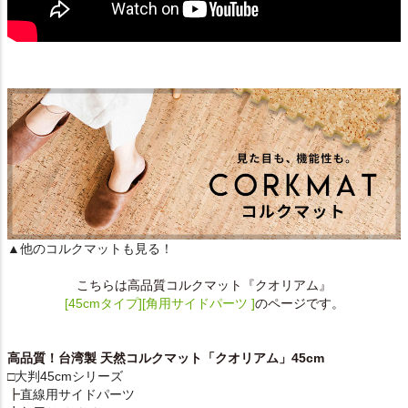
▲他のコルクマットも見る！
こちらは高品質コルクマット『クオリアム』
[45cmタイプ][角用サイドパーツ ]
のページです。
高品質！台湾製 天然コルクマット「クオリアム」45cm
□
大判45cmシリーズ
┣
直線用サイドパーツ