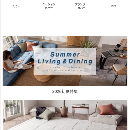
クッション
プランター
ミラー
DIY
カバー
カバー
2026初夏特集