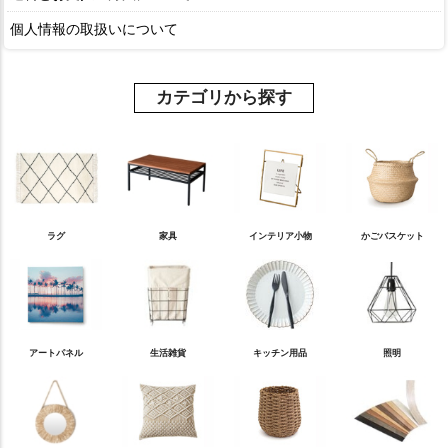
個人情報の取扱いについて
カテゴリから探す
ラグ
家具
インテリア小物
かごバスケット
アートパネル
生活雑貨
キッチン用品
照明