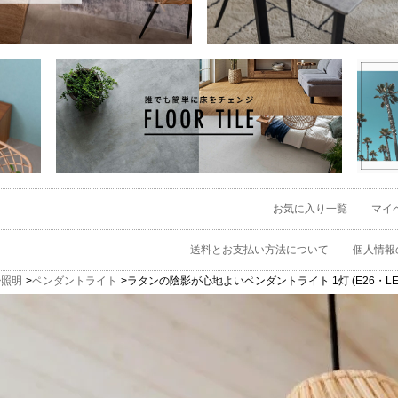
お気に入り一覧
マイ
送料とお支払い方法について
個人情報
照明
ペンダントライト
ラタンの陰影が心地よいペンダントライト 1灯 (E26・LED対応