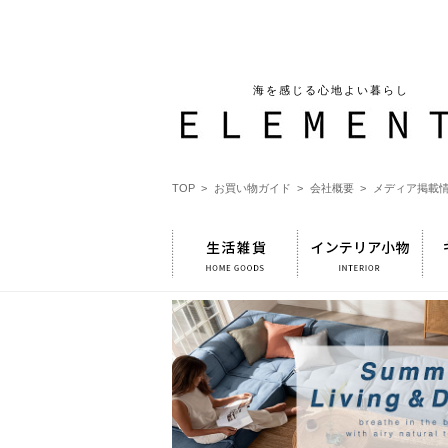
海を感じる心地よい暮らし
TOP >
お買い物ガイド >
会社概要 >
メディア掲載情