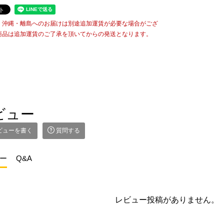
・沖縄・離島へのお届けは別途追加運賃が必要な場合がござ
商品は追加運賃のご了承を頂いてからの発送となります。
ビュー
ビューを書く
質問する
ー
Q&A
レビュー投稿がありません。