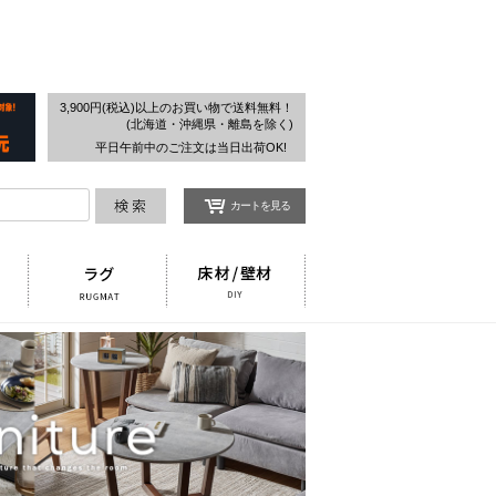
検索
3,900円(税込)以上のお買い物で送料無料！
(北海道・沖縄県・離島を除く)
平日午前中のご注文は当日出荷OK!
カートを見る