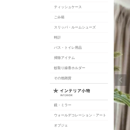
ティッシュケース
ごみ箱
スリッパ・ルームシューズ
時計
バス・トイレ用品
掃除アイテム
蚊取り線香ホルダー
その他雑貨
鏡・ミラー
ウォールデコレーション・アート
オブジェ