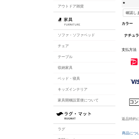
アウトドア雑貨
(
必
カラー
須
ソファ・ソファベッド
ナチュラ
)
チェア
支払方法
テーブル
収納家具
ベッド・寝具
キッズインテリア
家具開梱設置便について
返品特約
ラグ
商品につ