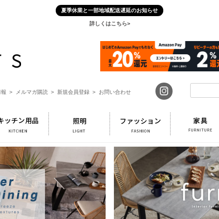
夏季休業と一部地域配送遅延のお知らせ
詳しくはこちら>
報 >
メルマガ購読 >
新規会員登録 >
お問い合わせ