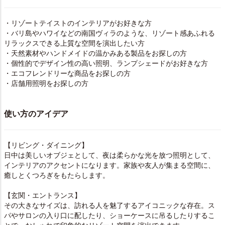
・リゾートテイストのインテリアがお好きな方
・バリ島やハワイなどの南国ヴィラのような、リゾート感あふれる
リラックスできる上質な空間を演出したい方
・天然素材やハンドメイドの温かみある製品をお探しの方
・個性的でデザイン性の高い照明、ランプシェードがお好きな方
・エコフレンドリーな商品をお探しの方
・店舗用照明をお探しの方
使い方のアイデア
【リビング・ダイニング】
日中は美しいオブジェとして、夜は柔らかな光を放つ照明として、
インテリアのアクセントになります。家族や友人が集まる空間に、
癒しとくつろぎをもたらします。
【玄関・エントランス】
その大きなサイズは、訪れる人を魅了するアイコニックな存在。ス
パやサロンの入り口に配したり、ショーケースに吊るしたりするこ