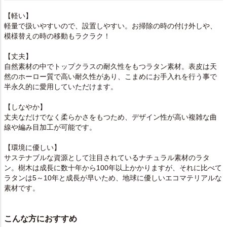
【軽い】
軽量で扱いやすいので、設置しやすい。お掃除の時の付け外しや、
模様替えの時の移動もラクラク！
【丈夫】
自然素材の中でトップクラスの耐久性をもつラタン素材。表皮は天
然のホーロー質で高い耐久性があり、こまめにお手入れを行う事で
半永久的に愛用していただけます。
【しなやか】
丈夫なだけでなく柔らかさをもつため、デザイン性が高い複雑な曲
線や編み目加工が可能です。
【環境に優しい】
サステナブルな資源として注目されているナチュラル素材のラタ
ン。樹木は成長に数十年から100年以上かかりますが、それに比べて
ラタンは5～10年と成長が早いため、地球に優しいエコマテリアルな
素材です。
こんな方におすすめ