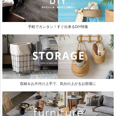
手軽でカンタン！すぐ出来るDIY特集
収納＆お片付け上手で、気分の上がるお部屋に