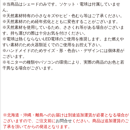
※当商品はシェードのみです。ソケット・電球は付属していませ
ん。
※天然素材特有の小さなキズやヒビ・色むら等はご了承ください。
※天然素材のため経年劣化とともに変色することがございます。
※天然素材を使用しているため、ささくれ等がある場合がございま
す。持ち運びの際は十分お気を付けください。
※電球は熱くならないLED電球のご使用を推奨します。また燃えや
すい素材のため火器類近くでのご使用をお控え下さい。
※ハンドメイドのためサイズ・形・色合い・デザインには個体差が
ございます。
※モニターの種類やパソコンの環境により、実際の商品のお色と若
干異なる場合がございます。
※北海道・沖縄・離島へのお届けは別途追加運賃が必要となる場合が
ございますので、ご注文前に
お問合せ
ください。商品は追加運賃のご
了承を頂いてからの発送となります。