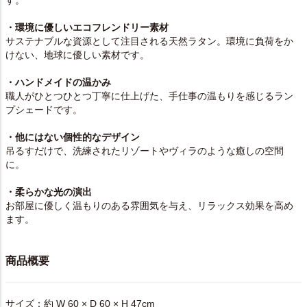
す。
・環境に優しいエコフレンドリー素材
サステナブルな資源として注目される天然ラタン。環境に負荷をか
けない、地球に優しい素材です。
・ハンドメイドの温かみ
職人がひとつひとつ丁寧に仕上げた、手仕事の温もりを感じるラン
プシェードです。
・他にはない個性的なデザイン
吊るすだけで、洗練されたリゾートやヴィラのような癒しの空間
に。
・柔らかな光の演出
お部屋に優しく温もりのある雰囲気を与え、リラックス効果を高め
ます。
商品概要
サイズ：約 W 60 × D 60 × H 47cm