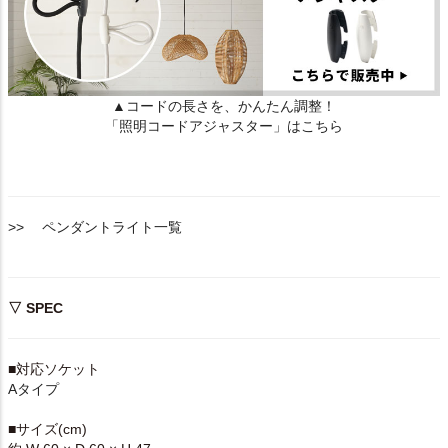
▲コードの長さを、かんたん調整！
「照明コードアジャスター」はこちら
>> ペンダントライト一覧
▽ SPEC
■対応ソケット
Aタイプ
■サイズ(cm)