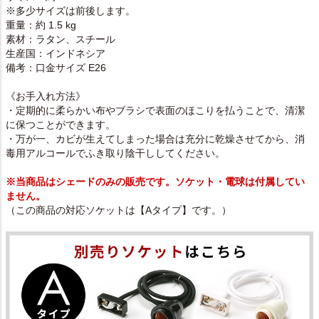
※多少サイズは前後します。
重量：約 1.5 kg
素材：ラタン、スチール
生産国：インドネシア
備考：口金サイズ E26
《お手入れ方法》
・定期的に柔らかい布やブラシで表面のほこりを払うことで、清潔
に保つことができます。
・万が一、カビが生えてしまった場合は充分に乾燥させてから、消
毒用アルコールでふき取り陰干ししてください。
※当商品はシェードのみの販売です。ソケット・電球は付属してい
ません。
（この商品の対応ソケットは【Aタイプ】です。）