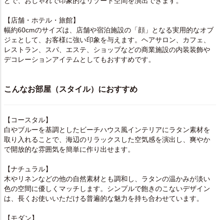
とで、おしゃれで印象的なリゾート空間を演出できます。
【店舗・ホテル・旅館】
幅約60cmのサイズは、店舗や宿泊施設の「顔」となる実用的なオブ
ジェとして、お客様に強い印象を与えます。ヘアサロン、カフェ、
レストラン、スパ、エステ、ショップなどの商業施設の内装装飾や
デコレーションアイテムとしてもおすすめです。
こんなお部屋（スタイル）におすすめ
【コースタル】
白やブルーを基調としたビーチハウス風インテリアにラタン素材を
取り入れることで、海辺のリラックスした空気感を演出し、爽やか
で開放的な雰囲気を簡単に作り出せます。
【ナチュラル】
木やリネンなどの他の自然素材とも調和し、ラタンの温かみが淡い
色の空間に優しくマッチします。シンプルで飽きのこないデザイン
は、長くお使いいただける普遍的な魅力を持ち合わせています。
【モダン】