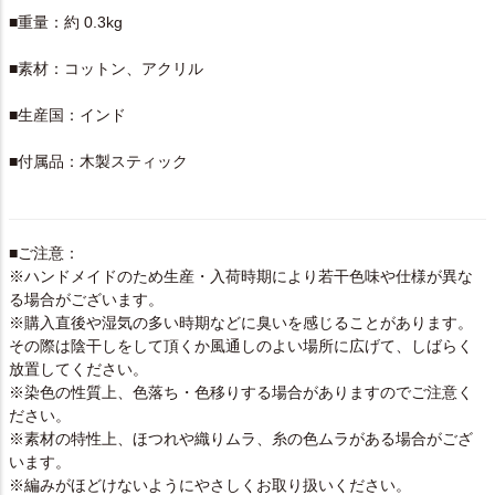
■重量：約 0.3kg
■素材：コットン、アクリル
■生産国：インド
■付属品：木製スティック
■ご注意：
※ハンドメイドのため生産・入荷時期により若干色味や仕様が異な
る場合がございます。
※購入直後や湿気の多い時期などに臭いを感じることがあります。
その際は陰干しをして頂くか風通しのよい場所に広げて、しばらく
放置してください。
※染色の性質上、色落ち・色移りする場合がありますのでご注意く
ださい。
※素材の特性上、ほつれや織りムラ、糸の色ムラがある場合がござ
います。
※編みがほどけないようにやさしくお取り扱いください。