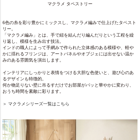
マクラメ タペストリー
6色の糸を彩り豊かにミックスし、マクラメ編みで仕上げたタペスト
リー。
「マクラメ編み」とは、手で紐を結んだり編んだりという工程を繰
り返し、模様を生み出す技法。
インドの職人によって手網みで作られた立体感のある模様や、軽や
かに揺れるフリンジは、アートパネルやオブジェには出せない温か
みのある雰囲気を演出します。
インテリアにしっかりと表情をつける大胆な色使いと、遊び心のあ
るデザインも特徴的。
何か物足りない壁に吊るすだけでお部屋がパッと華やかに変わり、
おうち時間を素敵に彩ります。
＞ マクラメシリーズ一覧はこちら