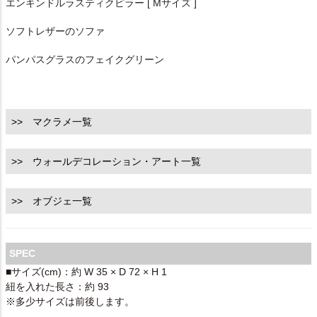
エンキンドルラスティクピラー [ Mサイズ ]
ソフトレザーのソファ
パンパスグラスのフェイクグリーン
>> マクラメ一覧
>> ウォールデコレーション・アート一覧
>> オブジェ一覧
SPEC
■サイズ(cm)：約 W 35 × D 72 × H 1
紐を入れた長さ：約 93
※多少サイズは前後します。