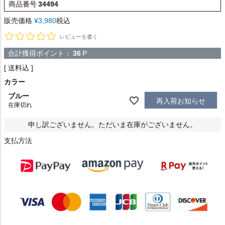
商品番号
34494
販売価格
¥
3,980
税込
レビューを書く
合計獲得ポイント：
36
P
送料込
カラー
ブルー
再入荷お知らせ
在庫切れ
申し訳ございません。ただいま在庫がございません。
支払方法