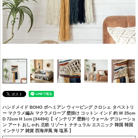
ハンドメイド BOHO ボヘミアン ウィービング クロシェ
タペストリ
ー マクラメ編み マクラメロープ 壁掛け コットン インド 約 W 35cm
D 72cm H 1cm [34494]【 インテリア 壁飾り ウォール デコレーショ
ン アート おしゃれ 北欧 リゾート ナチュラル エスニック 韓国 韓国
インテリア 雑貨 西海岸風 海 塩系 】