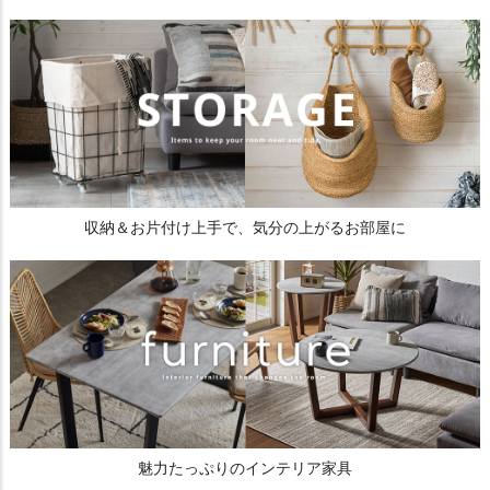
収納＆お片付け上手で、気分の上がるお部屋に
魅力たっぷりのインテリア家具