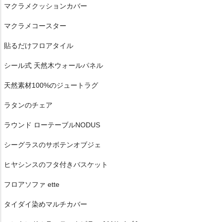
マクラメクッションカバー
マクラメコースター
貼るだけフロアタイル
シール式 天然木ウォールパネル
天然素材100%のジュートラグ
ラタンのチェア
ラウンド ローテーブルNODUS
シーグラスのサボテンオブジェ
ヒヤシンスのフタ付きバスケット
フロアソファ ette
タイダイ染めマルチカバー