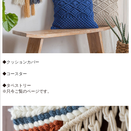
◆
クッションカバー
◆
コースター
◆タペストリー
※只今ご覧のページです。