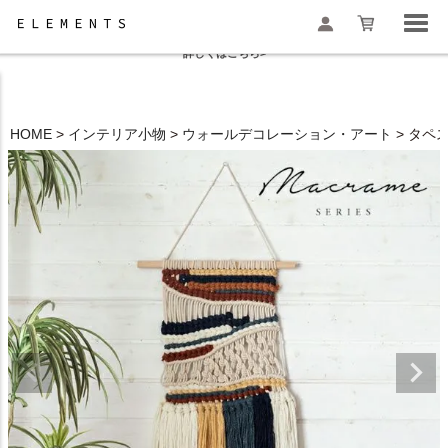
夏季休業と一部地域配送遅延のお知らせ
詳しくはこちら>
HOME
インテリア小物
ウォールデコレーション・アート
タペス
検索