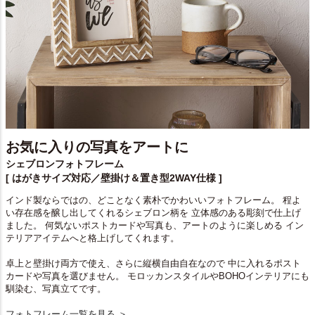
お気に入りの写真をアートに
シェブロンフォトフレーム
[ はがきサイズ対応／壁掛け＆置き型2WAY仕様 ]
インド製ならではの、どことなく素朴でかわいいフォトフレーム。 程よ
い存在感を醸し出してくれるシェブロン柄を 立体感のある彫刻で仕上げ
ました。 何気ないポストカードや写真も、アートのように楽しめる イン
テリアアイテムへと格上げしてくれます。
卓上と壁掛け両方で使え、さらに縦横自由自在なので 中に入れるポスト
カードや写真を選びません。 モロッカンスタイルやBOHOインテリアにも
馴染む、写真立てです。
フォトフレーム一覧を見る ＞