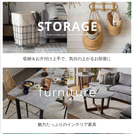
収納＆お片付け上手で、気分の上がるお部屋に
魅力たっぷりのインテリア家具