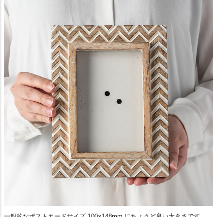
一般的なポストカードサイズ 100×148mm にちょうど良い大きさです。