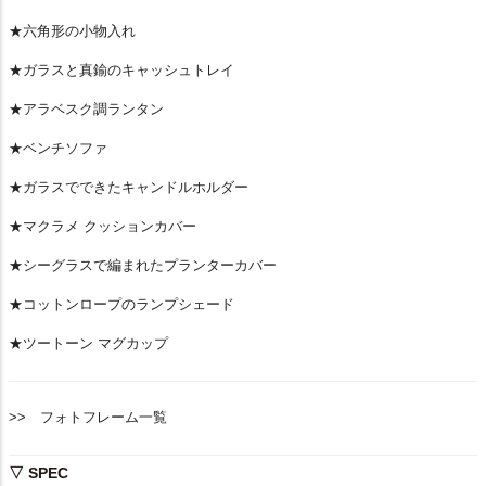
★六角形の小物入れ
★ガラスと真鍮のキャッシュトレイ
★アラベスク調ランタン
★ベンチソファ
★ガラスでできたキャンドルホルダー
★マクラメ クッションカバー
★シーグラスで編まれたプランターカバー
★コットンロープのランプシェード
★ツートーン マグカップ
>> フォトフレーム一覧
▽ SPEC