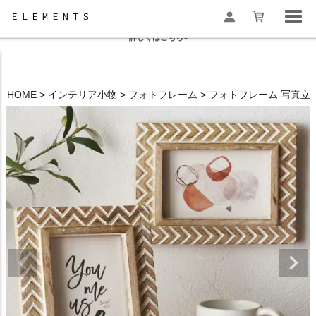
夏季休業と一部地域配送遅延のお知らせ
詳しくはこちら>
HOME
インテリア小物
フォトフレーム
フォトフレーム 写真立て 
検索