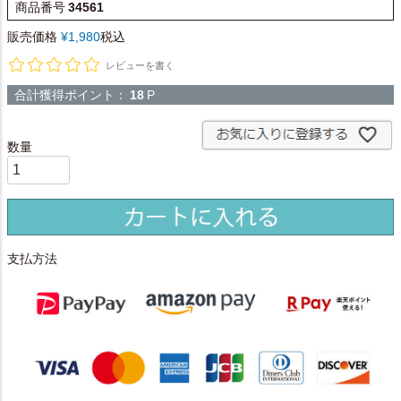
商品番号
34561
販売価格
¥
1,980
税込
レビューを書く
合計獲得ポイント：
18
P
支払方法