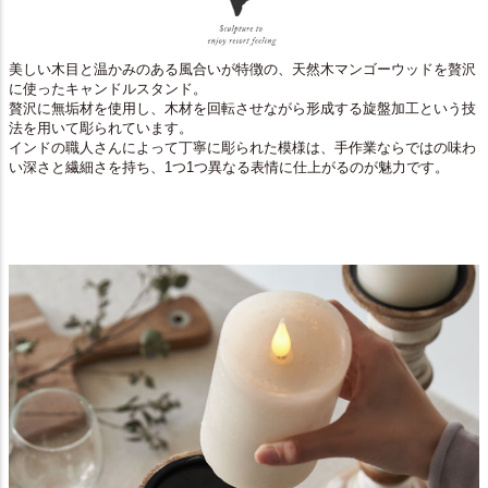
美しい木目と温かみのある風合いが特徴の、天然木マンゴーウッドを贅沢
に使ったキャンドルスタンド。
贅沢に無垢材を使用し、木材を回転させながら形成する旋盤加工という技
法を用いて彫られています。
インドの職人さんによって丁寧に彫られた模様は、手作業ならではの味わ
い深さと繊細さを持ち、1つ1つ異なる表情に仕上がるのが魅力です。