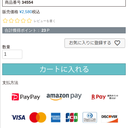
商品番号
34554
販売価格
¥
2,580
税込
レビューを書く
合計獲得ポイント：
23
P
支払方法