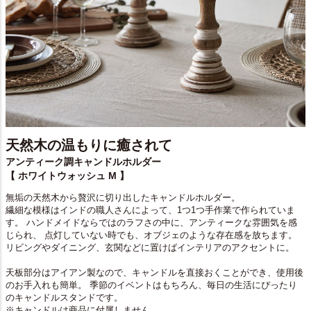
天然木の温もりに癒されて
アンティーク調キャンドルホルダー
【 ホワイトウォッシュ M 】
無垢の天然木から贅沢に切り出したキャンドルホルダー。
繊細な模様はインドの職人さんによって、1つ1つ手作業で作られていま
す。 ハンドメイドならではのラフさの中に、アンティークな雰囲気を感
じられ、 点灯していない時でも、オブジェのような存在感を放ちます。
リビングやダイニング、玄関などに置けばインテリアのアクセントに。
天板部分はアイアン製なので、キャンドルを直接おくことができ、使用後
のお手入れも簡単。 季節のイベントはもちろん、毎日の生活にぴったり
のキャンドルスタンドです。
※キャンドルは商品に付属しません。