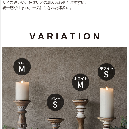
サイズ違いや、色違いとの組み合わせもおすすめ。
統一感が生まれ、一気にこなれた印象に。
V A R I A T I O N