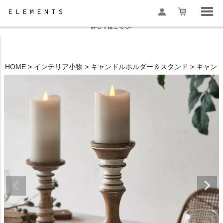
夏季休業と一部地域配送遅延のお知らせ
詳しくはこちら>
HOME
インテリア小物
キャンドルホルダー＆スタンド
キャンド
検索