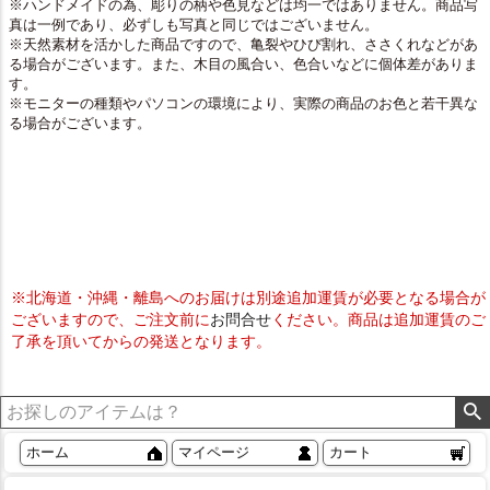
※ハンドメイドの為、彫りの柄や色見などは均一ではありません。商品写
真は一例であり、必ずしも写真と同じではございません。
※天然素材を活かした商品ですので、亀裂やひび割れ、ささくれなどがあ
る場合がございます。また、木目の風合い、色合いなどに個体差がありま
す。
※モニターの種類やパソコンの環境により、実際の商品のお色と若干異な
る場合がございます。
※北海道・沖縄・離島へのお届けは別途追加運賃が必要となる場合が
ございますので、ご注文前に
お問合せ
ください。商品は追加運賃のご
了承を頂いてからの発送となります。
ホーム
マイページ
カート