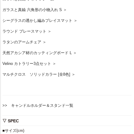
ガラスと真鍮 六角形の小物入れ S ＞
シーグラスの透かし編みプレイスマット ＞
ラウンド プレースマット ＞
ラタンのアームチェア ＞
天然アカシア材のカッティングボード L ＞
Velino カトラリー3点セット ＞
マルチクロス ソリッドカラー [全8色] ＞
>> キャンドルホルダー＆スタンド一覧
▽ SPEC
■サイズ(cm)