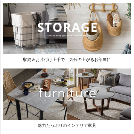
収納＆お片付け上手で、気分の上がるお部屋に
魅力たっぷりのインテリア家具